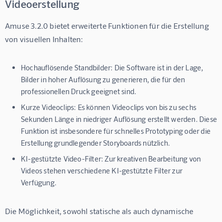
Videoerstellung
Amuse 3.2.0 bietet erweiterte Funktionen für die Erstellung 
von visuellen Inhalten:
Hochauflösende Standbilder:
Die Software ist in der Lage,
Bilder in hoher Auflösung zu generieren, die für den
professionellen Druck geeignet sind.
Kurze Videoclips:
Es können Videoclips von bis zu sechs
Sekunden Länge in niedriger Auflösung erstellt werden. Diese
Funktion ist insbesondere für schnelles Prototyping oder die
Erstellung grundlegender Storyboards nützlich.
KI-gestützte Video-Filter:
Zur kreativen Bearbeitung von
Videos stehen verschiedene KI-gestützte Filter zur
Verfügung.
Die Möglichkeit, sowohl statische als auch dynamische 