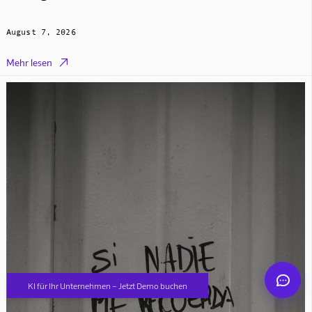
August 7, 2026

Mehr lesen
Mindverse Support
Online · KI-Assistent
Mindverse
KI für Ihr Unternehmen – Jetzt Demo buchen