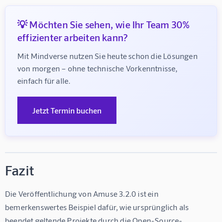
💡 Möchten Sie sehen, wie Ihr Team 30%
effizienter arbeiten kann?
Mit Mindverse nutzen Sie heute schon die Lösungen 
von morgen – ohne technische Vorkenntnisse, 
einfach für alle.
Jetzt Termin buchen
Fazit
Die Veröffentlichung von Amuse 3.2.0 ist ein 
bemerkenswertes Beispiel dafür, wie ursprünglich als 
beendet geltende Projekte durch die Open-Source-