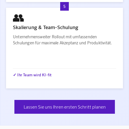
5
👥
Skalierung & Team-Schulung
Unternehmensweiter Rollout mit umfassenden
Schulungen für maximale Akzeptanz und Produktivität.
✓ Ihr Team wird KI-fit
Lassen Sie uns Ihren ersten Schritt planen