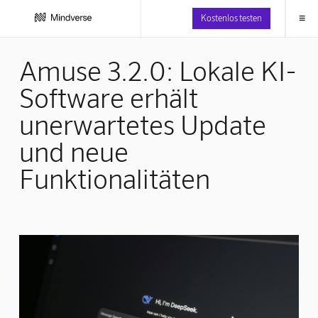
≡
Kostenlos testen
Amuse 3.2.0: Lokale KI-
Software erhält
unerwartetes Update
und neue
Funktionalitäten