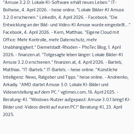
"Amuse 3.2.0: Lokale KI-Software erhält neues Leben." IT-
Boltwise, 4. April 2026. - heise online. "Lokale Bilder-KI Amuse
3.2.0 erschienen." LinkedIn, 4. April 2026. - Facebook. "Die
Entwicklung an der Bild- und Video-KI Amuse wurde eingestellt..."
Facebook, 4. April 2026. - Kern, Matthias. "Eigene Cloud mit
Office: Mehr Kontrolle, mehr Datenschutz, mehr
Unabhängigkeit." Diemelstadt-Rhoden – PhoTec Blog, 1. April
2026. - finanzen.at. "Totgesagte leben länger: Lokale Bilder-KI
Amuse 3.2.0 erschienen." finanzen.at, 4. April 2026. - Bartels,
Matthias. "IT-Bartels." IT-Bartels. - heise online. "Künstliche
Intelligenz: News, Ratgeber und Tipps." heise online. - Andrienko,
Arkadiy. "AMD startet Amuse 3.0: Lokale KI-Bilder und
Videoerstellung auf dem PC." vgtimes.com, 16. April 2025. -
Beratung-KI. "Windows-Nutzer aufgepasst: Amuse 3.0.1 bringt KI-
Bilder und -Videos direkt auf euren PC!" Beratung-KI, 23. April
2025.