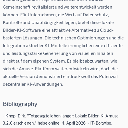
Gemeinschaft revitalisiert und weiterentwickelt werden 
können. Für Unternehmen, die Wert auf Datenschutz, 
Kontrolle und Unabhängigkeit legen, bietet diese lokale 
Bilder-KI-Software eine attraktive Alternative zu Cloud-
basierten Lösungen. Die technischen Optimierungen und die 
Integration aktueller KI-Modelle ermöglichen eine effiziente 
und leistungsstarke Generierung von visuellen Inhalten 
direkt auf dem eigenen System. Es bleibt abzuwarten, wie 
sich die Amuse-Plattform weiterentwickeln wird, doch die 
aktuelle Version demonstriert eindrucksvoll das Potenzial 
dezentraler KI-Anwendungen.
Bibliography
- Knop, Dirk. "Totgesagte leben länger: Lokale Bilder-KI Amuse
3.2.0 erschienen." heise online, 4. April 2026. - IT-Boltwise.