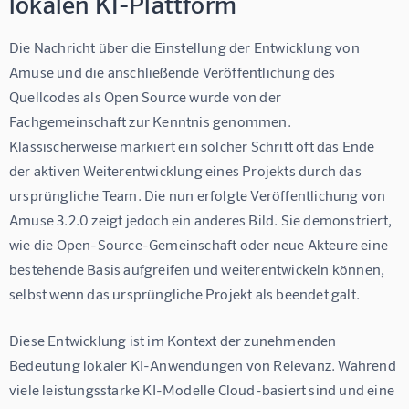
lokalen KI-Plattform
Die Nachricht über die Einstellung der Entwicklung von 
Amuse und die anschließende Veröffentlichung des 
Quellcodes als Open Source wurde von der 
Fachgemeinschaft zur Kenntnis genommen. 
Klassischerweise markiert ein solcher Schritt oft das Ende 
der aktiven Weiterentwicklung eines Projekts durch das 
ursprüngliche Team. Die nun erfolgte Veröffentlichung von 
Amuse 3.2.0 zeigt jedoch ein anderes Bild. Sie demonstriert, 
wie die Open-Source-Gemeinschaft oder neue Akteure eine 
bestehende Basis aufgreifen und weiterentwickeln können, 
selbst wenn das ursprüngliche Projekt als beendet galt.
Diese Entwicklung ist im Kontext der zunehmenden 
Bedeutung lokaler KI-Anwendungen von Relevanz. Während 
viele leistungsstarke KI-Modelle Cloud-basiert sind und eine 