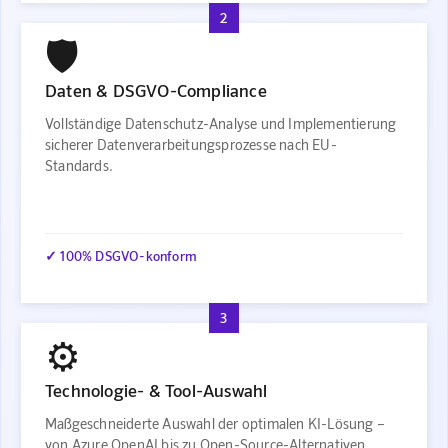
2
🛡️
Daten & DSGVO-Compliance
Vollständige Datenschutz-Analyse und Implementierung
sicherer Datenverarbeitungsprozesse nach EU-
Standards.
✓ 100% DSGVO-konform
3
⚙️
Technologie- & Tool-Auswahl
Maßgeschneiderte Auswahl der optimalen KI-Lösung –
von Azure OpenAI bis zu Open-Source-Alternativen.