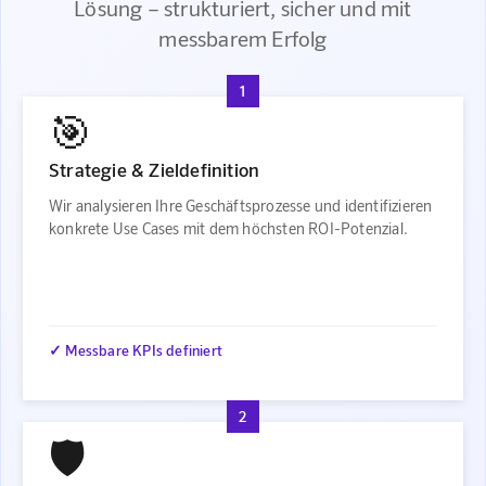
Lösung – strukturiert, sicher und mit
messbarem Erfolg
1
🎯
Strategie & Zieldefinition
Wir analysieren Ihre Geschäftsprozesse und identifizieren
konkrete Use Cases mit dem höchsten ROI-Potenzial.
✓ Messbare KPIs definiert
2
🛡️