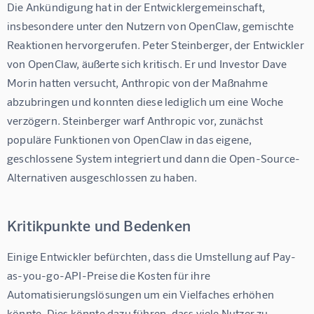
Die Ankündigung hat in der Entwicklergemeinschaft, 
insbesondere unter den Nutzern von OpenClaw, gemischte 
Reaktionen hervorgerufen. Peter Steinberger, der Entwickler 
von OpenClaw, äußerte sich kritisch. Er und Investor Dave 
Morin hatten versucht, Anthropic von der Maßnahme 
abzubringen und konnten diese lediglich um eine Woche 
verzögern. Steinberger warf Anthropic vor, zunächst 
populäre Funktionen von OpenClaw in das eigene, 
geschlossene System integriert und dann die Open-Source-
Alternativen ausgeschlossen zu haben.
Kritikpunkte und Bedenken
Einige Entwickler befürchten, dass die Umstellung auf Pay-
as-you-go-API-Preise die Kosten für ihre 
Automatisierungslösungen um ein Vielfaches erhöhen 
könnte. Dies könnte dazu führen, dass viele Nutzer zu 