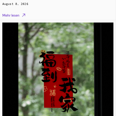
August 8, 2026

Mehr lesen