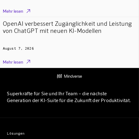

Mehr lesen
OpenAI verbessert Zugänglichkeit und Leistung
von ChatGPT mit neuen KI-Modellen
August 7, 2026

Mehr lesen
Superkräfte für Sie und Ihr Team – die nächste
Generation der KI-Suite für die Zukunft der Produktivität.
Lösungen