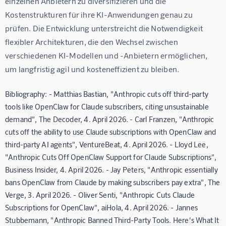
einzelnen Anbietern zu diversifizieren und die 
Kostenstrukturen für ihre KI-Anwendungen genau zu 
prüfen. Die Entwicklung unterstreicht die Notwendigkeit 
flexibler Architekturen, die den Wechsel zwischen 
verschiedenen KI-Modellen und -Anbietern ermöglichen, 
um langfristig agil und kosteneffizient zu bleiben.
Bibliography: - Matthias Bastian, "Anthropic cuts off third-party
tools like OpenClaw for Claude subscribers, citing unsustainable
demand", The Decoder, 4. April 2026. - Carl Franzen, "Anthropic
cuts off the ability to use Claude subscriptions with OpenClaw and
third-party AI agents", VentureBeat, 4. April 2026. - Lloyd Lee,
"Anthropic Cuts Off OpenClaw Support for Claude Subscriptions",
Business Insider, 4. April 2026. - Jay Peters, "Anthropic essentially
bans OpenClaw from Claude by making subscribers pay extra", The
Verge, 3. April 2026. - Oliver Senti, "Anthropic Cuts Claude
Subscriptions for OpenClaw", aiHola, 4. April 2026. - Jannes
Stubbemann, "Anthropic Banned Third-Party Tools. Here's What It