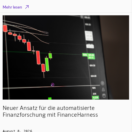

Mehr lesen
Neuer Ansatz für die automatisierte
Finanzforschung mit FinanceHarness
August 8, 2026