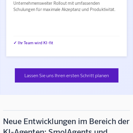
Unternehmensweiter Rollout mit umfassenden
Schulungen für maximale Akzeptanz und Produktivität.
✓ Ihr Team wird KI-fit
Lassen Sie uns Ihren ersten Schritt planen
Neue Entwicklungen im Bereich der
KI-Agenten: SmolAgents und