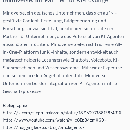
Mindverse, ein deutsches Unternehmen, das sich auf KI-
gestützte Content-Erstellung, Bildgenerierung und 
Forschung spezialisiert hat, positioniert sich als idealer 
Partner für Unternehmen, die das Potenzial von KI-Agenten 
ausschöpfen möchten.  Mindverse bietet nicht nur eine All-
in-One-Plattform für KI-Inhalte, sondern entwickelt auch 
maßgeschneiderte Lösungen wie Chatbots, Voicebots, KI-
Suchmaschinen und Wissenssysteme.  Mit seiner Expertise 
und seinem breiten Angebot unterstützt Mindverse 
Unternehmen bei der Integration von KI-Agenten in ihre 
Geschäftsprozesse.
Bibliographie: -
https://x.com/steph_palazzolo/status/1871599338813874316 -
https://www.youtube.com/watch?v=c8EpB4zmXG0 -
https://huggingface.co/blog/smolagents -