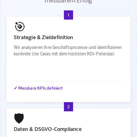
messbarem Erfolg
1
🎯
Strategie & Zieldefinition
Wir analysieren Ihre Geschäftsprozesse und identifizieren
konkrete Use Cases mit dem höchsten ROI-Potenzial.
✓ Messbare KPIs definiert
2
🛡️
Daten & DSGVO-Compliance