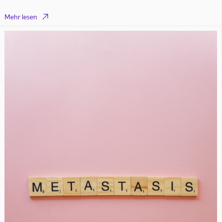

Mehr lesen