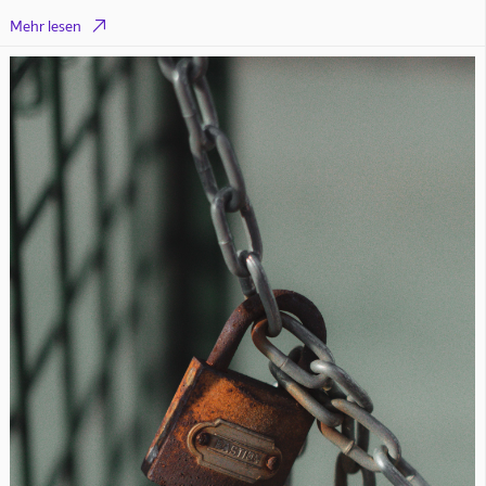

Mehr lesen