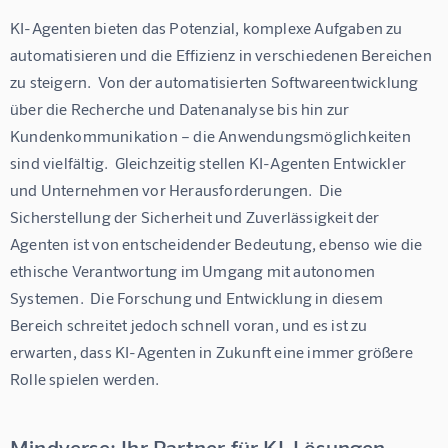
KI-Agenten bieten das Potenzial, komplexe Aufgaben zu 
automatisieren und die Effizienz in verschiedenen Bereichen 
zu steigern.  Von der automatisierten Softwareentwicklung 
über die Recherche und Datenanalyse bis hin zur 
Kundenkommunikation – die Anwendungsmöglichkeiten 
sind vielfältig.  Gleichzeitig stellen KI-Agenten Entwickler 
und Unternehmen vor Herausforderungen.  Die 
Sicherstellung der Sicherheit und Zuverlässigkeit der 
Agenten ist von entscheidender Bedeutung, ebenso wie die 
ethische Verantwortung im Umgang mit autonomen 
Systemen.  Die Forschung und Entwicklung in diesem 
Bereich schreitet jedoch schnell voran, und es ist zu 
erwarten, dass KI-Agenten in Zukunft eine immer größere 
Rolle spielen werden.
Mindverse: Ihr Partner für KI-Lösungen