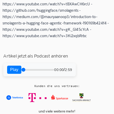
https://www.youtube.com/watch?v=tBXAwCH6rcU -
https://github.com/huggingface/smolagents -
https://medium.com/@mauryaanoop3/introduction-to-
smolagents-a-hugging-face-agentic-framework-190169b424f4 -
https://www.youtube.com/watch?v=gK_Gl45cYcA -
https://www.youtube.com/watch?v=3Ki2xqbRrbc
Artikel jetzt als Podcast anhören
Play
/
00:00
2:59
Kunden die uns vertrauen:
und viele weitere mehr!