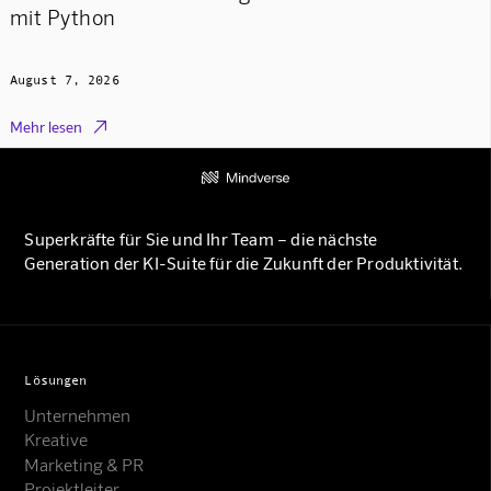
mit Python
August 7, 2026

Mehr lesen
Superkräfte für Sie und Ihr Team – die nächste
Generation der KI-Suite für die Zukunft der Produktivität.
Lösungen
Unternehmen
Kreative
Marketing & PR
Projektleiter