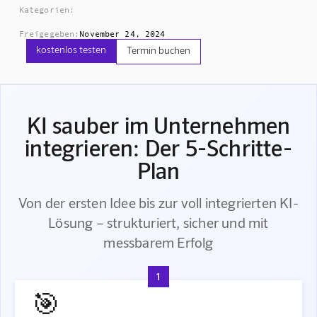
Kategorien:
Freigegeben:
November 24, 2024
kostenlos testen
Termin buchen
KI sauber im Unternehmen
integrieren: Der 5-Schritte-
Plan
Von der ersten Idee bis zur voll integrierten KI-
Lösung – strukturiert, sicher und mit
messbarem Erfolg
1
🎯