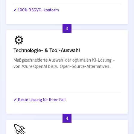
✓ 100% DSGVO-konform
3
⚙️
Technologie- & Tool-Auswahl
Maßgeschneiderte Auswahl der optimalen KI-Lösung –
von Azure OpenAI bis zu Open-Source-Alternativen.
✓ Beste Lösung für Ihren Fall
4
🚀