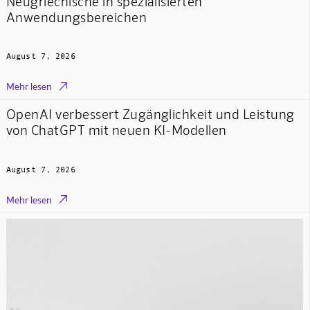
Neugriechische in spezialisierten
Anwendungsbereichen
August 7, 2026

Mehr lesen
OpenAI verbessert Zugänglichkeit und Leistung
von ChatGPT mit neuen KI-Modellen
August 7, 2026

Mehr lesen