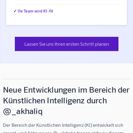
✓ Ihr Team wird KI-fit
Lassen Sie uns Ihren ersten Schritt planen
Neue Entwicklungen im Bereich der
Künstlichen Intelligenz durch
@_akhaliq
Der Bereich der Künstlichen Intelligenz (KI) entwickelt sich 
rasant, und Akteure wie @_akhaliq tragen aktiv zu diesem 