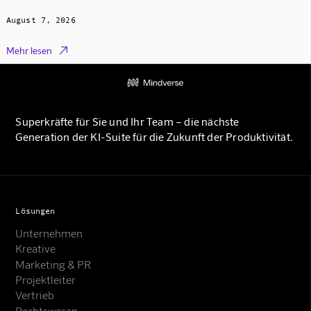
August 7, 2026

Mehr lesen
Superkräfte für Sie und Ihr Team – die nächste
Generation der KI-Suite für die Zukunft der Produktivität.
Lösungen
Unternehmen
Kreative
Marketing & PR
Projektleiter
Vertrieb
Rechtswesen