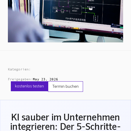
Kategorien:
Freigegeben:
May 23, 2026
kostenlos testen
Termin buchen
KI sauber im Unternehmen
integrieren: Der 5-Schritte-