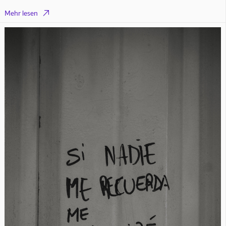

Mehr lesen