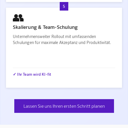
5
👥
Skalierung & Team-Schulung
Unternehmensweiter Rollout mit umfassenden
Schulungen für maximale Akzeptanz und Produktivität.
✓ Ihr Team wird KI-fit
Lassen Sie uns Ihren ersten Schritt planen