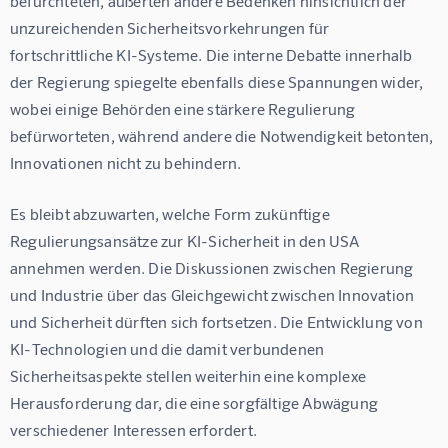
befürchteten, äußerten andere Bedenken hinsichtlich der 
unzureichenden Sicherheitsvorkehrungen für 
fortschrittliche KI-Systeme. Die interne Debatte innerhalb 
der Regierung spiegelte ebenfalls diese Spannungen wider, 
wobei einige Behörden eine stärkere Regulierung 
befürworteten, während andere die Notwendigkeit betonten, 
Innovationen nicht zu behindern.
Es bleibt abzuwarten, welche Form zukünftige 
Regulierungsansätze zur KI-Sicherheit in den USA 
annehmen werden. Die Diskussionen zwischen Regierung 
und Industrie über das Gleichgewicht zwischen Innovation 
und Sicherheit dürften sich fortsetzen. Die Entwicklung von 
KI-Technologien und die damit verbundenen 
Sicherheitsaspekte stellen weiterhin eine komplexe 
Herausforderung dar, die eine sorgfältige Abwägung 
verschiedener Interessen erfordert.