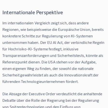
Internationale Perspektive
Im internationalen Vergleich zeigt sich, dass andere 
Regionen, wie beispielsweise die Europäische Union, bereits 
konkretere Schritte zur Regulierung von KI-Systemen 
unternommen haben. Der EU AI Act, der verbindliche Regeln 
für Hochrisiko-KI-Systeme festlegt, inklusive 
Transparenzanforderungen und Sicherheitstests, könnte als 
Referenzpunkt dienen. Die USA stehen vor der Aufgabe, 
einen eigenen Weg zu finden, der sowohl die nationale 
Sicherheit gewährleistet als auch die Innovationskraft der 
führenden Technologieunternehmen fördert.
Die Absage der Executive Order verdeutlicht die anhaltende 
Debatte über die Rolle der Regierung bei der Regulierung 
von Spitzentechnologien und den Einfluss von 