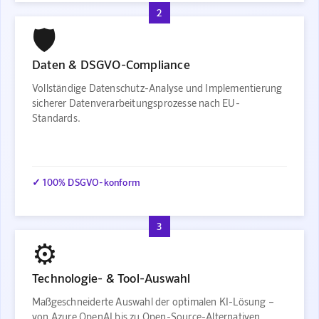
2
🛡️
Daten & DSGVO-Compliance
Vollständige Datenschutz-Analyse und Implementierung
sicherer Datenverarbeitungsprozesse nach EU-
Standards.
✓ 100% DSGVO-konform
3
⚙️
Technologie- & Tool-Auswahl
Maßgeschneiderte Auswahl der optimalen KI-Lösung –
von Azure OpenAI bis zu Open-Source-Alternativen.