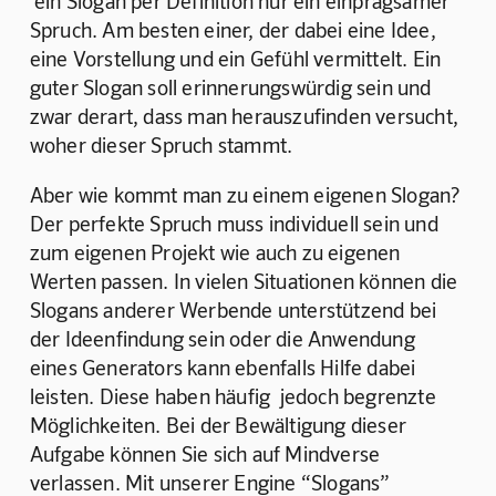
 ein Slogan per Definition nur ein einprägsamer 
Spruch. Am besten einer, der dabei eine Idee, 
eine Vorstellung und ein Gefühl vermittelt. Ein 
guter Slogan soll erinnerungswürdig sein und 
zwar derart, dass man herauszufinden versucht, 
woher dieser Spruch stammt.
Aber wie kommt man zu einem eigenen Slogan? 
Der perfekte Spruch muss individuell sein und 
zum eigenen Projekt wie auch zu eigenen 
Werten passen. In vielen Situationen können die 
Slogans anderer Werbende unterstützend bei 
der Ideenfindung sein oder die Anwendung 
eines Generators kann ebenfalls Hilfe dabei 
leisten. Diese haben häufig  jedoch begrenzte 
Möglichkeiten. Bei der Bewältigung dieser 
Aufgabe können Sie sich auf Mindverse 
verlassen. Mit unserer Engine “Slogans” 