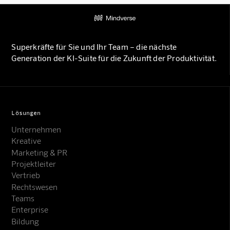
Superkräfte für Sie und Ihr Team – die nächste
Generation der KI-Suite für die Zukunft der Produktivität.
Lösungen
Unternehmen
Kreative
Marketing & PR
Projektleiter
Vertrieb
Rechtswesen
Teams
Enterprise
Bildung