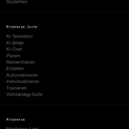
Studenten
Mindverse Suite
KI-Texteditor
KI-Bilder
KI-Chat
Planen
Recherchieren
Erstellen
Automatisieren
Individualisieren
Trainieren
Vollständige Suite
Mindverse
Mindverse-Labs