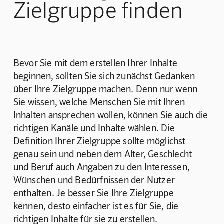
Zielgruppe finden
Bevor Sie mit dem erstellen Ihrer Inhalte 
beginnen, sollten Sie sich zunächst Gedanken 
über Ihre Zielgruppe machen. Denn nur wenn 
Sie wissen, welche Menschen Sie mit Ihren 
Inhalten ansprechen wollen, können Sie auch die 
richtigen Kanäle und Inhalte wählen. Die 
Definition Ihrer Zielgruppe sollte möglichst 
genau sein und neben dem Alter, Geschlecht 
und Beruf auch Angaben zu den Interessen, 
Wünschen und Bedürfnissen der Nutzer 
enthalten. Je besser Sie Ihre Zielgruppe 
kennen, desto einfacher ist es für Sie, die 
richtigen Inhalte für sie zu erstellen. 