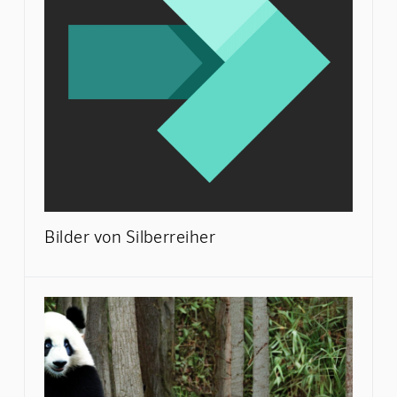
Bilder von Silberreiher