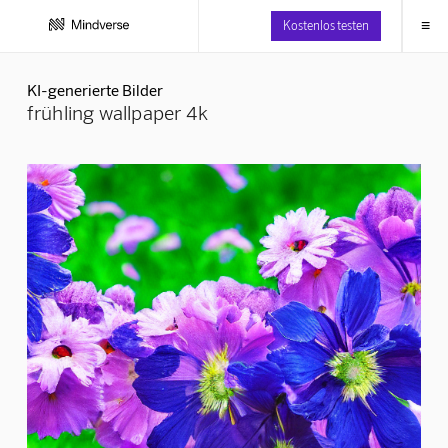
≡
Kostenlos testen
KI-generierte Bilder
frühling wallpaper 4k