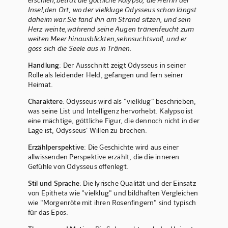
Insel,den Ort, wo der vielkluge Odysseus schon längst
daheim war.Sie fand ihn am Strand sitzen, und sein
Herz weinte,während seine Augen tränenfeucht zum
weiten Meer hinausblickten,sehnsuchtsvoll, und er
goss sich die Seele aus in Tränen.
Handlung
: Der Ausschnitt zeigt Odysseus in seiner
Rolle als leidender Held, gefangen und fern seiner
Heimat.
Charaktere
: Odysseus wird als "vielklug" beschrieben,
was seine List und Intelligenz hervorhebt. Kalypso ist
eine mächtige, göttliche Figur, die dennoch nicht in der
Lage ist, Odysseus' Willen zu brechen.
Erzählperspektive
: Die Geschichte wird aus einer
allwissenden Perspektive erzählt, die die inneren
Gefühle von Odysseus offenlegt.
Stil und Sprache
: Die lyrische Qualität und der Einsatz
von Epitheta wie "vielklug" und bildhaften Vergleichen
wie "Morgenröte mit ihren Rosenfingern" sind typisch
für das Epos.