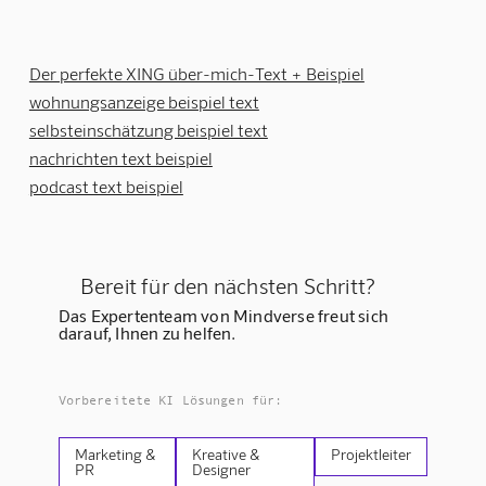
Der perfekte XING über-mich-Text + Beispiel
wohnungsanzeige beispiel text
selbsteinschätzung beispiel text
nachrichten text beispiel
podcast text beispiel
Bereit für den nächsten Schritt?
Das Expertenteam von Mindverse freut sich
darauf, Ihnen zu helfen.
Vorbereitete KI Lösungen für:
Marketing &
Kreative &
Projektleiter
PR
Designer