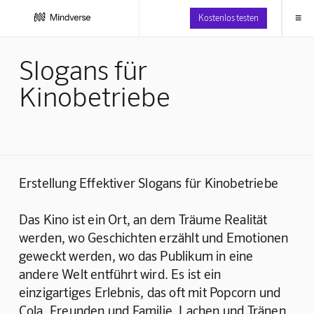
≡
Kostenlos testen
Slogans für
Kinobetriebe
Erstellung Effektiver Slogans für Kinobetriebe
Das Kino ist ein Ort, an dem Träume Realität 
werden, wo Geschichten erzählt und Emotionen 
geweckt werden, wo das Publikum in eine 
andere Welt entführt wird. Es ist ein 
einzigartiges Erlebnis, das oft mit Popcorn und 
Cola, Freunden und Familie, Lachen und Tränen 