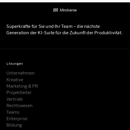
Superkräfte für Sie und Ihr Team – die nächste
Generation der KI-Suite für die Zukunft der Produktivität.
Lösungen
Unternehmen
Kreative
Marketing & PR
Projektleiter
Vertrieb
Rechtswesen
Teams
Enterprise
Bildung