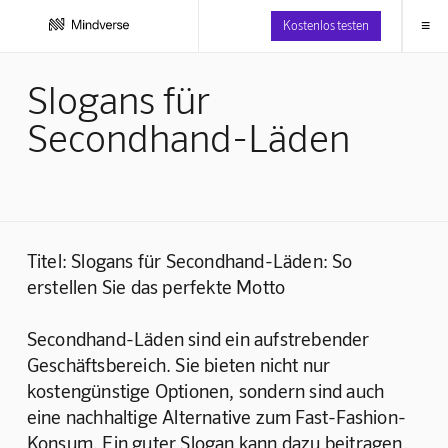
≡
Kostenlos testen
Slogans für
Secondhand-Läden
Titel: Slogans für Secondhand-Läden: So 
erstellen Sie das perfekte Motto
Secondhand-Läden sind ein aufstrebender 
Geschäftsbereich. Sie bieten nicht nur 
kostengünstige Optionen, sondern sind auch 
eine nachhaltige Alternative zum Fast-Fashion-
Konsum. Ein guter Slogan kann dazu beitragen, 