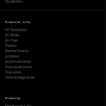
Studenten
Mindverse Suite
KI-Texteditor
KI-Bilder
KI-Chat
Planen
Recherchieren
Erstellen
Automatisieren
Individualisieren
Trainieren
Vollständige Suite
Mindverse
Mindverse-Labs