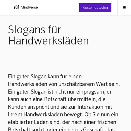
≡
Kostenlos testen
Slogans für
Handwerksläden
Ein guter Slogan kann für einen 
Handwerksladen von unschätzbarem Wert sein. 
Ein guter Slogan ist nicht nur einprägsam, er 
kann auch eine Botschaft übermitteln, die 
Kunden anspricht und sie zur Interaktion mit 
Ihrem Handwerksladen bewegt. Ob Sie nun ein 
etablierter Laden sind, der nach einer frischen 
Botschaft sucht, oder ein neues Geschäft, das 