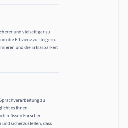
cherer und vielseitiger zu 
m die Effizienz zu steigern. 
mieren und die Erklärbarkeit 
 Sprachverarbeitung zu 
icht es ihnen, 
och müssen Forscher 
und sicherzustellen, dass 