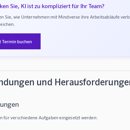
en Sie, KI ist zu kompliziert für Ihr Team?
n Sie, wie Unternehmen mit Mindverse ihre Arbeitsabläufe ve
eichen.
t Termin buchen
dungen und Herausforderunge
ungen
 für verschiedene Aufgaben eingesetzt werden: