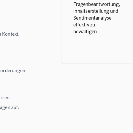
Fragenbeantwortung,
Inhaltserstellung und
Sentimentanalyse
.
effektiv zu
bewältigen.
 Kontext.
forderungen:
urcen.
agen auf.