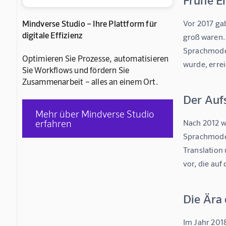
Mindverse Studio – Ihre Plattform für
Vor 2017 ga
digitale Effizienz
groß waren.
Sprachmodel
Optimieren Sie Prozesse, automatisieren
wurde, errei
Sie Workflows und fördern Sie
Zusammenarbeit – alles an einem Ort.
Der Auf
Mehr über Mindverse Studio
erfahren
Nach 2012 w
Sprachmodel
Translation
vor, die au
Die Ära
Im Jahr 201