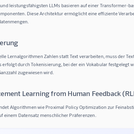
 und leistungsfähigsten LLMs basieren auf einer Transformer-bas
ponenten. Diese Architektur ermöglicht eine effiziente Verarb
tdatenmengen.
ierung
lle Lernalgorithmen Zahlen statt Text verarbeiten, muss der Tex
 erfolgt durch Tokenisierung, bei der ein Vokabular festgelegt w
Ganzzahl zugewiesen wird.
cement Learning from Human Feedback (RL
det Algorithmen wie Proximal Policy Optimization zur Feinabs
uf einem Datensatz menschlicher Präferenzen.