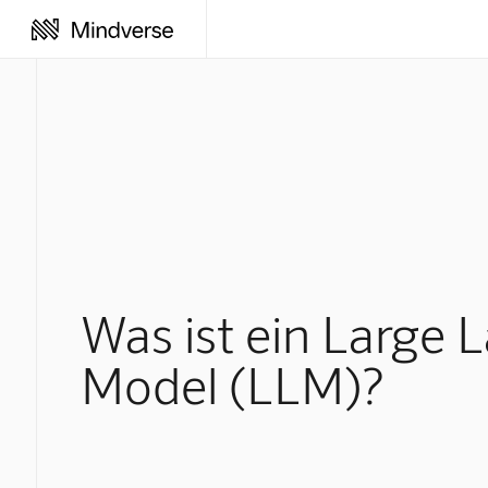
Was ist ein Large
Model (LLM)?