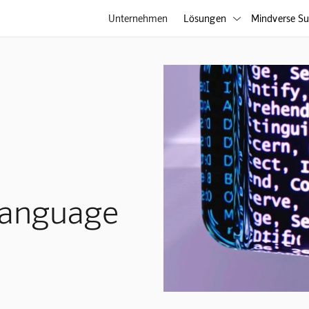
Unternehmen
Lösungen
Mindverse Su

 Language