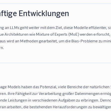
ftige Entwicklungen
g an LLMs geht weiter mit dem Ziel, diese Modelle effizienter, si
 Architekturen wie Mixture of Experts (MoE) werden erforscht, u
aus wird an Methoden gearbeitet, um die Bias-Probleme zu mini
rn.
age Models haben das Potenzial, viele Bereiche der natürlichen
eren. Ihre Fähigkeit zur Verarbeitung großer Datenmengen ermögl
nde Leistungen in verschiedenen Aufgaben zu erbringen. Denn
aran arbeiten, die bestehenden Herausforderungen zu bewältigen 