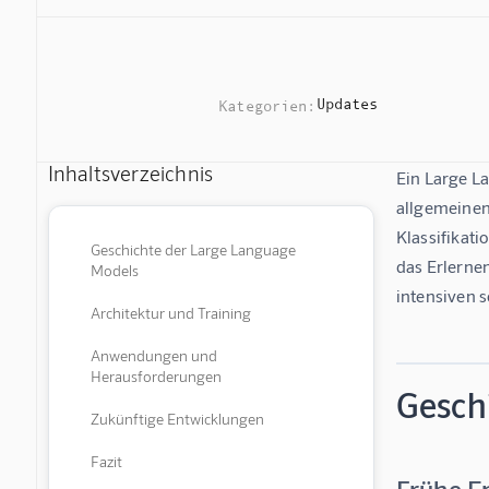
Updates
Kategorien:
Inhaltsverzeichnis
Ein Large L
allgemeinen
Klassifikat
Geschichte der Large Language
das Erlerne
Models
intensiven 
Architektur und Training
Anwendungen und
Herausforderungen
Gesch
Zukünftige Entwicklungen
Fazit
Frühe E