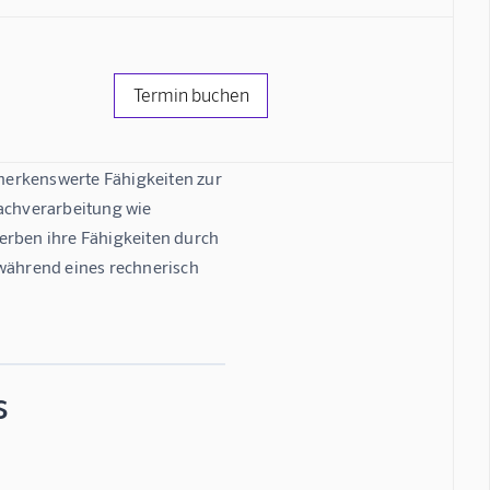
Termin buchen
merkenswerte Fähigkeiten zur 
chverarbeitung wie 
erben ihre Fähigkeiten durch 
ährend eines rechnerisch 
s