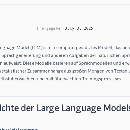
Freigegeben:
July 3, 2025
anguage Model (LLM) ist ein computergestütztes Modell, das be
 Sprachgenerierung und anderen Aufgaben der natürlichen Spra
ion aufweist. Diese Modelle basieren auf Sprachmodellen und erw
n statistischer Zusammenhänge aus großen Mengen von Texten w
selbstüberwachten und halbüberwachten Trainingsprozesses.
ichte der Large Language Model
ntwicklungen