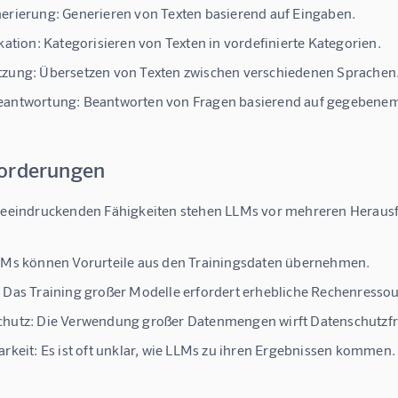
nerierung
: Generieren von Texten basierend auf Eingaben.
ikation
: Kategorisieren von Texten in vordefinierte Kategorien.
tzung
: Übersetzen von Texten zwischen verschiedenen Sprachen
eantwortung
: Beantworten von Fragen basierend auf gegebenem
orderungen
 beeindruckenden Fähigkeiten stehen LLMs vor mehreren Heraus
LMs können Vorurteile aus den Trainingsdaten übernehmen.
: Das Training großer Modelle erfordert erhebliche Rechenresso
chutz
: Die Verwendung großer Datenmengen wirft Datenschutzfr
arkeit
: Es ist oft unklar, wie LLMs zu ihren Ergebnissen kommen.