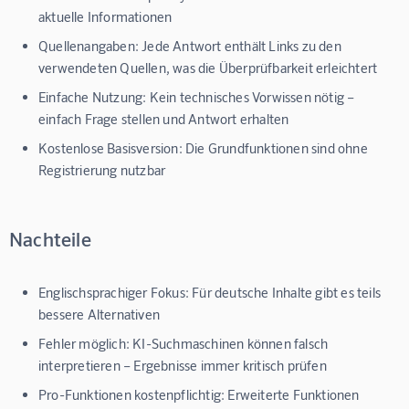
aktuelle Informationen
Quellenangaben:
Jede Antwort enthält Links zu den
verwendeten Quellen, was die Überprüfbarkeit erleichtert
Einfache Nutzung:
Kein technisches Vorwissen nötig –
einfach Frage stellen und Antwort erhalten
Kostenlose Basisversion:
Die Grundfunktionen sind ohne
Registrierung nutzbar
Nachteile
Englischsprachiger Fokus:
Für deutsche Inhalte gibt es teils
bessere Alternativen
Fehler möglich:
KI-Suchmaschinen können falsch
interpretieren – Ergebnisse immer kritisch prüfen
Pro-Funktionen kostenpflichtig:
Erweiterte Funktionen