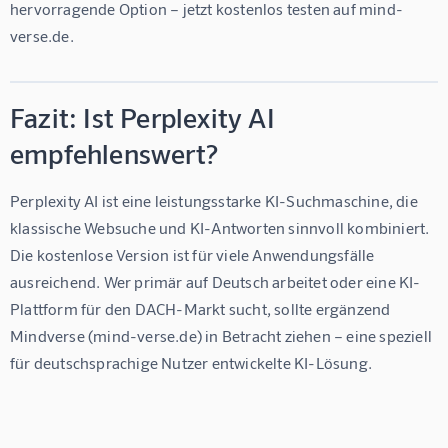
hervorragende Option – jetzt kostenlos testen auf mind-
verse.de.
Fazit: Ist Perplexity AI
empfehlenswert?
Perplexity AI ist eine leistungsstarke KI-Suchmaschine, die 
klassische Websuche und KI-Antworten sinnvoll kombiniert. 
Die kostenlose Version ist für viele Anwendungsfälle 
ausreichend. Wer primär auf Deutsch arbeitet oder eine KI-
Plattform für den DACH-Markt sucht, sollte ergänzend 
Mindverse
 (mind-verse.de) in Betracht ziehen – eine speziell 
für deutschsprachige Nutzer entwickelte KI-Lösung.