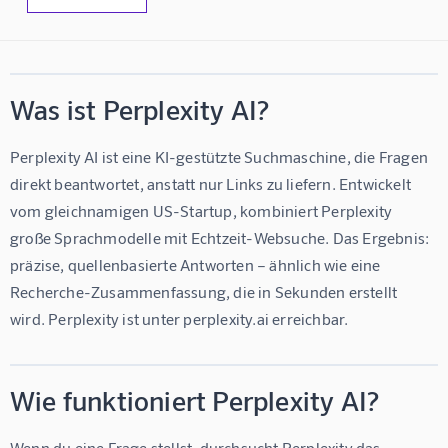
Was ist Perplexity AI?
Perplexity AI ist eine KI-gestützte Suchmaschine, die Fragen 
direkt beantwortet, anstatt nur Links zu liefern. Entwickelt 
vom gleichnamigen US-Startup, kombiniert Perplexity 
große Sprachmodelle mit Echtzeit-Websuche. Das Ergebnis: 
präzise, quellenbasierte Antworten – ähnlich wie eine 
Recherche-Zusammenfassung, die in Sekunden erstellt 
wird. Perplexity ist unter perplexity.ai erreichbar.
Wie funktioniert Perplexity AI?
Wenn du eine Frage stellst, durchsucht Perplexity das 