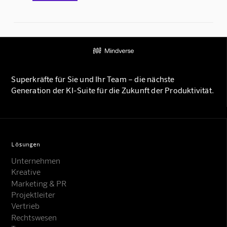
Superkräfte für Sie und Ihr Team – die nächste
Generation der KI-Suite für die Zukunft der Produktivität.
Lösungen
Unternehmen
Kreative
Marketing & PR
Projektleiter
Vertrieb
Rechtswesen