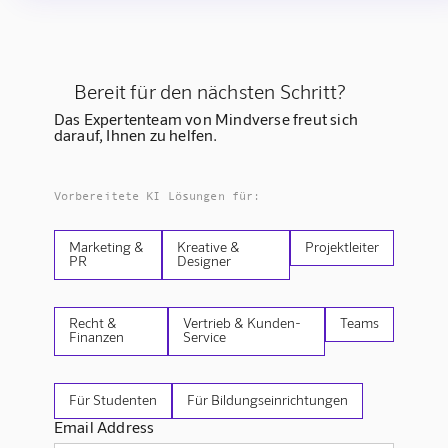
Bereit für den nächsten Schritt?
Das Expertenteam von Mindverse freut sich
darauf, Ihnen zu helfen.
Vorbereitete KI Lösungen für:
Marketing &
Kreative &
Projektleiter
PR
Designer
Recht &
Vertrieb & Kunden-
Teams
Finanzen
Service
Für Studenten
Für Bildungseinrichtungen
Email Address