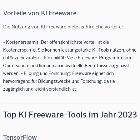
Vorteile von KI Freeware
Die Nutzung von KI Freeware bietet zahlreiche Vorteile:
-
Kostenersparnis:
Der offensichtlichste Vorteil ist die
Kostenersparnis. Sie können leistungsstarke KI-Tools nutzen, ohne
dafür zu bezahlen. -
Flexibilität:
Viele Freeware-Programme sind
Open Source und können an individuelle Bedürfnisse angepasst
werden. -
Bildung und Forschung:
Freeware eignet sich
hervorragend für Bildungszwecke und Forschung, da sie
zugänglich und leicht verständlich ist.
Top KI Freeware-Tools im Jahr 2023
TensorFlow