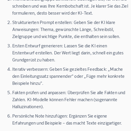
schreiben und was Ihre Kernbotschaft ist. Je klarer Sie das Ziel
formulieren, desto besser wird der KI-Text.
Strukturierten Prompt erstellen:
Geben Sie der KI klare
Anweisungen: Thema, gewünschte Länge, Schreibstil,
Zielgruppe und wichtige Punkte, die enthalten sein sollen.
Ersten Entwurf generieren:
Lassen Sie die KI einen
Erstentwurf erstellen. Der Wert liegt darin, schnell ein gutes
Grundgerüst zu haben.
Iterativ verbessern:
Geben Sie gezieltes Feedback: „Mache
den Einleitungssatz spannender" oder „Füge mehr konkrete
Beispiele hinzu".
Fakten prüfen und anpassen:
Überprüfen Sie alle Fakten und
Zahlen. KI-Modelle können Fehler machen (sogenannte
Halluzinationen).
Persönliche Note hinzufügen:
Ergänzen Sie eigene
Erfahrungen und Beispiele – das macht Texte einzigartiger.