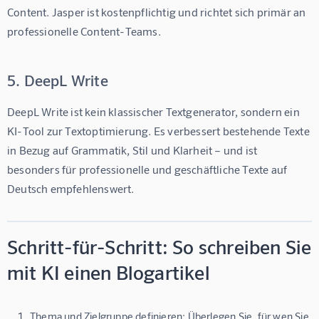
Content. Jasper ist kostenpflichtig und richtet sich primär an 
professionelle Content-Teams.
5. DeepL Write
DeepL Write ist kein klassischer Textgenerator, sondern ein 
KI-Tool zur Textoptimierung. Es verbessert bestehende Texte 
in Bezug auf Grammatik, Stil und Klarheit – und ist 
besonders für professionelle und geschäftliche Texte auf 
Deutsch empfehlenswert.
Schritt-für-Schritt: So schreiben Sie
mit KI einen Blogartikel
Thema und Zielgruppe definieren:
Überlegen Sie, für wen Sie