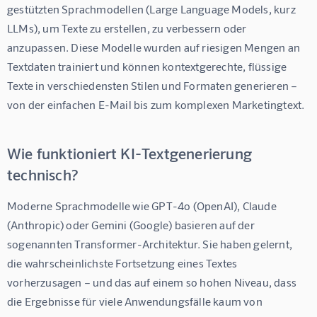
gestützten Sprachmodellen (Large Language Models, kurz 
LLMs), um Texte zu erstellen, zu verbessern oder 
anzupassen. Diese Modelle wurden auf riesigen Mengen an 
Textdaten trainiert und können kontextgerechte, flüssige 
Texte in verschiedensten Stilen und Formaten generieren – 
von der einfachen E-Mail bis zum komplexen Marketingtext.
Wie funktioniert KI-Textgenerierung
technisch?
Moderne Sprachmodelle wie GPT-4o (OpenAI), Claude 
(Anthropic) oder Gemini (Google) basieren auf der 
sogenannten Transformer-Architektur. Sie haben gelernt, 
die wahrscheinlichste Fortsetzung eines Textes 
vorherzusagen – und das auf einem so hohen Niveau, dass 
die Ergebnisse für viele Anwendungsfälle kaum von 