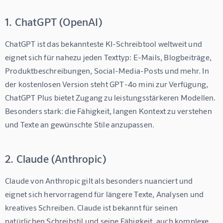
1. ChatGPT (OpenAI)
ChatGPT ist das bekannteste KI-Schreibtool weltweit und 
eignet sich für nahezu jeden Texttyp: E-Mails, Blogbeiträge, 
Produktbeschreibungen, Social-Media-Posts und mehr. In 
der kostenlosen Version steht GPT-4o mini zur Verfügung, 
ChatGPT Plus bietet Zugang zu leistungsstärkeren Modellen. 
Besonders stark: die Fähigkeit, langen Kontext zu verstehen 
und Texte an gewünschte Stile anzupassen.
2. Claude (Anthropic)
Claude von Anthropic gilt als besonders nuanciert und 
eignet sich hervorragend für längere Texte, Analysen und 
kreatives Schreiben. Claude ist bekannt für seinen 
natürlichen Schreibstil und seine Fähigkeit, auch komplexe 