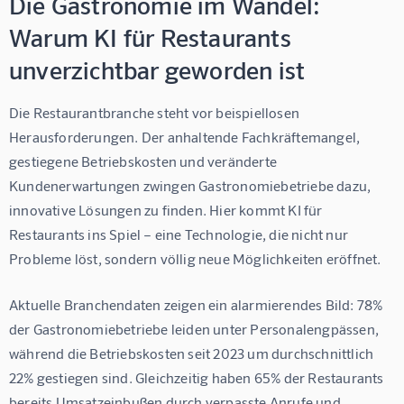
Die Gastronomie im Wandel:
Warum KI für Restaurants
unverzichtbar geworden ist
Die Restaurantbranche steht vor beispiellosen 
Herausforderungen. Der anhaltende Fachkräftemangel, 
gestiegene Betriebskosten und veränderte 
Kundenerwartungen zwingen Gastronomiebetriebe dazu, 
innovative Lösungen zu finden. Hier kommt 
KI für 
Restaurants
 ins Spiel – eine Technologie, die nicht nur 
Probleme löst, sondern völlig neue Möglichkeiten eröffnet.
Aktuelle Branchendaten zeigen ein alarmierendes Bild: 
78% 
der Gastronomiebetriebe leiden unter Personalengpässen
, 
während die Betriebskosten seit 2023 um durchschnittlich 
22% gestiegen
 sind. Gleichzeitig haben 
65% der Restaurants 
bereits Umsatzeinbußen durch verpasste Anrufe und 