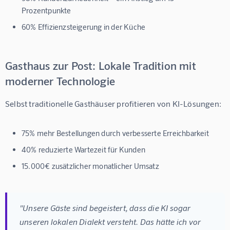
Prozentpunkte
60% Effizienzsteigerung
in der Küche
Gasthaus zur Post: Lokale Tradition mit
moderner Technologie
Selbst traditionelle Gasthäuser profitieren von KI-Lösungen:
75% mehr Bestellungen
durch verbesserte Erreichbarkeit
40% reduzierte Wartezeit
für Kunden
15.000€ zusätzlicher monatlicher Umsatz
"Unsere Gäste sind begeistert, dass die KI sogar 
unseren lokalen Dialekt versteht. Das hätte ich vor 