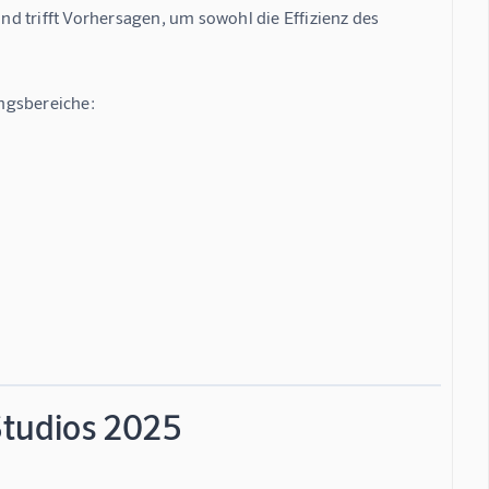
d trifft Vorhersagen, um sowohl die Effizienz des 
ngsbereiche:
Studios 2025