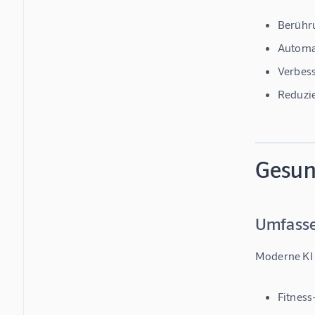
Berühr
Automa
Verbess
Reduzie
Gesun
Umfasse
Moderne 
KI
Fitness