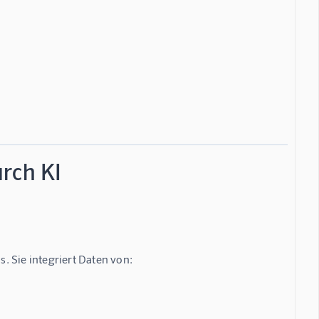
rch KI
. Sie integriert Daten von: