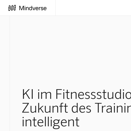
KI im Fitnessstudio
Zukunft des Trainin
intelligent