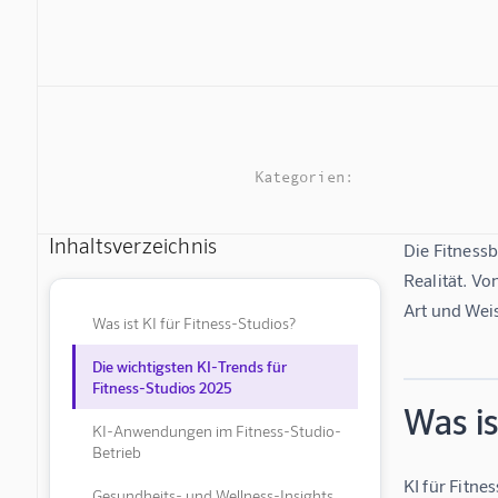
Kategorien:
Inhaltsverzeichnis
Die Fitnessb
Realität. Vo
Art und Weis
Was ist KI für Fitness-Studios?
Die wichtigsten KI-Trends für
Fitness-Studios 2025
Was is
KI-Anwendungen im Fitness-Studio-
Betrieb
KI für Fitne
Gesundheits- und Wellness-Insights