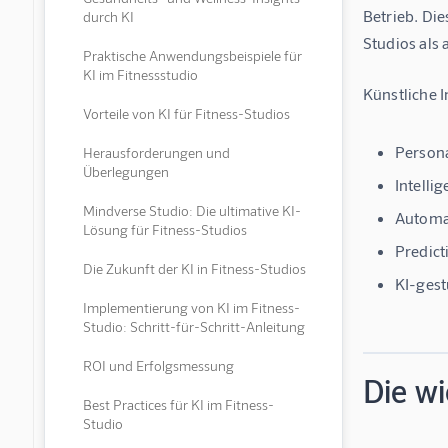
Betrieb. Di
durch KI
Studios als 
Praktische Anwendungsbeispiele für
KI im Fitnessstudio
Künstliche 
Vorteile von KI für Fitness-Studios
Persona
Herausforderungen und
Überlegungen
Intelli
Mindverse Studio: Die ultimative KI-
Automa
Lösung für Fitness-Studios
Predict
Die Zukunft der KI in Fitness-Studios
KI-gest
Implementierung von KI im Fitness-
Studio: Schritt-für-Schritt-Anleitung
ROI und Erfolgsmessung
Die wi
Best Practices für KI im Fitness-
Studio