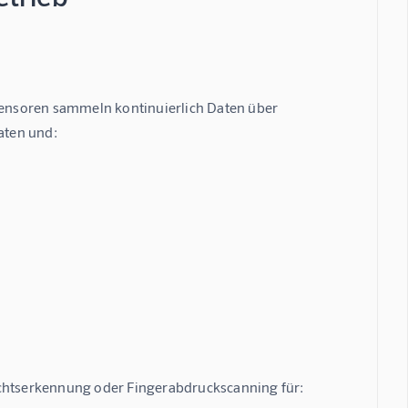
Sensoren sammeln kontinuierlich Daten über 
aten und:
ichtserkennung oder Fingerabdruckscanning für: