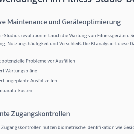
ive Maintenance und Geräteoptimierung
ss-Studios
 revolutioniert auch die Wartung von Fitnessgeräten. 
ng, Nutzungshäufigkeit und Verschleiß. Die KI analysiert diese D
 potenzielle Probleme vor Ausfällen
ert Wartungspläne
rt ungeplante Ausfallzeiten
Reparaturkosten
ente Zugangskontrollen
e Zugangskontrollen nutzen biometrische Identifikation wie Ges