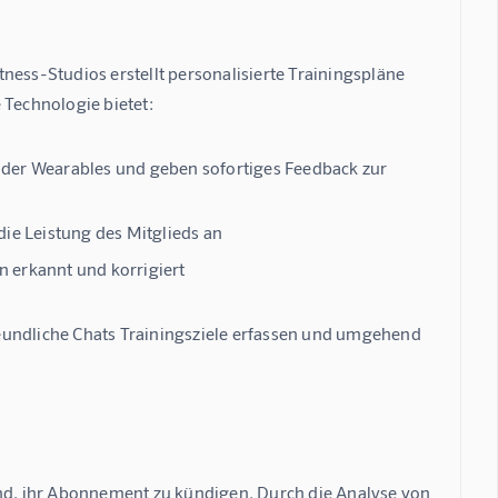
itness-Studios
 erstellt personalisierte Trainingspläne 
 Technologie bietet:
er Wearables und geben sofortiges Feedback zur
die Leistung des Mitglieds an
erkannt und korrigiert
reundliche Chats Trainingsziele erfassen und umgehend 
nd, ihr Abonnement zu kündigen. Durch die Analyse von 