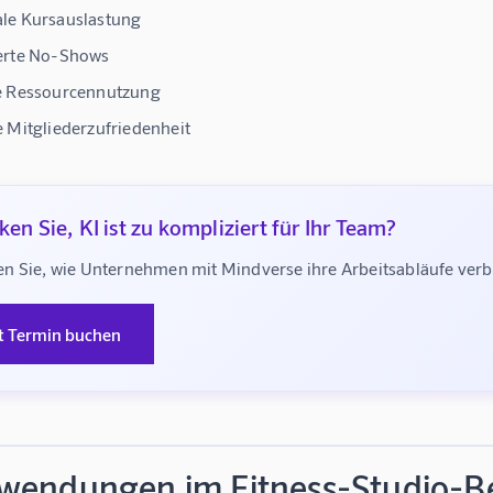
le Kursauslastung
erte No-Shows
e Ressourcennutzung
 Mitgliederzufriedenheit
en Sie, KI ist zu kompliziert für Ihr Team?
n Sie, wie Unternehmen mit Mindverse ihre Arbeitsabläufe ve
t Termin buchen
wendungen im Fitness-Studio-Be