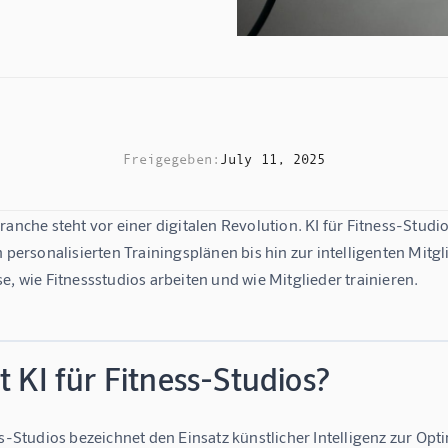
Freigegeben:
July 11, 2025
ranche steht vor einer digitalen Revolution. 
KI für Fitness-Studi
n personalisierten Trainingsplänen bis hin zur intelligenten Mitgl
e, wie Fitnessstudios arbeiten und wie Mitglieder trainieren.
t KI für Fitness-Studios?
ss-Studios
 bezeichnet den Einsatz künstlicher Intelligenz zur Op