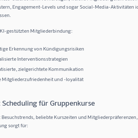
ern, Engagement-Levels und sogar Social-Media-Aktivitäten ident
ssen.
r KI-gestützten Mitgliederbindung:
tige Erkennung von Kündigungsrisiken
lisierte Interventionsstrategien
isierte, zielgerichtete Kommunikation
 Mitgliederzufriedenheit und -loyalität
t Scheduling für Gruppenkurse
t Besuchstrends, beliebte Kurszeiten und Mitgliederpräferenzen, 
ng sorgt für: