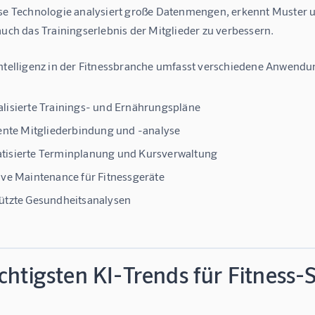
ese Technologie analysiert große Datenmengen, erkennt Muster un
auch das Trainingserlebnis der Mitglieder zu verbessern.
Intelligenz in der Fitnessbranche umfasst verschiedene Anwendu
lisierte Trainings- und Ernährungspläne
gente Mitgliederbindung und -analyse
tisierte Terminplanung und Kursverwaltung
ive Maintenance für Fitnessgeräte
ützte Gesundheitsanalysen
chtigsten KI-Trends für Fitness-