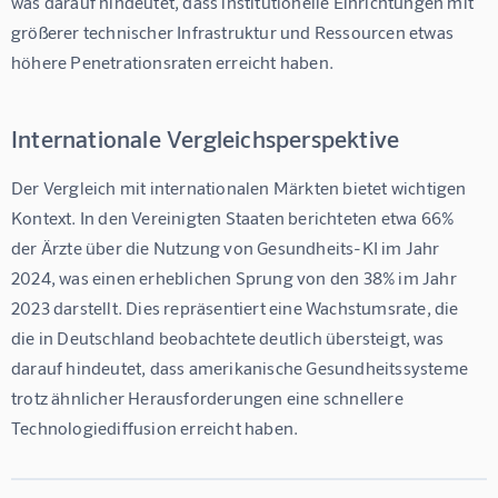
was darauf hindeutet, dass institutionelle Einrichtungen mit 
größerer technischer Infrastruktur und Ressourcen etwas 
höhere Penetrationsraten erreicht haben.
Internationale Vergleichsperspektive
Der Vergleich mit internationalen Märkten bietet wichtigen 
Kontext. In den Vereinigten Staaten berichteten etwa 
66% 
der Ärzte über die Nutzung von Gesundheits-KI im Jahr 
2024
, was einen erheblichen Sprung von den 38% im Jahr 
2023 darstellt. Dies repräsentiert eine Wachstumsrate, die 
die in Deutschland beobachtete deutlich übersteigt, was 
darauf hindeutet, dass amerikanische Gesundheitssysteme 
trotz ähnlicher Herausforderungen eine schnellere 
Technologiediffusion erreicht haben.