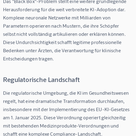
Das "Black Box"-Problem stellt eine weitere grundlegende 
Herausforderung für die weit verbreitete KI-Adoption dar. 
Komplexe neuronale Netzwerke mit Milliarden von 
Parametern operieren nach Mustern, die ihre Schöpfer 
selbst nicht vollständig artikulieren oder erklären können. 
Diese Undurchsichtigkeit schafft legitime professionelle 
Bedenken unter Ärzten, die Verantwortung für klinische 
Entscheidungen tragen.
Regulatorische Landschaft
Die regulatorische Umgebung, die KI im Gesundheitswesen 
regelt, hat eine dramatische Transformation durchlaufen, 
insbesondere mit der Implementierung des EU-KI-Gesetzes 
am 1. Januar 2025. Diese Verordnung operiert gleichzeitig 
mit bestehenden Medizinprodukte-Verordnungen und 
schafft eine komplexe Compliance-Landschaft.