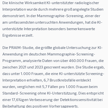
Die klinische Wirksamkeit KI-unterstützter radiologischer 
Interpretation wurde durch mehrere groß angelegte Studien 
demonstriert. In der Mammographie-Screening, einer der 
am umfassendsten untersuchten Anwendungen, hat die KI-
unterstützte Interpretation besonders bemerkenswerte 
Ergebnisse erzielt.
Die PRAIM-Studie, die größte globale Untersuchung zur KI-
Anwendung im deutschen Mammographie-Screening-
Programm, analysierte Daten von über 460.000 Frauen, die 
zwischen 2021 und 2023 gescreent wurden. Die Studie ergab, 
dass unter 1.000 Frauen, die eine KI-unterstützte Screening-
Interpretation erhielten, 
6,7 Brustkrebsfälle entdeckt 
wurden, verglichen mit 5,7 Fällen pro 1.000 Frauen
 beim 
Standard-Screening ohne KI-Unterstützung. Dies entspricht 
einer 
17,6%igen Verbesserung der Detektionssensitivität
 bei 
Beibehaltung des positiven Vorhersagewerts.