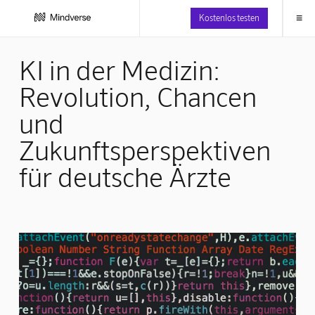
≡
Kostenlos testen
KI in der Medizin:
Revolution, Chancen
und
Zukunftsperspektiven
für deutsche Ärzte