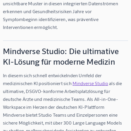
unsichtbare Muster in diesen integrierten Datenströmen 
erkennen und Gesundheitsrisiken Jahre vor 
Symptombeginn identifizieren, was präventive 
Interventionen ermöglicht.
Mindverse Studio: Die ultimative
KI-Lösung für moderne Medizin
In diesem sich schnell entwickelnden Umfeld der 
medizinischen KI positioniert sich 
Mindverse Studio
 als die 
ultimative, DSGVO-konforme Arbeitsplatzlösung für 
deutsche Ärzte und medizinische Teams. Als All-in-One-
Workspace im Herzen der deutschen KI-Plattform 
Mindverse bietet Studio Teams und Einzelpersonen eine 
sichere Möglichkeit, mit über 300 Large Language Models 
zu chatten, maßgeschneiderte Assistenten zu entwerfen, 