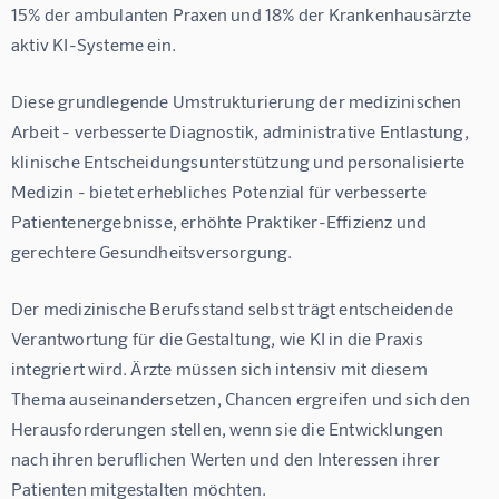
15% der ambulanten Praxen und 18% der Krankenhausärzte
aktiv KI-Systeme ein.
Diese grundlegende Umstrukturierung der medizinischen 
Arbeit - verbesserte Diagnostik, administrative Entlastung, 
klinische Entscheidungsunterstützung und personalisierte 
Medizin - bietet erhebliches Potenzial für verbesserte 
Patientenergebnisse, erhöhte Praktiker-Effizienz und 
gerechtere Gesundheitsversorgung.
Der medizinische Berufsstand selbst trägt entscheidende 
Verantwortung für die Gestaltung, wie KI in die Praxis 
integriert wird. Ärzte müssen sich intensiv mit diesem 
Thema auseinandersetzen, Chancen ergreifen und sich den 
Herausforderungen stellen, wenn sie die Entwicklungen 
nach ihren beruflichen Werten und den Interessen ihrer 
Patienten mitgestalten möchten.