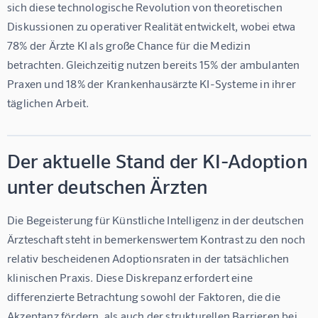
sich diese technologische Revolution von theoretischen 
Diskussionen zu operativer Realität entwickelt, wobei etwa 
78% der Ärzte KI als große Chance für die Medizin
betrachten. Gleichzeitig nutzen bereits 
15% der ambulanten 
Praxen und 18% der Krankenhausärzte
 KI-Systeme in ihrer 
täglichen Arbeit.
Der aktuelle Stand der KI-Adoption
unter deutschen Ärzten
Die Begeisterung für Künstliche Intelligenz in der deutschen 
Ärzteschaft steht in bemerkenswertem Kontrast zu den noch 
relativ bescheidenen Adoptionsraten in der tatsächlichen 
klinischen Praxis. Diese Diskrepanz erfordert eine 
differenzierte Betrachtung sowohl der Faktoren, die die 
Akzeptanz fördern, als auch der strukturellen Barrieren bei 