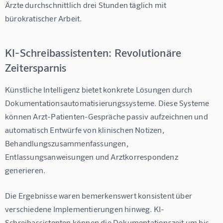
Ärzte durchschnittlich 
drei Stunden täglich
 mit 
bürokratischer Arbeit.
KI-Schreibassistenten: Revolutionäre
Zeitersparnis
Künstliche Intelligenz bietet konkrete Lösungen durch 
Dokumentationsautomatisierungssysteme. Diese Systeme 
können Arzt-Patienten-Gespräche passiv aufzeichnen und 
automatisch Entwürfe von klinischen Notizen, 
Behandlungszusammenfassungen, 
Entlassungsanweisungen und Arztkorrespondenz 
generieren.
Die Ergebnisse waren bemerkenswert konsistent über 
verschiedene Implementierungen hinweg. 
KI-
Schreibassistenten können die Dokumentationszeit um bis 