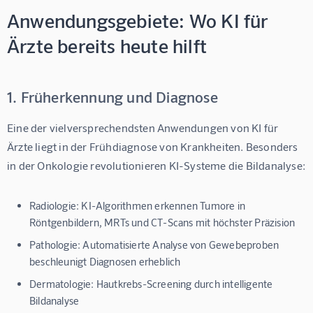
Anwendungsgebiete: Wo KI für
Ärzte bereits heute hilft
1. Früherkennung und Diagnose
Eine der vielversprechendsten Anwendungen von 
KI für 
Ärzte
 liegt in der Frühdiagnose von Krankheiten. Besonders 
in der Onkologie revolutionieren KI-Systeme die Bildanalyse:
Radiologie:
KI-Algorithmen erkennen Tumore in
Röntgenbildern, MRTs und CT-Scans mit höchster Präzision
Pathologie:
Automatisierte Analyse von Gewebeproben
beschleunigt Diagnosen erheblich
Dermatologie:
Hautkrebs-Screening durch intelligente
Bildanalyse