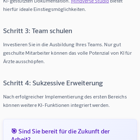
KI-gestützten Dokumentation
. 
Mindverse Studio
 bietet 
hierfür ideale Einstiegsmöglichkeiten.
Schritt 3: Team schulen
Investieren Sie in die Ausbildung Ihres Teams. Nur gut 
geschulte Mitarbeiter können das volle Potenzial von 
KI für 
Ärzte
 ausschöpfen.
Schritt 4: Sukzessive Erweiterung
Nach erfolgreicher Implementierung des ersten Bereichs 
können weitere KI-Funktionen integriert werden.
🎯 Sind Sie bereit für die Zukunft der
Arbeit?