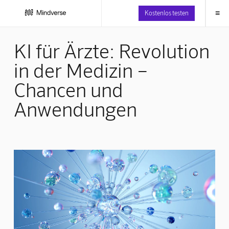
≡
Kostenlos testen
KI für Ärzte: Revolution
in der Medizin –
Chancen und
Anwendungen