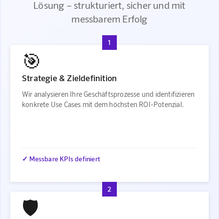
Lösung – strukturiert, sicher und mit
messbarem Erfolg
1
🎯
Strategie & Zieldefinition
Wir analysieren Ihre Geschäftsprozesse und identifizieren
konkrete Use Cases mit dem höchsten ROI-Potenzial.
✓ Messbare KPIs definiert
2
🛡️