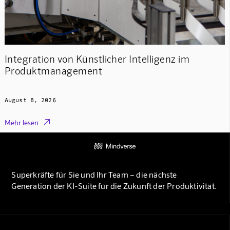
Integration von Künstlicher Intelligenz im
Produktmanagement
August 8, 2026

Mehr lesen
Superkräfte für Sie und Ihr Team – die nächste
Generation der KI-Suite für die Zukunft der Produktivität.