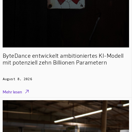
ByteDance entwickelt ambitioniertes KI-Modell
mit potenziell zehn Billionen Parametern
August 8, 2026

Mehr lesen