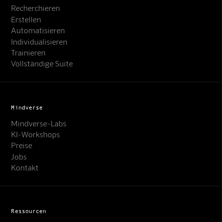
Recherchieren
Erstellen
Automatisieren
Individualisieren
Trainieren
Vollständige Suite
Mindverse
Mindverse-Labs
KI-Workshops
Preise
Jobs
Kontakt
Ressourcen