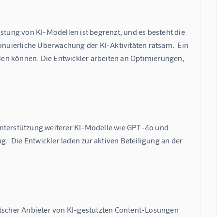
stung von KI-Modellen ist begrenzt, und es besteht die 
inuierliche Überwachung der KI-Aktivitäten ratsam.  Ein 
llen können. Die Entwickler arbeiten an Optimierungen, 
Unterstützung weiterer KI-Modelle wie GPT-4o und 
  Die Entwickler laden zur aktiven Beteiligung an der 
utscher Anbieter von KI-gestützten Content-Lösungen 