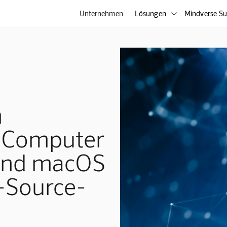
Unternehmen
Lösungen
Mindverse Su

n
s Computer
und macOS
-Source-