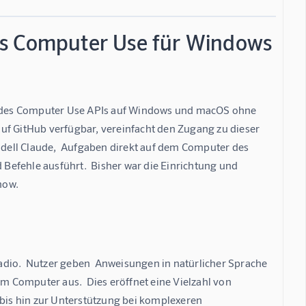
es Computer Use für Windows
udes Computer Use APIs auf Windows und macOS ohne 
uf GitHub verfügbar, vereinfacht den Zugang zu dieser 
dell Claude,  Aufgaben direkt auf dem Computer des 
efehle ausführt.  Bisher war die Einrichtung und 
how.
dio.  Nutzer geben  Anweisungen in natürlicher Sprache 
em Computer aus.  Dies eröffnet eine Vielzahl von 
is hin zur Unterstützung bei komplexeren 