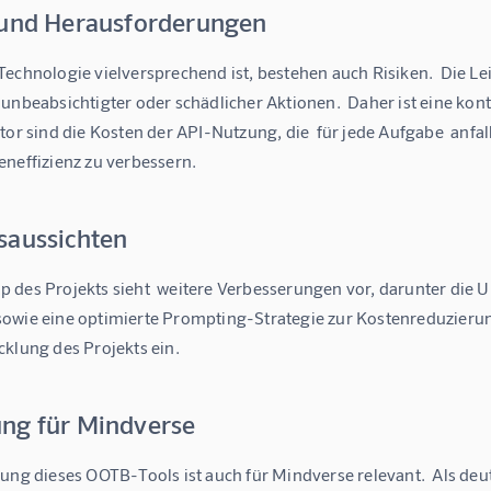
 und Herausforderungen
echnologie vielversprechend ist, bestehen auch Risiken.  Die Lei
unbeabsichtigter oder schädlicher Aktionen.  Daher ist eine kont
tor sind die Kosten der API-Nutzung, die  für jede Aufgabe  anfa
eneffizienz zu verbessern.
saussichten
 des Projekts sieht  weitere Verbesserungen vor, darunter die 
owie eine optimierte Prompting-Strategie zur Kostenreduzierung.
cklung des Projekts ein.
ng für Mindverse
lung dieses OOTB-Tools ist auch für Mindverse relevant.  Als de