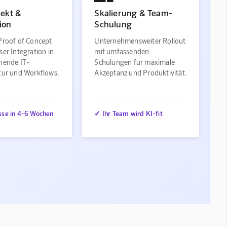
jekt &
Skalierung & Team-
ion
Schulung
Proof of Concept
Unternehmensweiter Rollout
ser Integration in
mit umfassenden
ehende IT-
Schulungen für maximale
ktur und Workflows.
Akzeptanz und Produktivität.
sse in 4-6 Wochen
✓ Ihr Team wird KI-fit