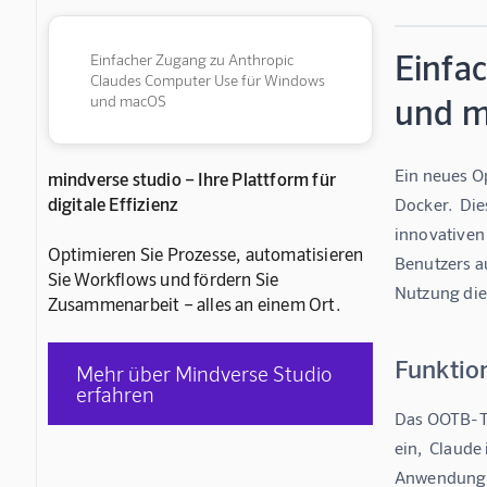
Einfa
Einfacher Zugang zu Anthropic
Claudes Computer Use für Windows
und 
und macOS
Ein neues O
mindverse studio – Ihre Plattform für
digitale Effizienz
Docker.  Di
innovativen
Optimieren Sie Prozesse, automatisieren
Benutzers a
Sie Workflows und fördern Sie
Nutzung die
Zusammenarbeit – alles an einem Ort.
Funktio
Mehr über Mindverse Studio
erfahren
Das OOTB-To
ein,  Claude
Anwendungsm