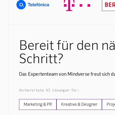
Bereit für den n
Schritt?
Das Expertenteam von Mindverse freut sich da
Vorbereitete KI Lösungen für:
Marketing & PR
Kreative & Designer
Proj