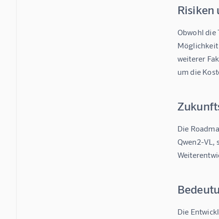
Risiken
Obwohl die T
Möglichkeit 
weiterer Fak
um die Kost
Zukunft
Die Roadmap
Qwen2-VL, s
Weiterentwi
Bedeutu
Die Entwick