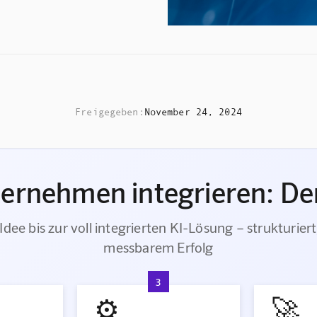
Freigegeben:
November 24, 2024
ternehmen integrieren: Der
Idee bis zur voll integrierten KI-Lösung – strukturiert
messbarem Erfolg
3
⚙️
🚀