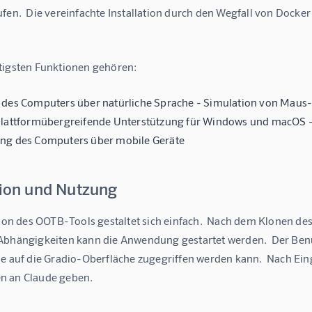
ufen.  Die vereinfachte Installation durch den Wegfall von Dock
tigsten Funktionen gehören:
 des Computers über natürliche Sprache - Simulation von Maus
Plattformübergreifende Unterstützung für Windows und macOS - 
ng des Computers über mobile Geräte
tion und Nutzung
tion des OOTB-Tools gestaltet sich einfach.  Nach dem Klonen des
Abhängigkeiten kann die Anwendung gestartet werden.  Der Benutz
ie auf die Gradio-Oberfläche zugegriffen werden kann.  Nach Ei
n an Claude geben.