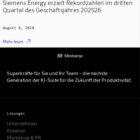
Siemens Energy erzielt Rekordzahlen im dritten
Quartal des Geschäftsjahres 202526
August 6, 2026

Mehr lesen
Superkräfte für Sie und Ihr Team – die nächste
Generation der KI-Suite für die Zukunft der Produktivität.
Lösungen
Unternehmen
Kreative
Marketing & PR