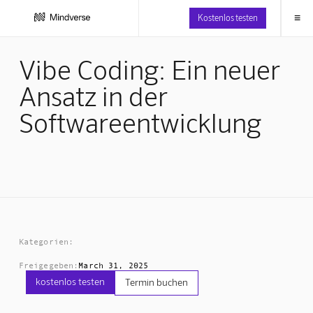
≡
Kostenlos testen
Vibe Coding: Ein neuer
Ansatz in der
Softwareentwicklung
Kategorien:
Freigegeben:
March 31, 2025
kostenlos testen
Termin buchen