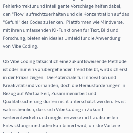
Fehlerkorrektur und intelligente Vorschläge helfen dabei, 
den "Flow" aufrechtzuerhalten und die Konzentration auf das 
"Gefühl" des Codes zu lenken.  Plattformen wie Mindverse, 
mit ihren umfassenden KI-Funktionen für Text, Bild und 
Forschung, bieten ein ideales Umfeld für die Anwendung 
von Vibe Coding.
Ob Vibe Coding tatsächlich eine zukunftsweisende Methode 
ist oder nur ein vorübergehender Trend bleibt, wird sich erst 
in der Praxis zeigen.  Die Potenziale für Innovation und 
Kreativität sind vorhanden, doch die Herausforderungen in 
Bezug auf Wartbarkeit, Zusammenarbeit und 
Qualitätssicherung dürfen nicht unterschätzt werden.  Es ist 
wahrscheinlich, dass sich Vibe Coding in Zukunft 
weiterentwickeln und möglicherweise mit traditionellen 
Entwicklungsmethoden kombiniert wird, um die Vorteile 