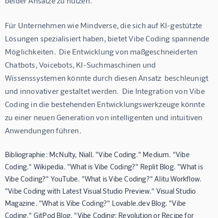
beider Ansätze zu nutzen.
Für Unternehmen wie Mindverse, die sich auf KI-gestützte 
Lösungen spezialisiert haben, bietet Vibe Coding spannende 
Möglichkeiten.  Die Entwicklung von maßgeschneiderten 
Chatbots, Voicebots, KI-Suchmaschinen und 
Wissenssystemen könnte durch diesen Ansatz  beschleunigt 
und innovativer gestaltet werden.  Die Integration von Vibe 
Coding in die bestehenden Entwicklungswerkzeuge könnte 
zu einer neuen Generation von intelligenten und intuitiven 
Anwendungen führen.
Bibliographie: McNulty, Niall. "Vibe Coding." Medium. "Vibe
Coding." Wikipedia. "What is Vibe Coding?" Replit Blog. "What is
Vibe Coding?" YouTube. "What is Vibe Coding?" Alitu Workflow.
"Vibe Coding with Latest Visual Studio Preview." Visual Studio
Magazine. "What is Vibe Coding?" Lovable.dev Blog. "Vibe
Coding." GitPod Blog. "Vibe Coding: Revolution or Recipe for