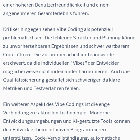
einer höheren Benutzerfreundlichkeit und einem 
angenehmeren Gesamterlebnis führen.
Kritiker hingegen sehen Vibe Coding als potenziell 
problematisch an.  Die fehlende Struktur und Planung könne 
zu unvorhersehbaren Ergebnissen und schwer wartbarem 
Code führen.  Die Zusammenarbeit im Team werde 
erschwert, da die individuellen "Vibes" der Entwickler 
möglicherweise nicht miteinander harmonieren.  Auch die 
Qualitätssicherung gestaltet sich schwieriger, da klare 
Metriken und Testverfahren fehlen.
Ein weiterer Aspekt des Vibe Codings ist die enge 
Verbindung zur aktuellen Technologie.  Moderne 
Entwicklungsumgebungen und KI-gestützte Tools können 
den Entwickler beim intuitiven Programmieren 
unterstützen.  Code-Vervollständigung, automatische 