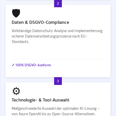
2
🛡️
Daten & DSGVO-Compliance
Vollständige Datenschutz-Analyse und Implementierung
sicherer Datenverarbeitungsprozesse nach EU-
Standards.
✓ 100% DSGVO-konform
3
⚙️
Technologie- & Tool-Auswahl
Maßgeschneiderte Auswahl der optimalen KI-Lösung –
von Azure OpenAI bis zu Open-Source-Alternativen.