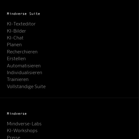
Mindverse Suite
KI-Texteditor
KI-Bilder
KI-Chat
Planen
Recherchieren
Erstellen
Automatisieren
Individualisieren
Trainieren
Vollständige Suite
Mindverse
Mindverse-Labs
KI-Workshops
Preise