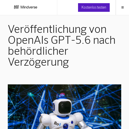
≡
Kostenlos testen
Veröffentlichung von
OpenAIs GPT-5.6 nach
behördlicher
Verzögerung