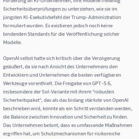
Forderung an KI-Unternehmen, ihre Modelle freiwillig 
Sicherheitsüberprüfungen zu unterziehen, wie sie im 
jüngsten KI-Exekutivbefehl der Trump-Administration 
formuliert wurden. Es existieren jedoch noch keine 
bindenden Standards für die Veröffentlichung solcher 
Modelle.
OpenAI selbst hatte sich kritisch über die Verzögerung 
geäußert, da sie nach Ansicht des Unternehmens den 
Entwicklern und Unternehmen die besten verfügbaren 
Werkzeuge vorenthielt. Die Freigabe von GPT-5.6, 
insbesondere der Sol-Variante mit ihrem "robusten 
Sicherheitspaket", das als das bislang stärkste von OpenAI 
beschrieben wird, könnte als ein Schritt verstanden werden, 
die Balance zwischen Innovation und Sicherheit zu finden. 
Das Unternehmen betont, dass es umfassende Maßnahmen 
ergriffen hat, um Schutzmechanismen für risikoreiche 