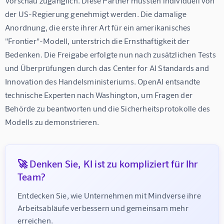
Vorschau zugänglich. Diese Partner mussten individuell von 
der US-Regierung genehmigt werden. Die damalige 
Anordnung, die erste ihrer Art für ein amerikanisches 
"Frontier"-Modell, unterstrich die Ernsthaftigkeit der 
Bedenken. Die Freigabe erfolgte nun nach zusätzlichen Tests 
und Überprüfungen durch das Center for AI Standards and 
Innovation des Handelsministeriums. OpenAI entsandte 
technische Experten nach Washington, um Fragen der 
Behörde zu beantworten und die Sicherheitsprotokolle des 
Modells zu demonstrieren.
🚀 Denken Sie, KI ist zu kompliziert für Ihr
Team?
Entdecken Sie, wie Unternehmen mit Mindverse ihre 
Arbeitsabläufe verbessern und gemeinsam mehr 
erreichen.