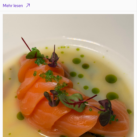

Mehr lesen