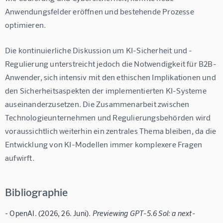
Anwendungsfelder eröffnen und bestehende Prozesse 
optimieren.
Die kontinuierliche Diskussion um KI-Sicherheit und -
Regulierung unterstreicht jedoch die Notwendigkeit für B2B-
Anwender, sich intensiv mit den ethischen Implikationen und 
den Sicherheitsaspekten der implementierten KI-Systeme 
auseinanderzusetzen. Die Zusammenarbeit zwischen 
Technologieunternehmen und Regulierungsbehörden wird 
voraussichtlich weiterhin ein zentrales Thema bleiben, da die 
Entwicklung von KI-Modellen immer komplexere Fragen 
aufwirft.
Bibliographie
- OpenAI. (2026, 26. Juni).
Previewing GPT-5.6 Sol: a next-