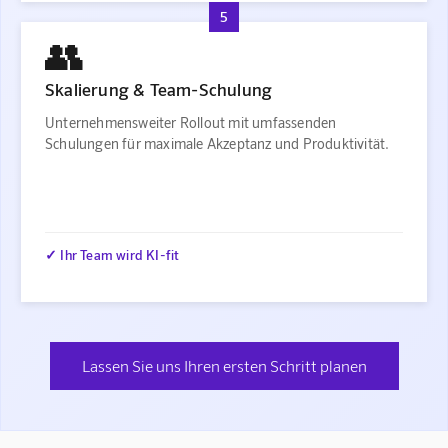
5
👥
Skalierung & Team-Schulung
Unternehmensweiter Rollout mit umfassenden
Schulungen für maximale Akzeptanz und Produktivität.
✓ Ihr Team wird KI-fit
Lassen Sie uns Ihren ersten Schritt planen