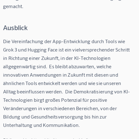
gemacht.
Ausblick
Die Vereinfachung der App-Entwicklung durch Tools wie 
Grok 3 und Hugging Face ist ein vielversprechender Schritt 
in Richtung einer Zukunft, in der KI-Technologien 
allgegenwärtig sind.  Es bleibt abzuwarten, welche 
innovativen Anwendungen in Zukunft mit diesen und 
ähnlichen Tools entwickelt werden und wie sie unseren 
Alltag beeinflussen werden.  Die Demokratisierung von KI-
Technologien birgt großes Potenzial für positive 
Veränderungen in verschiedenen Bereichen, von der 
Bildung und Gesundheitsversorgung bis hin zur 
Unterhaltung und Kommunikation.