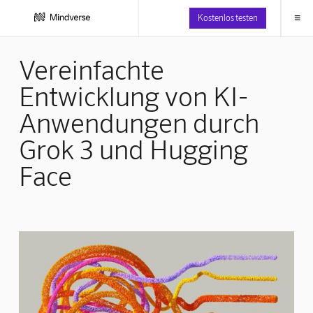
≡
Kostenlos testen
Vereinfachte
Entwicklung von KI-
Anwendungen durch
Grok 3 und Hugging
Face