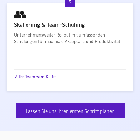
5
👥
Skalierung & Team-Schulung
Unternehmensweiter Rollout mit umfassenden
Schulungen für maximale Akzeptanz und Produktivität.
✓ Ihr Team wird KI-fit
Lassen Sie uns Ihren ersten Schritt planen