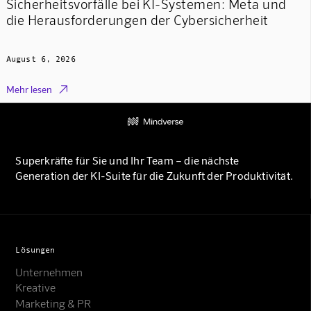
Sicherheitsvorfälle bei KI-Systemen: Meta und
die Herausforderungen der Cybersicherheit
August 6, 2026

Mehr lesen
Superkräfte für Sie und Ihr Team – die nächste
Generation der KI-Suite für die Zukunft der Produktivität.
Lösungen
Unternehmen
Kreative
Marketing & PR