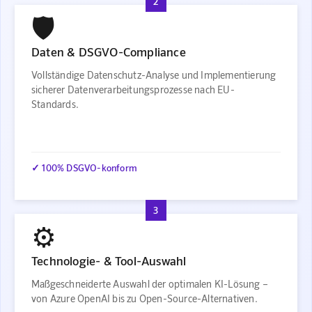
2
🛡️
Daten & DSGVO-Compliance
Vollständige Datenschutz-Analyse und Implementierung
sicherer Datenverarbeitungsprozesse nach EU-
Standards.
✓ 100% DSGVO-konform
3
⚙️
Technologie- & Tool-Auswahl
Maßgeschneiderte Auswahl der optimalen KI-Lösung –
von Azure OpenAI bis zu Open-Source-Alternativen.