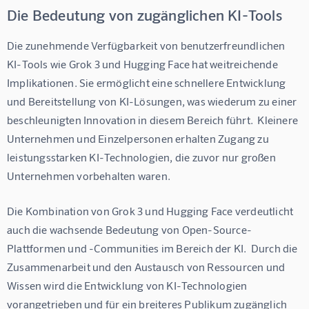
Die Bedeutung von zugänglichen KI-Tools
Die zunehmende Verfügbarkeit von benutzerfreundlichen 
KI-Tools wie Grok 3 und Hugging Face hat weitreichende 
Implikationen. Sie ermöglicht eine schnellere Entwicklung 
und Bereitstellung von KI-Lösungen, was wiederum zu einer 
beschleunigten Innovation in diesem Bereich führt.  Kleinere 
Unternehmen und Einzelpersonen erhalten Zugang zu 
leistungsstarken KI-Technologien, die zuvor nur großen 
Unternehmen vorbehalten waren.
Die Kombination von Grok 3 und Hugging Face verdeutlicht 
auch die wachsende Bedeutung von Open-Source-
Plattformen und -Communities im Bereich der KI.  Durch die 
Zusammenarbeit und den Austausch von Ressourcen und 
Wissen wird die Entwicklung von KI-Technologien 
vorangetrieben und für ein breiteres Publikum zugänglich 