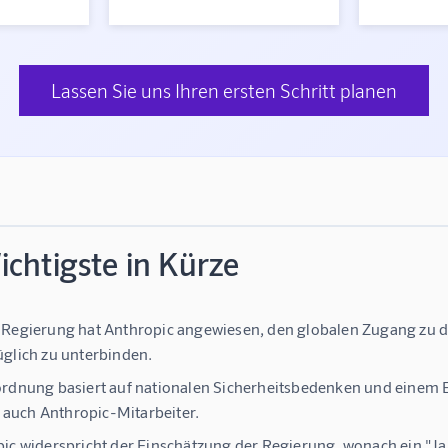
Lassen Sie uns Ihren ersten Schritt planen
chtigste in Kürze
Regierung hat Anthropic angewiesen, den globalen Zugang zu d
glich zu unterbinden.
rdnung basiert auf nationalen Sicherheitsbedenken und einem E
t, auch Anthropic-Mitarbeiter.
ic widerspricht der Einschätzung der Regierung, wonach ein "Ja