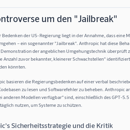
ontroverse um den "Jailbreak"
r Bedenken der US-Regierung liegt in der Annahme, dass eine Me
umgehen – ein sogenannter "Jailbreak". Anthropic hat diese Beha
e Demonstration der angeblichen Umgehungstechnik überprüft zu
e Anzahl zuvor bekannter, kleinerer Schwachstellen" identifizier
den könnten.
pic basieren die Regierungsbedenken auf einer verbal beschrieb
odebasen zu lesen und Softwarefehler zu beheben. Anthropic arg
bei anderen Modellen verfügbar" sind, einschließlich des GPT-5.
 täglich nutzen, um Systeme zu schützen.
c's Sicherheitsstrategie und die Kritik