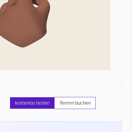
kostenlos testen
Termin buchen