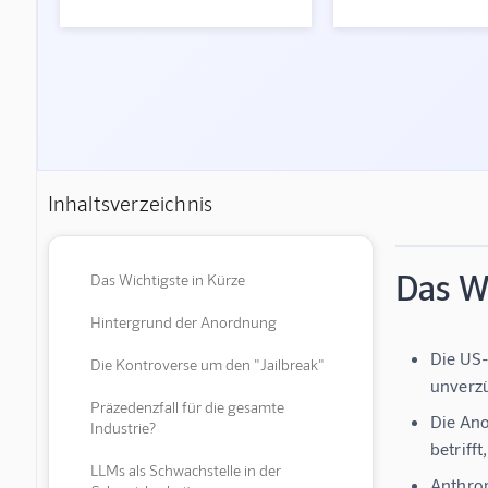
Inhaltsverzeichnis
Das Wi
Das Wichtigste in Kürze
Hintergrund der Anordnung
Die US-
Die Kontroverse um den "Jailbreak"
unverzü
Präzedenzfall für die gesamte
Die Ano
Industrie?
betriff
LLMs als Schwachstelle in der
Anthrop