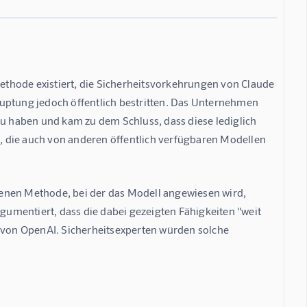
thode existiert, die Sicherheitsvorkehrungen von Claude 
uptung jedoch öffentlich bestritten. Das Unternehmen 
 haben und kam zu dem Schluss, dass diese lediglich 
t, die auch von anderen öffentlich verfügbaren Modellen 
enen Methode, bei der das Modell angewiesen wird, 
umentiert, dass die dabei gezeigten Fähigkeiten "weit 
5 von OpenAI. Sicherheitsexperten würden solche 