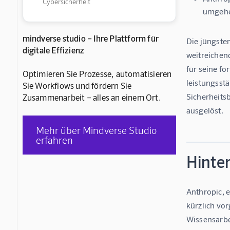
Cybersicherheit
umgehen
mindverse studio – Ihre Plattform für
Die jüngste
digitale Effizienz
weitreichen
für seine f
Optimieren Sie Prozesse, automatisieren
leistungsst
Sie Workflows und fördern Sie
Sicherheitsb
Zusammenarbeit – alles an einem Ort.
ausgelöst.
Mehr über Mindverse Studio
erfahren
Hinte
Anthropic, 
kürzlich vo
Wissensarbe