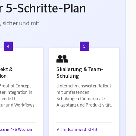
 5-Schritte-Plan
, sicher und mit
4
5
👥
jekt &
Skalierung & Team-
ion
Schulung
Proof of Concept
Unternehmensweiter Rollout
ser Integration in
mit umfassenden
ehende IT-
Schulungen für maximale
ktur und Workflows.
Akzeptanz und Produktivität.
sse in 4-6 Wochen
✓ Ihr Team wird KI-fit