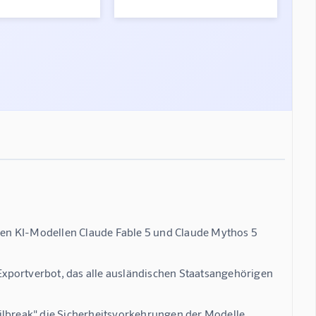
en KI-Modellen Claude Fable 5 und Claude Mythos 5
xportverbot, das alle ausländischen Staatsangehörigen
ilbreak" die Sicherheitsvorkehrungen der Modelle