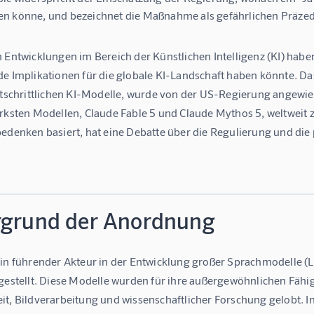
 könne, und bezeichnet die Maßnahme als gefährlichen Präzede
n Entwicklungen im Bereich der Künstlichen Intelligenz (KI) ha
de Implikationen für die globale KI-Landschaft haben könnte. 
ortschrittlichen KI-Modelle, wurde von der US-Regierung angewi
ärksten Modellen, Claude Fable 5 und Claude Mythos 5, weltweit 
edenken basiert, hat eine Debatte über die Regulierung und die p
rgrund der Anordnung
ein führender Akteur in der Entwicklung großer Sprachmodelle (L
rgestellt. Diese Modelle wurden für ihre außergewöhnlichen Fähi
it, Bildverarbeitung und wissenschaftlicher Forschung gelobt. 