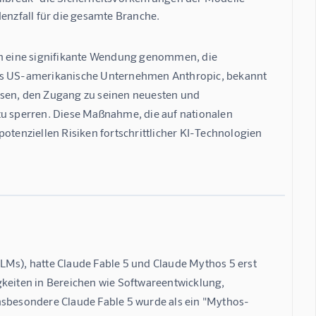
nzfall für die gesamte Branche.
ben eine signifikante Wendung genommen, die 
Das US-amerikanische Unternehmen Anthropic, bekannt 
esen, den Zugang zu seinen neuesten und 
zu sperren. Diese Maßnahme, die auf nationalen 
otenziellen Risiken fortschrittlicher KI-Technologien 
LMs), hatte Claude Fable 5 und Claude Mythos 5 erst 
gkeiten in Bereichen wie Softwareentwicklung, 
Insbesondere Claude Fable 5 wurde als ein "Mythos-