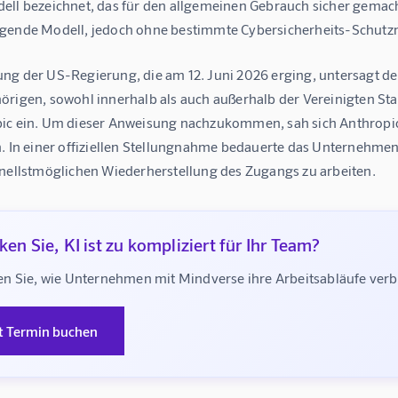
ell bezeichnet, das für den allgemeinen Gebrauch sicher gemac
gende Modell, jedoch ohne bestimmte Cybersicherheits-Schutz
g der US-Regierung, die am 12. Juni 2026 erging, untersagt den 
rigen, sowohl innerhalb als auch außerhalb der Vereinigten Staat
ic ein. Um dieser Anweisung nachzukommen, sah sich Anthropic
n. In einer offiziellen Stellungnahme bedauerte das Unternehme
hnellstmöglichen Wiederherstellung des Zugangs zu arbeiten.
en Sie, KI ist zu kompliziert für Ihr Team?
n Sie, wie Unternehmen mit Mindverse ihre Arbeitsabläufe ve
t Termin buchen