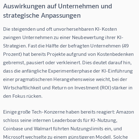
Auswirkungen auf Unternehmen und
strategische Anpassungen
Die steigenden und oft unvorhersehbaren KI-Kosten 
zwingen Unternehmen zu einer Neubewertung ihrer KI-
Strategien. Fast die Hälfte der befragten Unternehmen (49 
Prozent) hat bereits Projekte aufgrund von Kostenbedenken 
gebremst, pausiert oder verkleinert. Dies deutet darauf hin, 
dass die anfängliche Experimentierphase der KI-Einführung 
einer pragmatischeren Herangehensweise weicht, bei der 
Wirtschaftlichkeit und Return on Investment (ROI) stärker in 
den Fokus rücken.
Einige große Tech-Konzerne haben bereits reagiert: Amazon 
schloss seine internen Leaderboards für KI-Nutzung, 
Coinbase und Walmart führten Nutzungslimits ein, und 
Microsoft wechselte zu einem günstigeren Modell. Solche 