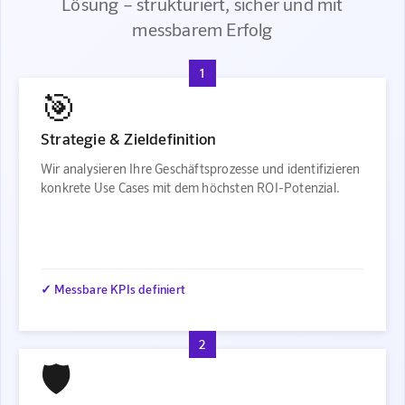
Lösung – strukturiert, sicher und mit
messbarem Erfolg
1
🎯
Strategie & Zieldefinition
Wir analysieren Ihre Geschäftsprozesse und identifizieren
konkrete Use Cases mit dem höchsten ROI-Potenzial.
✓ Messbare KPIs definiert
2
🛡️