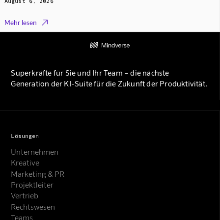
August 6, 2026

Mehr lesen
Superkräfte für Sie und Ihr Team – die nächste
Generation der KI-Suite für die Zukunft der Produktivität.
Lösungen
Unternehmen
Kreative
Marketing & PR
Projektleiter
Vertrieb
Rechtswesen
Teams