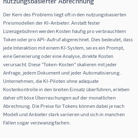
nutzungsbasierter Abrechnung
Der Kern des Problems liegt oft in den nutzungsbasierten 
Preismodellen der KI-Anbieter. Anstatt fester 
Lizenzgebühren werden Kosten häufig pro verbrauchtem 
Token oder pro API-Aufruf abgerechnet. Dies bedeutet, dass 
jede Interaktion mit einem KI-System, sei es ein Prompt, 
eine Generierung oder eine Analyse, direkte Kosten 
verursacht. Diese "Token-Kosten" skalieren mit jeder 
Anfrage, jedem Dokument und jeder Automatisierung. 
Unternehmen, die KI-Piloten ohne adäquate 
Kostenkontrolle in den breiten Einsatz überführen, erleben 
daher oft böse Überraschungen auf der monatlichen 
Abrechnung. Die Preise für Tokens können dabei je nach 
Modell und Anbieter stark variieren und sich in manchen 
Fällen sogar verzwanzigfachen.