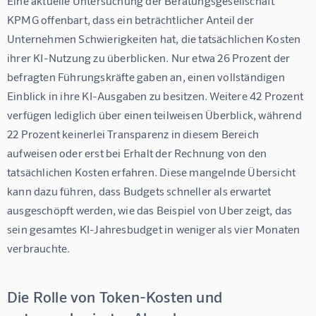
Eine aktuelle Untersuchung der Beratungsgesellschaft 
KPMG offenbart, dass ein beträchtlicher Anteil der 
Unternehmen Schwierigkeiten hat, die tatsächlichen Kosten 
ihrer KI-Nutzung zu überblicken. Nur etwa 26 Prozent der 
befragten Führungskräfte gaben an, einen vollständigen 
Einblick in ihre KI-Ausgaben zu besitzen. Weitere 42 Prozent 
verfügen lediglich über einen teilweisen Überblick, während 
22 Prozent keinerlei Transparenz in diesem Bereich 
aufweisen oder erst bei Erhalt der Rechnung von den 
tatsächlichen Kosten erfahren. Diese mangelnde Übersicht 
kann dazu führen, dass Budgets schneller als erwartet 
ausgeschöpft werden, wie das Beispiel von Uber zeigt, das 
sein gesamtes KI-Jahresbudget in weniger als vier Monaten 
verbrauchte.
Die Rolle von Token-Kosten und