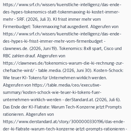
https://www.srf.ch/wissen/kuenstliche-intelligenz/das-ende-
des-hypes-tokenomics-statt-tokenmaxxing-ki-kostet-immer-
mehr - SRF. (2026, Juli 3). KI frisst immer mehr vom
Firmenbudget: Tokenmaxxing hat ausgedient. Abgerufen von
https://www.srf.ch/wissen/kuenstliche-intelligenz/das-ende-
des-hypes-ki-frisst-immer-mehr-vom-firmenbudget -
clawnews.de. (2026, Juni 19). Tokenomics: 8x8 spart, Cisco und
RBC zahlen drauf. Abgerufen von
https://clawnews.de/tokenomics-warum-die-ki-rechnung-zur-
chefsache-wird/ - table.media. (2026, Juni 30). Kosten-Schock:
Wie teuer KI-Tokens für Unternehmen wirklich werden.
Abgerufen von https://table.media/ceo/executive-
summary/kosten-schock-wie-teuer-ki-tokens-fuer-
unternehmen-wirklich-werden - derStandard.at. (2026, Juli 6).
Das Ende der KI-Flatrate: Warum Tech-Konzerne jetzt Prompts
rationieren. Abgerufen von
https://www.derstandard.at/story/3000000330196/das-ende-
der-ki-flatrate-warum-tech-konzerne-jetzt-prompts-rationieren -