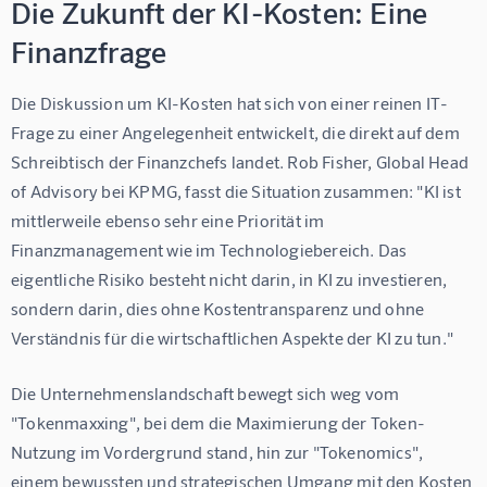
Die Zukunft der KI-Kosten: Eine
Finanzfrage
Die Diskussion um KI-Kosten hat sich von einer reinen IT-
Frage zu einer Angelegenheit entwickelt, die direkt auf dem 
Schreibtisch der Finanzchefs landet. Rob Fisher, Global Head 
of Advisory bei KPMG, fasst die Situation zusammen: "KI ist 
mittlerweile ebenso sehr eine Priorität im 
Finanzmanagement wie im Technologiebereich. Das 
eigentliche Risiko besteht nicht darin, in KI zu investieren, 
sondern darin, dies ohne Kostentransparenz und ohne 
Verständnis für die wirtschaftlichen Aspekte der KI zu tun."
Die Unternehmenslandschaft bewegt sich weg vom 
"Tokenmaxxing", bei dem die Maximierung der Token-
Nutzung im Vordergrund stand, hin zur "Tokenomics", 
einem bewussten und strategischen Umgang mit den Kosten 