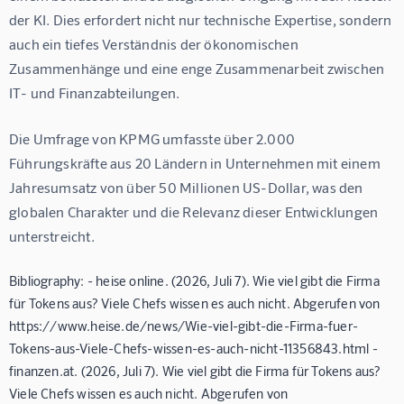
der KI. Dies erfordert nicht nur technische Expertise, sondern 
auch ein tiefes Verständnis der ökonomischen 
Zusammenhänge und eine enge Zusammenarbeit zwischen 
IT- und Finanzabteilungen.
Die Umfrage von KPMG umfasste über 2.000 
Führungskräfte aus 20 Ländern in Unternehmen mit einem 
Jahresumsatz von über 50 Millionen US-Dollar, was den 
globalen Charakter und die Relevanz dieser Entwicklungen 
unterstreicht.
Bibliography: - heise online. (2026, Juli 7). Wie viel gibt die Firma
für Tokens aus? Viele Chefs wissen es auch nicht. Abgerufen von
https://www.heise.de/news/Wie-viel-gibt-die-Firma-fuer-
Tokens-aus-Viele-Chefs-wissen-es-auch-nicht-11356843.html -
finanzen.at. (2026, Juli 7). Wie viel gibt die Firma für Tokens aus?
Viele Chefs wissen es auch nicht. Abgerufen von