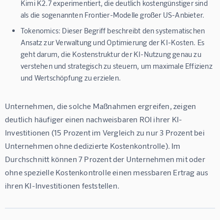
Kimi K2.7 experimentiert, die deutlich kostengünstiger sind
als die sogenannten Frontier-Modelle großer US-Anbieter.
Tokenomics:
Dieser Begriff beschreibt den systematischen
Ansatz zur Verwaltung und Optimierung der KI-Kosten. Es
geht darum, die Kostenstruktur der KI-Nutzung genau zu
verstehen und strategisch zu steuern, um maximale Effizienz
und Wertschöpfung zu erzielen.
Unternehmen, die solche Maßnahmen ergreifen, zeigen 
deutlich häufiger einen nachweisbaren ROI ihrer KI-
Investitionen (15 Prozent im Vergleich zu nur 3 Prozent bei 
Unternehmen ohne dedizierte Kostenkontrolle). Im 
Durchschnitt können 7 Prozent der Unternehmen mit oder 
ohne spezielle Kostenkontrolle einen messbaren Ertrag aus 
ihren KI-Investitionen feststellen.