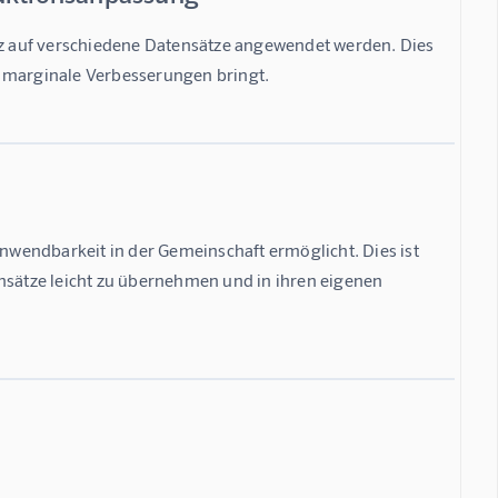
 auf verschiedene Datensätze angewendet werden. Dies 
r marginale Verbesserungen bringt.
e Anwendbarkeit in der Gemeinschaft ermöglicht. Dies ist 
nsätze leicht zu übernehmen und in ihren eigenen 