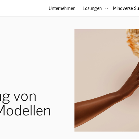
Unternehmen
Lösungen
Mindverse Su

ng von
Modellen