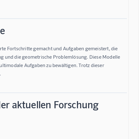
le
e Fortschritte gemacht und Aufgaben gemeistert, die 
nung und die geometrische Problemlösung. Diese Modelle 
ltimodale Aufgaben zu bewältigen. Trotz dieser 
.
er aktuellen Forschung