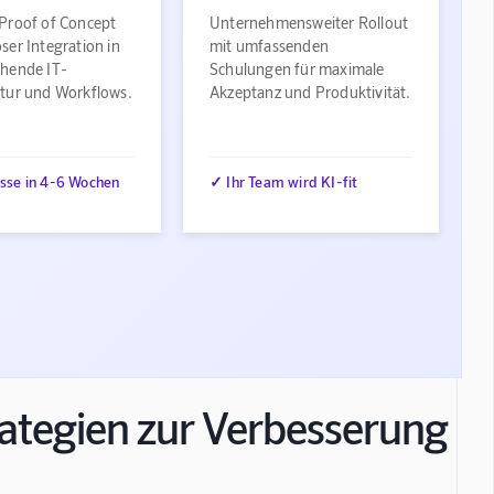
 Proof of Concept
Unternehmensweiter Rollout
ser Integration in
mit umfassenden
ehende IT-
Schulungen für maximale
ktur und Workflows.
Akzeptanz und Produktivität.
sse in 4-6 Wochen
✓ Ihr Team wird KI-fit
rategien zur Verbesserung