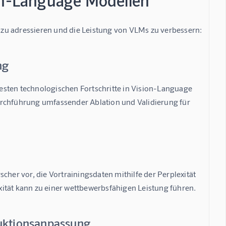
ion-Language Modellen
zu adressieren und die Leistung von VLMs zu verbessern:
ng
uesten technologischen Fortschritte in Vision-Language 
urchführung umfassender Ablation und Validierung für 
her vor, die Vortrainingsdaten mithilfe der Perplexität 
exität kann zu einer wettbewerbsfähigen Leistung führen.
ruktionsanpassung