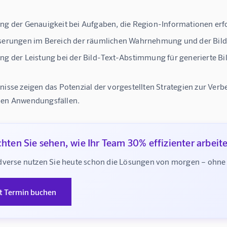
g der Genauigkeit bei Aufgaben, die Region-Informationen erfor
serungen im Bereich der räumlichen Wahrnehmung und der Bild
g der Leistung bei der Bild-Text-Abstimmung für generierte Bil
nisse zeigen das Potenzial der vorgestellten Strategien zur Ver
nen Anwendungsfällen.
hten Sie sehen, wie Ihr Team 30% effizienter arbeit
verse nutzen Sie heute schon die Lösungen von morgen – ohne te
zt Termin buchen