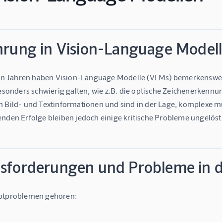
hrung in Vision-Language Model
ten Jahren haben Vision-Language Modelle (VLMs) bemerkenswert
besonders schwierig galten, wie z.B. die optische Zeichenerken
 Bild- und Textinformationen und sind in der Lage, komplexe mu
nden Erfolge bleiben jedoch einige kritische Probleme ungelöst
sforderungen und Probleme in d
ptproblemen gehören: