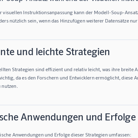
 visuellen Instruktionsanpassung kann der Modell-Soup-Ansatz
ers nützlich sein, wenn das Hinzufügen weiterer Datensätze nu
ente und leichte Strategien
llten Strategien sind effizient und relativ leicht, was ihre breit
ichtig, da es den Forschern und Entwicklern ermöglicht, diese A
 nutzen.
ische Anwendungen und Erfolge
tische Anwendungen und Erfolge dieser Strategien umfassen: