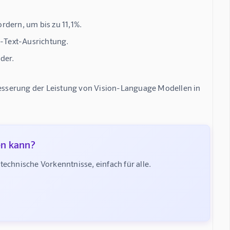
dern, um bis zu 11,1%.
-Text-Ausrichtung.
der.
besserung der Leistung von Vision-Language Modellen in 
en kann?
chnische Vorkenntnisse, einfach für alle.