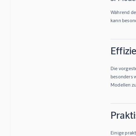
Während der
kann besond
Effizi
Die vorgeste
besonders w
Modellen zu
Prakt
Einige prak