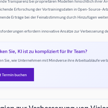
de Transparenz bei proprietären Modellen hinsichtlich ihrer Ar
ichende Erforschung der Vortrainingsdaten in Open-Source-Arb
ende Erträge bei der Feinabstimmung durch Hinzufügen weiter
sforderungen erfordern innovative Ansätze zur Verbesserung der
en Sie, KI ist zu kompliziert für Ihr Team?
en Sie, wie Unternehmen mit Mindverse ihre Arbeitsabläufe ve
zt Termin buchen