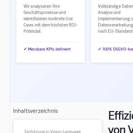
Wir analysieren Ihre
Vollständige Date
Geschäftsprozesse und
Analyse und
identifizieren konkrete Use
Implementierung s
Cases mit dem höchsten ROI-
Datenverarbeitung
Potenzial.
nach EU-Standard
✓ Messbare KPIs definiert
✓ 100% DSGVO-ko
Inhaltsverzeichnis
Effiz
von 
Einführung in Vision-Language