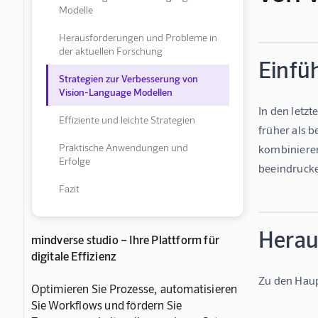
Modelle
Herausforderungen und Probleme in
der aktuellen Forschung
Einfü
Strategien zur Verbesserung von
Vision-Language Modellen
In den letz
Effiziente und leichte Strategien
früher als 
Praktische Anwendungen und
kombinieren
Erfolge
beeindrucke
Fazit
Herau
mindverse studio – Ihre Plattform für
digitale Effizienz
Zu den Hau
Optimieren Sie Prozesse, automatisieren
Sie Workflows und fördern Sie