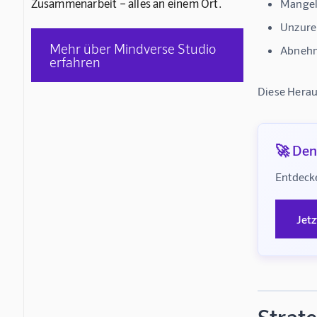
Zusammenarbeit – alles an einem Ort.
Mangeln
Unzure
Mehr über Mindverse Studio
Abnehm
erfahren
Diese Herau
🚀 Denk
Entdeck
Jet