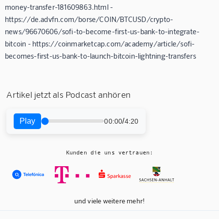
money-transfer-181609863.html -
https://de.advfn.com/borse/COIN/BTCUSD/crypto-
news/96670606/sofi-to-become-first-us-bank-to-integrate-
bitcoin - https://coinmarketcap.com/academy/article/sofi-
becomes-first-us-bank-to-launch-bitcoin-lightning-transfers
Artikel jetzt als Podcast anhören
Play
/
00:00
4:20
Kunden die uns vertrauen:
und viele weitere mehr!