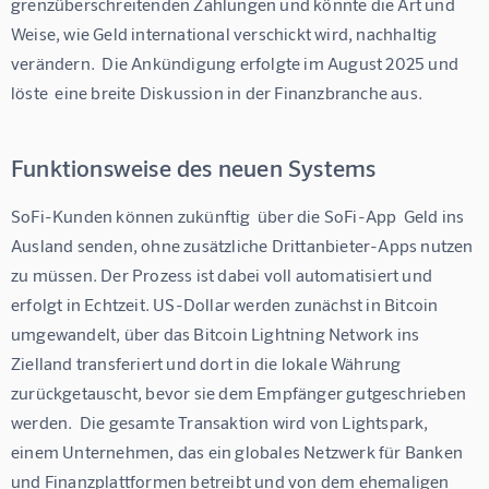
grenzüberschreitenden Zahlungen und könnte die Art und 
Weise, wie Geld international verschickt wird, nachhaltig 
verändern.  Die Ankündigung erfolgte im August 2025 und 
löste  eine breite Diskussion in der Finanzbranche aus.
Funktionsweise des neuen Systems
SoFi-Kunden können zukünftig  über die SoFi-App  Geld ins 
Ausland senden, ohne zusätzliche Drittanbieter-Apps nutzen 
zu müssen. Der Prozess ist dabei voll automatisiert und 
erfolgt in Echtzeit. US-Dollar werden zunächst in Bitcoin 
umgewandelt, über das Bitcoin Lightning Network ins 
Zielland transferiert und dort in die lokale Währung 
zurückgetauscht, bevor sie dem Empfänger gutgeschrieben 
werden.  Die gesamte Transaktion wird von Lightspark, 
einem Unternehmen, das ein globales Netzwerk für Banken 
und Finanzplattformen betreibt und von dem ehemaligen 