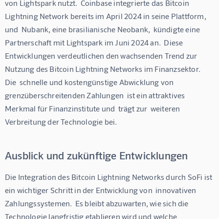
von Lightspark nutzt.  Coinbase integrierte das Bitcoin 
Lightning Network bereits im April 2024 in seine Plattform, 
und  Nubank, eine brasilianische Neobank,  kündigte eine 
Partnerschaft mit Lightspark im Juni 2024 an.  Diese 
Entwicklungen verdeutlichen den wachsenden Trend zur 
Nutzung des Bitcoin Lightning Networks im Finanzsektor.  
Die  schnelle und kostengünstige Abwicklung von 
grenzüberschreitenden Zahlungen  ist ein attraktives 
Merkmal für Finanzinstitute und  trägt zur  weiteren 
Verbreitung der Technologie bei.
Ausblick und zukünftige Entwicklungen
Die Integration des Bitcoin Lightning Networks durch SoFi ist 
ein wichtiger Schritt in der Entwicklung von  innovativen 
Zahlungssystemen.  Es bleibt abzuwarten, wie sich die 
Technologie langfristig etablieren wird und welche 