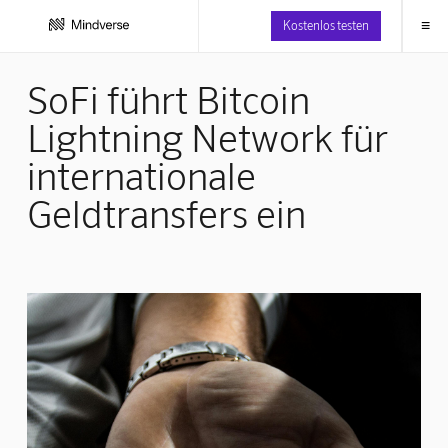
≡
Kostenlos testen
SoFi führt Bitcoin
Lightning Network für
internationale
Geldtransfers ein