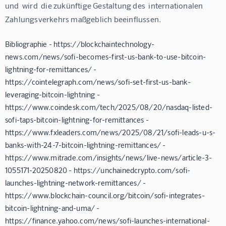
und  wird  die zukünftige Gestaltung des  internationalen 
Zahlungsverkehrs maßgeblich beeinflussen.
Bibliographie - https://blockchaintechnology-
news.com/news/sofi-becomes-first-us-bank-to-use-bitcoin-
lightning-for-remittances/ -
https://cointelegraph.com/news/sofi-set-first-us-bank-
leveraging-bitcoin-lightning -
https://www.coindesk.com/tech/2025/08/20/nasdaq-listed-
sofi-taps-bitcoin-lightning-for-remittances -
https://www.fxleaders.com/news/2025/08/21/sofi-leads-u-s-
banks-with-24-7-bitcoin-lightning-remittances/ -
https://www.mitrade.com/insights/news/live-news/article-3-
1055171-20250820 - https://unchainedcrypto.com/sofi-
launches-lightning-network-remittances/ -
https://www.blockchain-council.org/bitcoin/sofi-integrates-
bitcoin-lightning-and-uma/ -
https://finance.yahoo.com/news/sofi-launches-international-