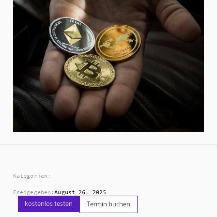
Kategorien:
Freigegeben:
August 26, 2025
kostenlos testen
Termin buchen