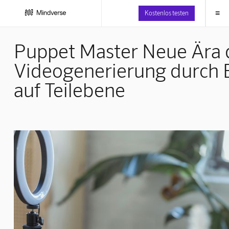
≡
Kostenlos testen
Puppet Master Neue Ära d
Videogenerierung durch 
auf Teilebene