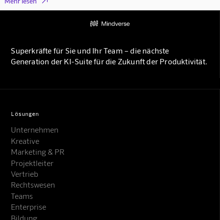

Mehr lesen
Superkräfte für Sie und Ihr Team – die nächste
Generation der KI-Suite für die Zukunft der Produktivität.
Lösungen
Unternehmen
Kreative
Marketing & PR
Projektleiter
Vertrieb
Rechtswesen
Teams
Enterprise
Bildung