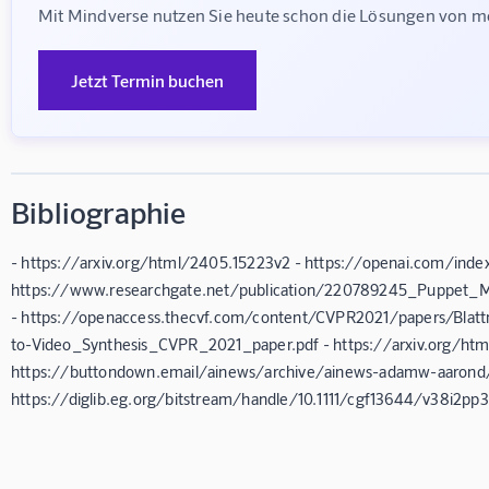
Mit Mindverse nutzen Sie heute schon die Lösungen von mor
Jetzt Termin buchen
Bibliographie
- https://arxiv.org/html/2405.15223v2 - https://openai.com/inde
https://www.researchgate.net/publication/220789245_Puppet_M
- https://openaccess.thecvf.com/content/CVPR2021/papers/Bla
to-Video_Synthesis_CVPR_2021_paper.pdf - https://arxiv.org/html
https://buttondown.email/ainews/archive/ainews-adamw-aarond/
https://diglib.eg.org/bitstream/handle/10.1111/cgf13644/v38i