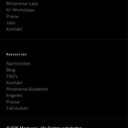
Mindverse-Labs
KI-Workshops
Preise
Jobs
Kontakt
Ressourcen
Nachrichten
Blog
FAQ's
Kontakt
Mindverse Akademie
Engines
Presse
Fallstudien
©2025 Mindverse. Alle Rechte vorbehalten