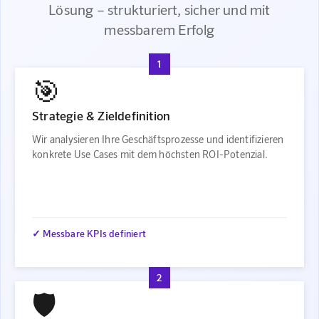
Lösung – strukturiert, sicher und mit
messbarem Erfolg
1
🎯
Strategie & Zieldefinition
Wir analysieren Ihre Geschäftsprozesse und identifizieren
konkrete Use Cases mit dem höchsten ROI-Potenzial.
✓ Messbare KPIs definiert
2
🛡️