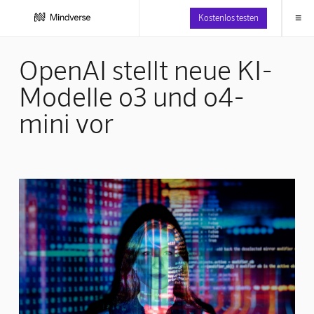
≡
Kostenlos testen
OpenAI stellt neue KI-
Modelle o3 und o4-
mini vor