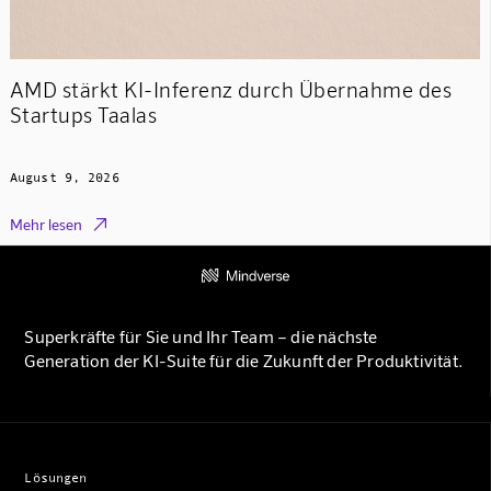
AMD stärkt KI-Inferenz durch Übernahme des
Startups Taalas
August 9, 2026

Mehr lesen
Superkräfte für Sie und Ihr Team – die nächste
Generation der KI-Suite für die Zukunft der Produktivität.
Lösungen