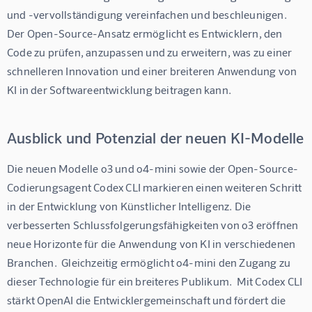
und -vervollständigung vereinfachen und beschleunigen.  
Der Open-Source-Ansatz ermöglicht es Entwicklern, den 
Code zu prüfen, anzupassen und zu erweitern, was zu einer 
schnelleren Innovation und einer breiteren Anwendung von 
KI in der Softwareentwicklung beitragen kann.
Ausblick und Potenzial der neuen KI-Modelle
Die neuen Modelle o3 und o4-mini sowie der Open-Source-
Codierungsagent Codex CLI markieren einen weiteren Schritt 
in der Entwicklung von Künstlicher Intelligenz. Die 
verbesserten Schlussfolgerungsfähigkeiten von o3 eröffnen 
neue Horizonte für die Anwendung von KI in verschiedenen 
Branchen.  Gleichzeitig ermöglicht o4-mini den Zugang zu 
dieser Technologie für ein breiteres Publikum.  Mit Codex CLI 
stärkt OpenAI die Entwicklergemeinschaft und fördert die 