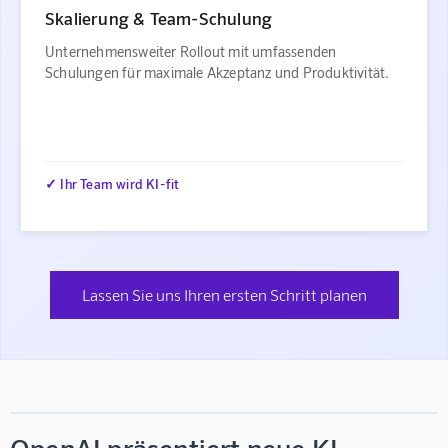
Skalierung & Team-Schulung
Unternehmensweiter Rollout mit umfassenden
Schulungen für maximale Akzeptanz und Produktivität.
✓ Ihr Team wird KI-fit
Lassen Sie uns Ihren ersten Schritt planen
OpenAI präsentiert neue KI-