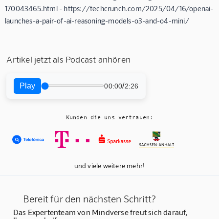
170043465.html - https://techcrunch.com/2025/04/16/openai-
launches-a-pair-of-ai-reasoning-models-o3-and-o4-mini/
Artikel jetzt als Podcast anhören
Play
/
00:00
2:26
Kunden die uns vertrauen:
und viele weitere mehr!
Bereit für den nächsten Schritt?
Das Expertenteam von Mindverse freut sich darauf,