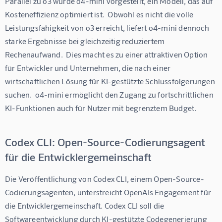
Parallel zu o3 wurde o4-mini vorgestellt, ein Modell, das auf 
Kosteneffizienz optimiert ist.  Obwohl es nicht die volle 
Leistungsfähigkeit von o3 erreicht, liefert o4-mini dennoch 
starke Ergebnisse bei gleichzeitig reduziertem 
Rechenaufwand.  Dies macht es zu einer attraktiven Option 
für Entwickler und Unternehmen, die nach einer 
wirtschaftlichen Lösung für KI-gestützte Schlussfolgerungen 
suchen.  o4-mini ermöglicht den Zugang zu fortschrittlichen 
KI-Funktionen auch für Nutzer mit begrenztem Budget.
Codex CLI: Open-Source-Codierungsagent
für die Entwicklergemeinschaft
Die Veröffentlichung von Codex CLI, einem Open-Source-
Codierungsagenten, unterstreicht OpenAIs Engagement für 
die Entwicklergemeinschaft. Codex CLI soll die 
Softwareentwicklung durch KI-gestützte Codegenerierung 