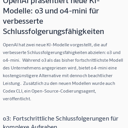
Modelle: o3 und o4-mini für
verbesserte
Schlussfolgerungsfähigkeiten
OpenAI hat zwei neue KI-Modelle vorgestellt, die auf 
verbesserte Schlussfolgerungsfähigkeiten abzielen: o3 und 
o4-mini.  Während o3 als das bisher fortschrittlichste Modell 
des Unternehmens angepriesen wird, bietet o4-mini eine 
kostengünstigere Alternative mit dennoch beachtlicher 
Leistung.  Zusätzlich zu den neuen Modellen wurde auch 
Codex CLI, ein Open-Source-Codierungsagent, 
veröffentlicht.
o3: Fortschrittliche Schlussfolgerungen für
komplexe Aufgaben