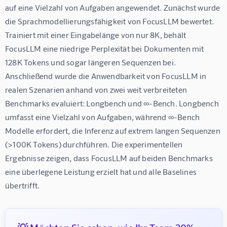
auf eine Vielzahl von Aufgaben angewendet. Zunächst wurde 
die Sprachmodellierungsfähigkeit von FocusLLM bewertet. 
Trainiert mit einer Eingabelänge von nur 8K, behält 
FocusLLM eine niedrige Perplexität bei Dokumenten mit 
128K Tokens und sogar längeren Sequenzen bei. 
Anschließend wurde die Anwendbarkeit von FocusLLM in 
realen Szenarien anhand von zwei weit verbreiteten 
Benchmarks evaluiert: Longbench und ∞-Bench. Longbench 
umfasst eine Vielzahl von Aufgaben, während ∞-Bench 
Modelle erfordert, die Inferenz auf extrem langen Sequenzen 
(>100K Tokens) durchführen. Die experimentellen 
Ergebnisse zeigen, dass FocusLLM auf beiden Benchmarks 
eine überlegene Leistung erzielt hat und alle Baselines 
übertrifft.