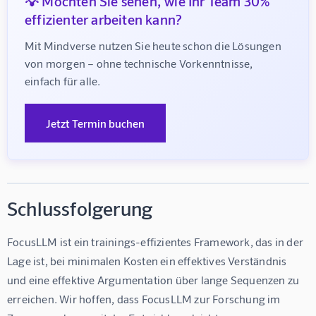
💡 Möchten Sie sehen, wie Ihr Team 30%
effizienter arbeiten kann?
Mit Mindverse nutzen Sie heute schon die Lösungen 
von morgen – ohne technische Vorkenntnisse, 
einfach für alle.
Jetzt Termin buchen
Schlussfolgerung
FocusLLM ist ein trainings-effizientes Framework, das in der 
Lage ist, bei minimalen Kosten ein effektives Verständnis 
und eine effektive Argumentation über lange Sequenzen zu 
erreichen. Wir hoffen, dass FocusLLM zur Forschung im 