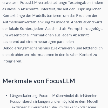
erweitern. FocusLLM verarbeitet lange Texteingaben, indem 
es diese in Abschnitte unterteilt, die auf der ursprünglichen 
Kontextlänge des Modells basieren, um das Problem der 
Aufmerksamkeitsablenkung zu mildern. Anschließend wird 
der lokale Kontext jedem Abschnitt als Prompt hinzugefügt, 
um wesentliche Informationen aus jedem Abschnitt 
basierend auf einem neuartigen parallelen 
Dekodierungsmechanismus zu extrahieren und letztendlich 
die extrahierten Informationen in den lokalen Kontext zu 
integrieren.
Merkmale von FocusLLM
Längenskalierung: FocusLLM überwindet die inhärenten
Positionsbeschränkungen und ermöglicht es dem Modell,
Textlängen zu verarbeiten, die um das Zehn- oder sogar