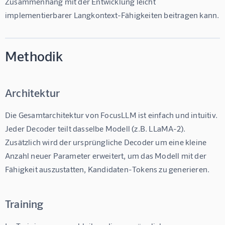
Zusammenhang mit der Entwicklung leicht 
implementierbarer Langkontext-Fähigkeiten beitragen kann.
Methodik
Architektur
Die Gesamtarchitektur von FocusLLM ist einfach und intuitiv. 
Jeder Decoder teilt dasselbe Modell (z.B. LLaMA-2). 
Zusätzlich wird der ursprüngliche Decoder um eine kleine 
Anzahl neuer Parameter erweitert, um das Modell mit der 
Fähigkeit auszustatten, Kandidaten-Tokens zu generieren.
Training