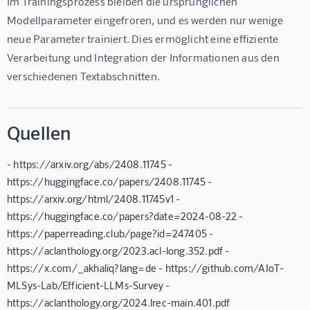
Im Trainingsprozess bleiben die ursprünglichen 
Modellparameter eingefroren, und es werden nur wenige 
neue Parameter trainiert. Dies ermöglicht eine effiziente 
Verarbeitung und Integration der Informationen aus den 
verschiedenen Textabschnitten.
Quellen
- https://arxiv.org/abs/2408.11745 -
https://huggingface.co/papers/2408.11745 -
https://arxiv.org/html/2408.11745v1 -
https://huggingface.co/papers?date=2024-08-22 -
https://paperreading.club/page?id=247405 -
https://aclanthology.org/2023.acl-long.352.pdf -
https://x.com/_akhaliq?lang=de - https://github.com/AIoT-
MLSys-Lab/Efficient-LLMs-Survey -
https://aclanthology.org/2024.lrec-main.401.pdf