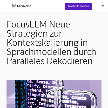
≡
Kostenlos testen
FocusLLM Neue
Strategien zur
Kontextskalierung in
Sprachmodellen durch
Paralleles Dekodieren