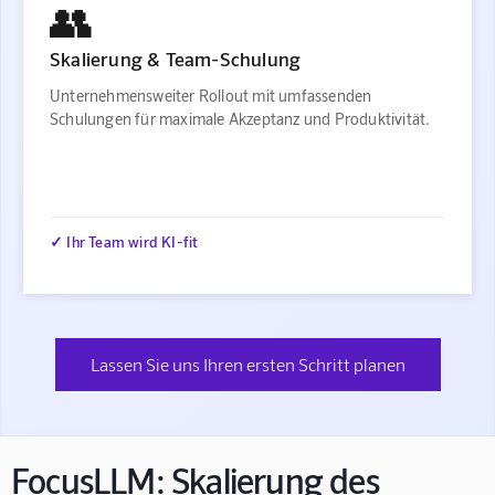
👥
Skalierung & Team-Schulung
Unternehmensweiter Rollout mit umfassenden
Schulungen für maximale Akzeptanz und Produktivität.
✓ Ihr Team wird KI-fit
Lassen Sie uns Ihren ersten Schritt planen
FocusLLM: Skalierung des