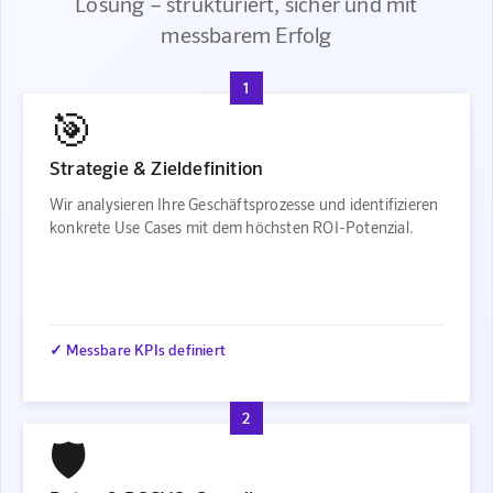
Lösung – strukturiert, sicher und mit
messbarem Erfolg
1
🎯
Strategie & Zieldefinition
Wir analysieren Ihre Geschäftsprozesse und identifizieren
konkrete Use Cases mit dem höchsten ROI-Potenzial.
✓ Messbare KPIs definiert
2
🛡️