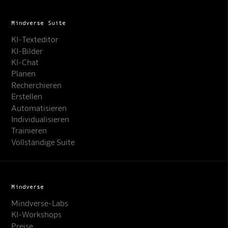
Mindverse Suite
KI-Texteditor
KI-Bilder
KI-Chat
Planen
Recherchieren
Erstellen
Automatisieren
Individualisieren
Trainieren
Vollständige Suite
Mindverse
Mindverse-Labs
KI-Workshops
Preise