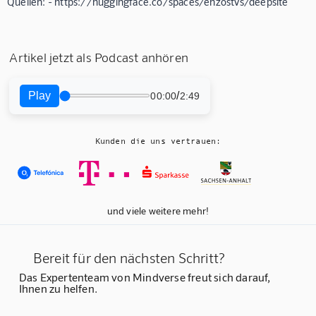
Quellen: - https://huggingface.co/spaces/enzostvs/deepsite
Artikel jetzt als Podcast anhören
Play
/
00:00
2:49
Kunden die uns vertrauen:
und viele weitere mehr!
Bereit für den nächsten Schritt?
Das Expertenteam von Mindverse freut sich darauf,
Ihnen zu helfen.