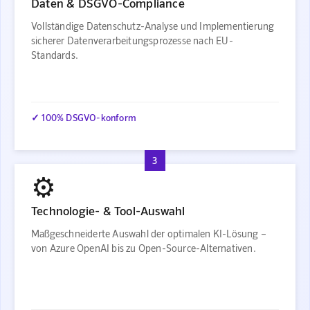
Daten & DSGVO-Compliance
Vollständige Datenschutz-Analyse und Implementierung
sicherer Datenverarbeitungsprozesse nach EU-
Standards.
✓ 100% DSGVO-konform
3
⚙️
Technologie- & Tool-Auswahl
Maßgeschneiderte Auswahl der optimalen KI-Lösung –
von Azure OpenAI bis zu Open-Source-Alternativen.