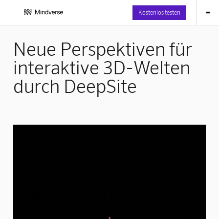
≡
Kostenlos testen
Neue Perspektiven für
interaktive 3D-Welten
durch DeepSite