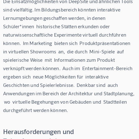
Die Einsatzmöglichkeiten von DeepSite und ähnlichen Tools 
sind vielfältig. Im Bildungsbereich könnten interaktive 
Lernumgebungen geschaffen werden, in denen 
Schüler*innen  historische Stätten erkunden oder  
naturwissenschaftliche Experimente virtuell durchführen 
können.  Im Marketing  bieten sich  Produktpräsentationen  
in virtuellen Showrooms  an,  die durch  Mini-Spiele  auf 
spielerische Weise  mit  Informationen zum Produkt 
verknüpft werden können.  Auch im  Entertainment-Bereich  
ergeben sich  neue Möglichkeiten für  interaktive 
Geschichten und Spielerlebnisse.  Denkbar sind  auch 
Anwendungen im Bereich der Architektur und Stadtplanung, 
 wo  virtuelle Begehungen von Gebäuden und  Stadtteilen  
durchgeführt werden können. 
Herausforderungen und