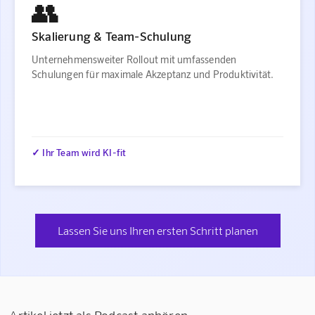
👥
Skalierung & Team-Schulung
Unternehmensweiter Rollout mit umfassenden
Schulungen für maximale Akzeptanz und Produktivität.
✓ Ihr Team wird KI-fit
Lassen Sie uns Ihren ersten Schritt planen
Artikel jetzt als Podcast anhören