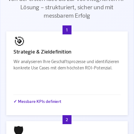
Lösung – strukturiert, sicher und mit
messbarem Erfolg
1
🎯
Strategie & Zieldefinition
Wir analysieren Ihre Geschäftsprozesse und identifizieren
konkrete Use Cases mit dem höchsten ROI-Potenzial.
✓ Messbare KPIs definiert
2
🛡️