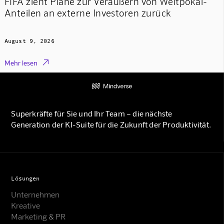
FIFA zieht Pläne zur Veräußern von Weltpokal-
Anteilen an externe Investoren zurück
August 9, 2026

Mehr lesen
Superkräfte für Sie und Ihr Team – die nächste
Generation der KI-Suite für die Zukunft der Produktivität.
Lösungen
Unternehmen
Kreative
Marketing & PR