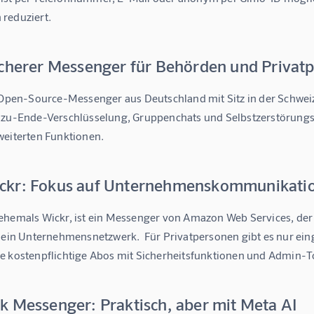
reduziert.
icherer Messenger für Behörden und Privat
n Open-Source-Messenger aus Deutschland mit Sitz in der Schweiz
-zu-Ende-Verschlüsselung, Gruppenchats und Selbstzerstörungsf
weiterten Funktionen.
kr: Fokus auf Unternehmenskommunikati
ehemals Wickr, ist ein Messenger von Amazon Web Services, der
r ein Unternehmensnetzwerk.  Für Privatpersonen gibt es nur ein
e kostenpflichtige Abos mit Sicherheitsfunktionen und Admin-T
k Messenger: Praktisch, aber mit Meta AI