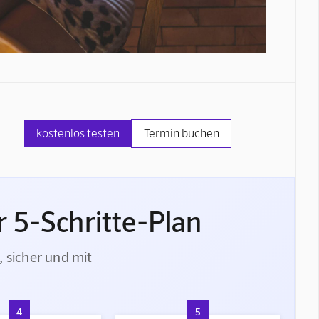
kostenlos testen
Termin buchen
 5-Schritte-Plan
, sicher und mit
4
5