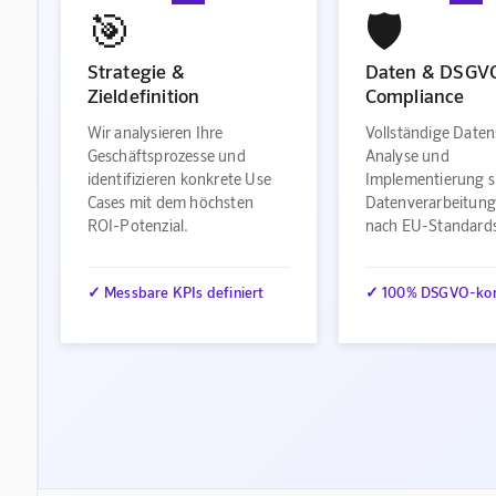
🎯
🛡️
Strategie &
Daten & DSGV
Zieldefinition
Compliance
Wir analysieren Ihre
Vollständige Daten
Geschäftsprozesse und
Analyse und
identifizieren konkrete Use
Implementierung s
Cases mit dem höchsten
Datenverarbeitung
ROI-Potenzial.
nach EU-Standard
✓ Messbare KPIs definiert
✓ 100% DSGVO-ko