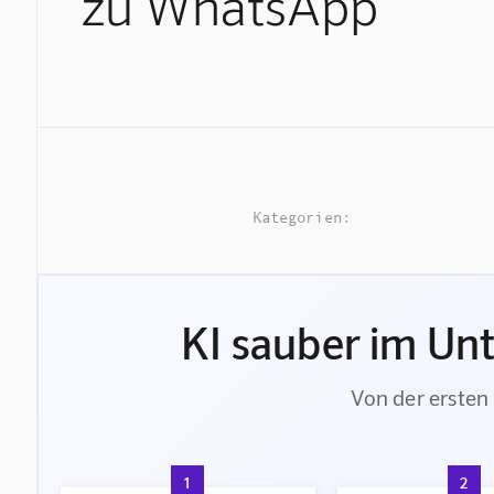
zu WhatsApp
Kategorien:
KI sauber im Un
Von der ersten 
1
2