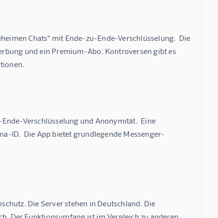
heimen Chats" mit Ende-zu-Ende-Verschlüsselung.  Die 
Werbung und ein Premium-Abo. Kontroversen gibt es 
tionen.
u-Ende-Verschlüsselung und Anonymität.  Eine 
ma-ID.  Die App bietet grundlegende Messenger-
chutz. Die Server stehen in Deutschland. Die 
. Der Funktionsumfang ist im Vergleich zu anderen 