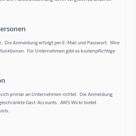
personen
.  Die Anmeldung erfolgt per E-Mail und Passwort.  Wire 
unktionen.  Für Unternehmen gibt es kostenpflichtige 
on
 sich primär an Unternehmen richtet.  Die Anmeldung 
geschränkte Gast-Accounts.  AWS Wickr bietet 
ools.