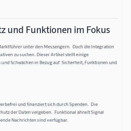
tz und Funktionen im Fokus
Marktführer unter den Messengern.  Doch die Integration 
ven zu suchen. Dieser Artikel stellt einige 
 und Schwächen in Bezug auf  Sicherheit, Funktionen und 
erbefrei und finanziert sich durch Spenden.  Die 
utz der Daten vergeben.  Funktional ähnelt Signal 
ende Nachrichten sind verfügbar.