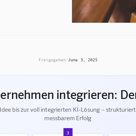
Freigegeben:
June 3, 2025
ternehmen integrieren: Der
Idee bis zur voll integrierten KI-Lösung – strukturiert
messbarem Erfolg
3