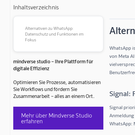
Inhaltsverzeichnis
Alter
Alternativen zu WhatsApp:
Datenschutz und Funktionen im
Fokus
WhatsApp is
von Meta AI 
mindverse studio – Ihre Plattform für
vielverspre
digitale Effizienz
Benutzerfre
Optimieren Sie Prozesse, automatisieren
Sie Workflows und fördern Sie
Signal: 
Zusammenarbeit – alles an einem Ort.
Signal prior
Mehr über Mindverse Studio
Anmeldung e
erfahren
WhatsApp: N