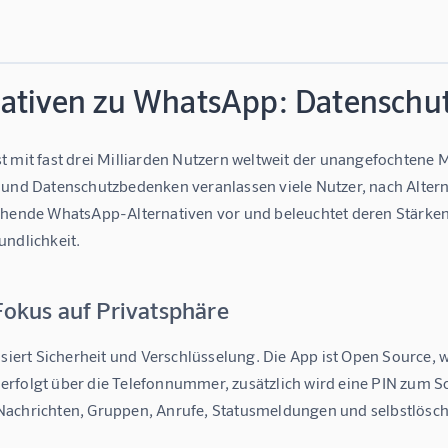
nativen zu WhatsApp: Datenschu
t mit fast drei Milliarden Nutzern weltweit der unangefochtene 
und Datenschutzbedenken veranlassen viele Nutzer, nach Alternati
chende WhatsApp-Alternativen vor und beleuchtet deren Stärken
undlichkeit.
Fokus auf Privatsphäre
isiert Sicherheit und Verschlüsselung. Die App ist Open Source, w
rfolgt über die Telefonnummer, zusätzlich wird eine PIN zum Sch
achrichten, Gruppen, Anrufe, Statusmeldungen und selbstlösch