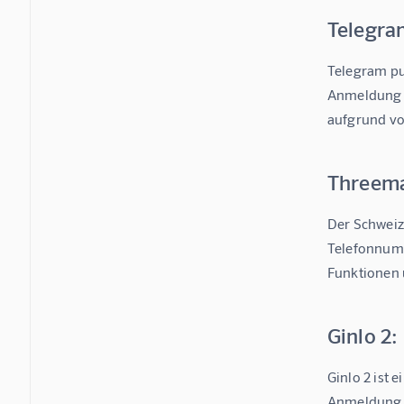
Telegra
Telegram pu
Anmeldung e
aufgrund vo
Threema
Der Schweiz
Telefonnumm
Funktionen 
Ginlo 2
Ginlo 2 ist
Anmeldung i