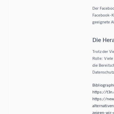
Der Facebook
Facebook-Ko
geeignete A
Die Her
Trotz der Vi
Rolle:  Viel
die Bereitsc
Datenschutz
Bibliograph
https://t3
https://new
alternativ
zeigen-wir-