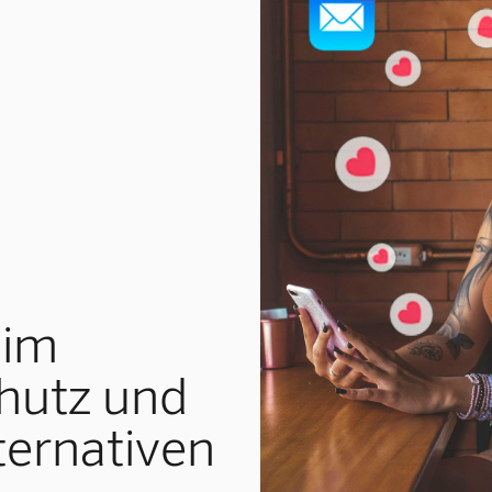
 im
chutz und
ternativen