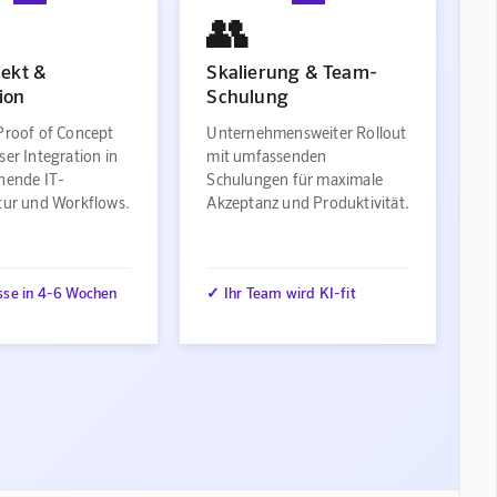
👥
jekt &
Skalierung & Team-
ion
Schulung
Proof of Concept
Unternehmensweiter Rollout
ser Integration in
mit umfassenden
ehende IT-
Schulungen für maximale
ktur und Workflows.
Akzeptanz und Produktivität.
sse in 4-6 Wochen
✓ Ihr Team wird KI-fit