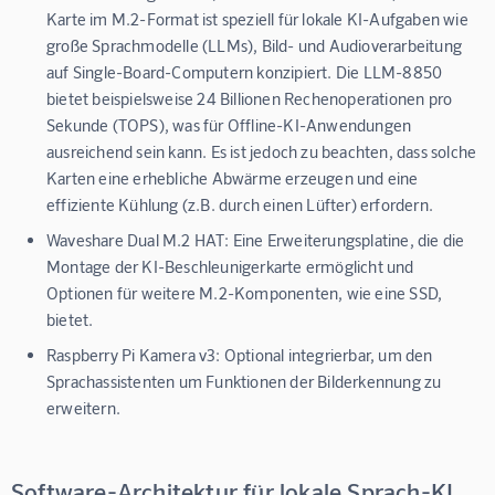
Karte im M.2-Format ist speziell für lokale KI-Aufgaben wie
große Sprachmodelle (LLMs), Bild- und Audioverarbeitung
auf Single-Board-Computern konzipiert. Die LLM-8850
bietet beispielsweise 24 Billionen Rechenoperationen pro
Sekunde (TOPS), was für Offline-KI-Anwendungen
ausreichend sein kann. Es ist jedoch zu beachten, dass solche
Karten eine erhebliche Abwärme erzeugen und eine
effiziente Kühlung (z.B. durch einen Lüfter) erfordern.
Waveshare Dual M.2 HAT:
Eine Erweiterungsplatine, die die
Montage der KI-Beschleunigerkarte ermöglicht und
Optionen für weitere M.2-Komponenten, wie eine SSD,
bietet.
Raspberry Pi Kamera v3:
Optional integrierbar, um den
Sprachassistenten um Funktionen der Bilderkennung zu
erweitern.
Software-Architektur für lokale Sprach-KI