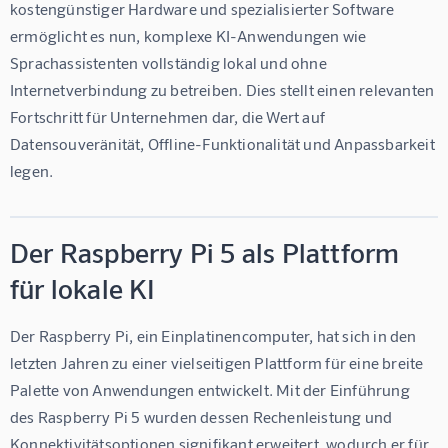
kostengünstiger Hardware und spezialisierter Software 
ermöglicht es nun, komplexe KI-Anwendungen wie 
Sprachassistenten vollständig lokal und ohne 
Internetverbindung zu betreiben. Dies stellt einen relevanten 
Fortschritt für Unternehmen dar, die Wert auf 
Datensouveränität, Offline-Funktionalität und Anpassbarkeit 
legen.
Der Raspberry Pi 5 als Plattform
für lokale KI
Der Raspberry Pi, ein Einplatinencomputer, hat sich in den 
letzten Jahren zu einer vielseitigen Plattform für eine breite 
Palette von Anwendungen entwickelt. Mit der Einführung 
des Raspberry Pi 5 wurden dessen Rechenleistung und 
Konnektivitätsoptionen signifikant erweitert, wodurch er für 