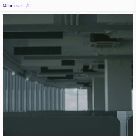

Mehr lesen