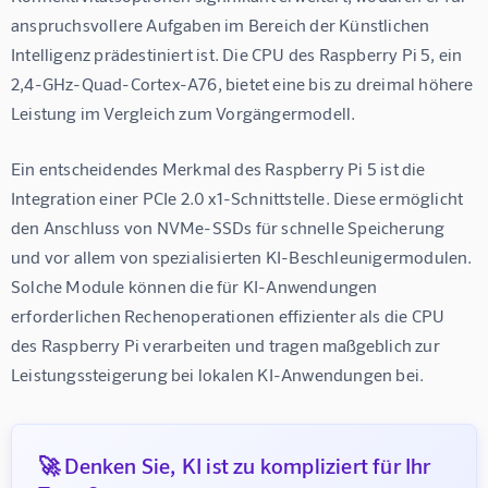
anspruchsvollere Aufgaben im Bereich der Künstlichen 
Intelligenz prädestiniert ist. Die CPU des Raspberry Pi 5, ein 
2,4-GHz-Quad-Cortex-A76, bietet eine bis zu dreimal höhere 
Leistung im Vergleich zum Vorgängermodell.
Ein entscheidendes Merkmal des Raspberry Pi 5 ist die 
Integration einer PCIe 2.0 x1-Schnittstelle. Diese ermöglicht 
den Anschluss von NVMe-SSDs für schnelle Speicherung 
und vor allem von spezialisierten KI-Beschleunigermodulen. 
Solche Module können die für KI-Anwendungen 
erforderlichen Rechenoperationen effizienter als die CPU 
des Raspberry Pi verarbeiten und tragen maßgeblich zur 
Leistungssteigerung bei lokalen KI-Anwendungen bei.
🚀 Denken Sie, KI ist zu kompliziert für Ihr