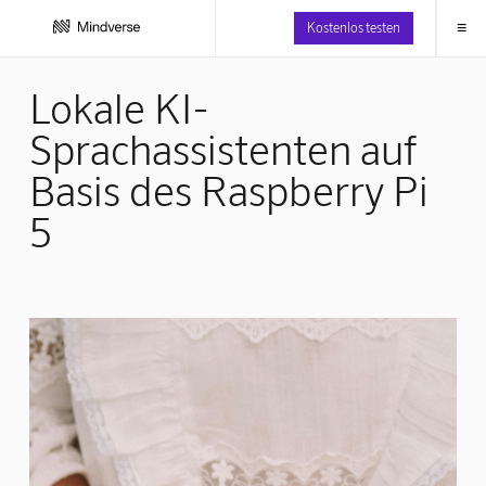
≡
Kostenlos testen
Lokale KI-
Sprachassistenten auf
Basis des Raspberry Pi
5