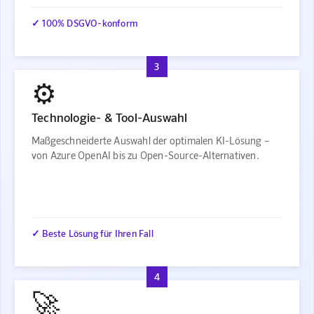
✓ 100% DSGVO-konform
3
⚙️
Technologie- & Tool-Auswahl
Maßgeschneiderte Auswahl der optimalen KI-Lösung –
von Azure OpenAI bis zu Open-Source-Alternativen.
✓ Beste Lösung für Ihren Fall
4
🚀