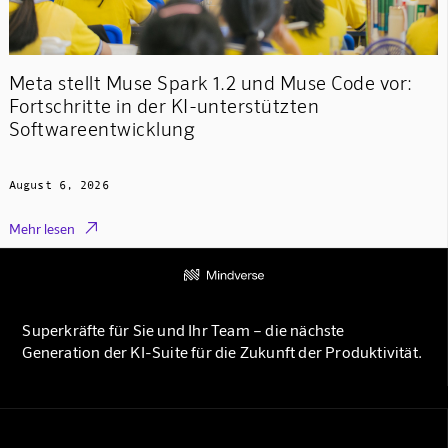
Meta stellt Muse Spark 1.2 und Muse Code vor:
Fortschritte in der KI-unterstützten
Softwareentwicklung
August 6, 2026

Mehr lesen
Superkräfte für Sie und Ihr Team – die nächste
Generation der KI-Suite für die Zukunft der Produktivität.