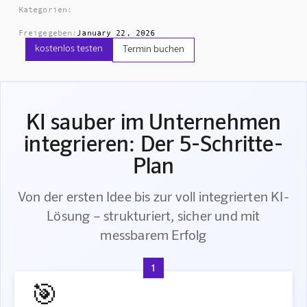
Kategorien:
Freigegeben:
January 22, 2026
kostenlos testen
Termin buchen
KI sauber im Unternehmen
integrieren: Der 5-Schritte-
Plan
Von der ersten Idee bis zur voll integrierten KI-
Lösung – strukturiert, sicher und mit
messbarem Erfolg
1
🎯