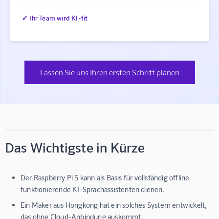
✓ Ihr Team wird KI-fit
Lassen Sie uns Ihren ersten Schritt planen
Das Wichtigste in Kürze
Der Raspberry Pi 5 kann als Basis für vollständig offline
funktionierende KI-Sprachassistenten dienen.
Ein Maker aus Hongkong hat ein solches System entwickelt,
das ohne Cloud-Anbindung auskommt.