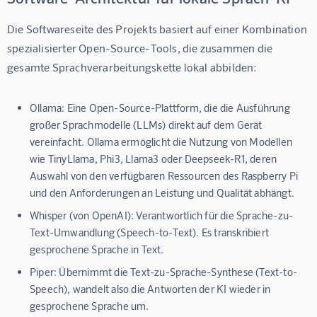
Die Softwareseite des Projekts basiert auf einer Kombination 
spezialisierter Open-Source-Tools, die zusammen die 
gesamte Sprachverarbeitungskette lokal abbilden:
Ollama:
Eine Open-Source-Plattform, die die Ausführung
großer Sprachmodelle (LLMs) direkt auf dem Gerät
vereinfacht. Ollama ermöglicht die Nutzung von Modellen
wie TinyLlama, Phi3, Llama3 oder Deepseek-R1, deren
Auswahl von den verfügbaren Ressourcen des Raspberry Pi
und den Anforderungen an Leistung und Qualität abhängt.
Whisper (von OpenAI):
Verantwortlich für die Sprache-zu-
Text-Umwandlung (Speech-to-Text). Es transkribiert
gesprochene Sprache in Text.
Piper:
Übernimmt die Text-zu-Sprache-Synthese (Text-to-
Speech), wandelt also die Antworten der KI wieder in
gesprochene Sprache um.