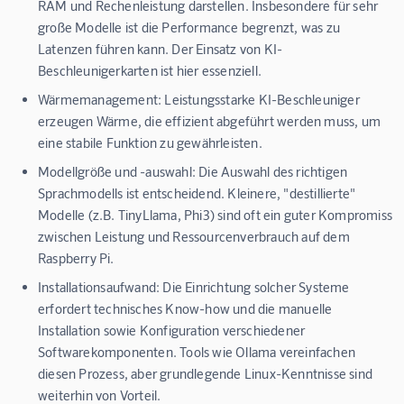
RAM und Rechenleistung darstellen. Insbesondere für sehr
große Modelle ist die Performance begrenzt, was zu
Latenzen führen kann. Der Einsatz von KI-
Beschleunigerkarten ist hier essenziell.
Wärmemanagement:
Leistungsstarke KI-Beschleuniger
erzeugen Wärme, die effizient abgeführt werden muss, um
eine stabile Funktion zu gewährleisten.
Modellgröße und -auswahl:
Die Auswahl des richtigen
Sprachmodells ist entscheidend. Kleinere, "destillierte"
Modelle (z.B. TinyLlama, Phi3) sind oft ein guter Kompromiss
zwischen Leistung und Ressourcenverbrauch auf dem
Raspberry Pi.
Installationsaufwand:
Die Einrichtung solcher Systeme
erfordert technisches Know-how und die manuelle
Installation sowie Konfiguration verschiedener
Softwarekomponenten. Tools wie Ollama vereinfachen
diesen Prozess, aber grundlegende Linux-Kenntnisse sind
weiterhin von Vorteil.