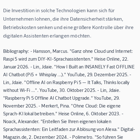
Die Investition in solche Technologien kann sich für 
Unternehmen lohnen, die ihre Datensicherheit stärken, 
Betriebskosten senken und eine größere Kontrolle über ihre 
digitalen Assistenten erlangen möchten.
Bibliography: - Hansson, Marcus. "Ganz ohne Cloud und Internet:
Raspi 5 wird zum DIY-KI-Sprachassistenten." Heise Online, 22.
Januar 2026. - Lin, Jdaie. "How I Built an INSANELY Fast OFFLINE
AI Chatbot (Pi5 + Whisplay ...)." YouTube, 29. Dezember 2025. -
Lin, Jdaie. "Offline AI on Raspberry Pi 5 — It Talks, Thinks locally
without Wi-Fi ...". YouTube, 30. Oktober 2025. - Lin, Jdaie.
"Raspberry Pi 5 Offline AI Chatbot Upgrade." YouTube, 29.
November 2025. - Merkert, Pina. "Ohne Cloud: Die eigene
Sprach-KI lokal betreiben." Heise Online, 6. Oktober 2023. -
Noack, Alexander. "Erstellen Sie Ihren eigenen lokalen
Sprachassistenten: Ein Leitfaden zur Ablösung von Alexa." Digital-
Magazin.de, 2. Dezember 2024. - Polimetro. "So führen Sie