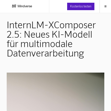
≡
Kostenlos testen
InternLM-XComposer
2.5: Neues KI-Modell
für multimodale
Datenverarbeitung