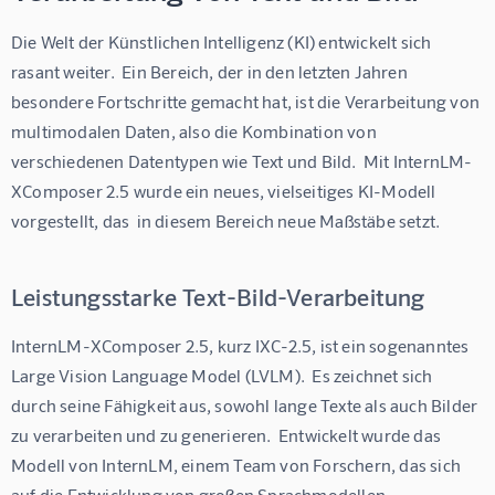
Die Welt der Künstlichen Intelligenz (KI) entwickelt sich 
rasant weiter.  Ein Bereich, der in den letzten Jahren 
besondere Fortschritte gemacht hat, ist die Verarbeitung von 
multimodalen Daten, also die Kombination von 
verschiedenen Datentypen wie Text und Bild.  Mit InternLM-
XComposer 2.5 wurde ein neues, vielseitiges KI-Modell 
vorgestellt, das  in diesem Bereich neue Maßstäbe setzt.
Leistungsstarke Text-Bild-Verarbeitung
InternLM-XComposer 2.5, kurz IXC-2.5, ist ein sogenanntes 
Large Vision Language Model (LVLM).  Es zeichnet sich 
durch seine Fähigkeit aus, sowohl lange Texte als auch Bilder 
zu verarbeiten und zu generieren.  Entwickelt wurde das 
Modell von InternLM, einem Team von Forschern, das sich 
auf die Entwicklung von großen Sprachmodellen 