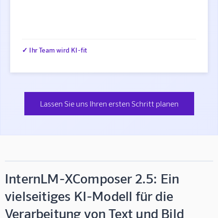
✓ Ihr Team wird KI-fit
Lassen Sie uns Ihren ersten Schritt planen
InternLM-XComposer 2.5: Ein
vielseitiges KI-Modell für die
Verarbeitung von Text und Bild