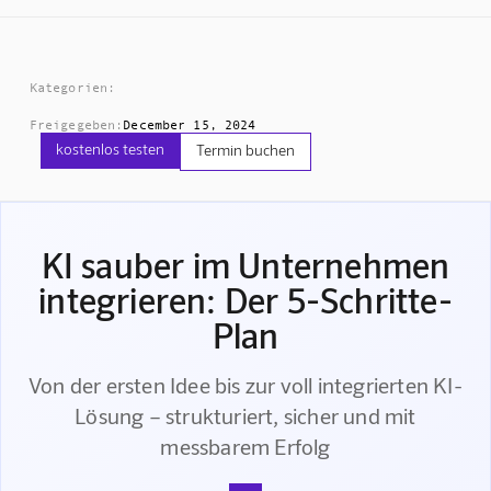
Kategorien:
Freigegeben:
December 15, 2024
kostenlos testen
Termin buchen
KI sauber im Unternehmen
integrieren: Der 5-Schritte-
Plan
Von der ersten Idee bis zur voll integrierten KI-
Lösung – strukturiert, sicher und mit
messbarem Erfolg