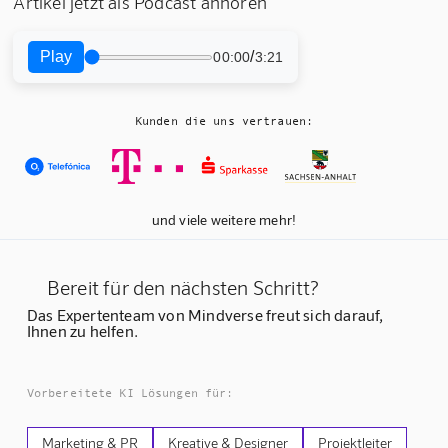
Artikel jetzt als Podcast anhören
Play
/
00:00
3:21
Kunden die uns vertrauen:
und viele weitere mehr!
Bereit für den nächsten Schritt?
Das Expertenteam von Mindverse freut sich darauf,
Ihnen zu helfen.
Vorbereitete KI Lösungen für:
Marketing & PR
Kreative & Designer
Projektleiter