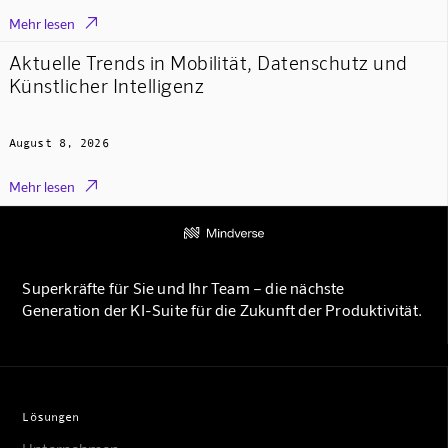

Mehr lesen
Aktuelle Trends in Mobilität, Datenschutz und
Künstlicher Intelligenz
August 8, 2026

Mehr lesen
Superkräfte für Sie und Ihr Team – die nächste
Generation der KI-Suite für die Zukunft der Produktivität.
Lösungen