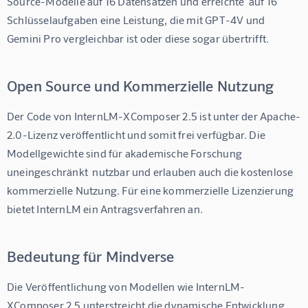
Source-Modelle auf 16 Datensätzen und erreichte  auf 16 
Schlüsselaufgaben eine Leistung, die mit GPT-4V und 
Gemini Pro vergleichbar ist oder diese sogar übertrifft.
Open Source und Kommerzielle Nutzung
Der Code von InternLM-XComposer 2.5 ist unter der Apache-
2.0-Lizenz veröffentlicht und somit frei verfügbar. Die 
Modellgewichte sind für akademische Forschung 
uneingeschränkt  nutzbar und erlauben auch die kostenlose 
kommerzielle Nutzung. Für eine kommerzielle Lizenzierung 
bietet InternLM ein Antragsverfahren an.
Bedeutung für Mindverse
Die Veröffentlichung von Modellen wie InternLM-
XComposer 2.5 unterstreicht die dynamische Entwicklung 