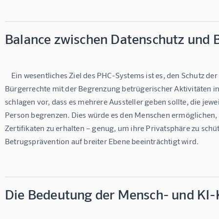
Balance zwischen Datenschutz und 
    Ein wesentliches Ziel des PHC-Systems ist es, den Schutz der Privatsphäre der Nutzer und der 
Bürgerrechte mit der Begrenzung betrügerischer Aktivitäten in
schlagen vor, dass es mehrere Aussteller geben sollte, die jewei
Person begrenzen. Dies würde es den Menschen ermöglichen, 
Zertifikaten zu erhalten – genug, um ihre Privatsphäre zu schütz
Betrugsprävention auf breiter Ebene beeinträchtigt wird.

Die Bedeutung der Mensch- und KI-