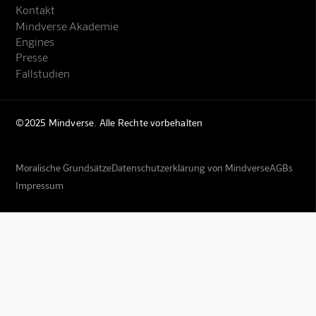
Kontakt
Mindverse Akademie
Engines
Presse
Fallstudien
©2025 Mindverse. Alle Rechte vorbehalten
Moralische Grundsätze
Datenschutzerklärung von Mindverse
AGBs
Impressum