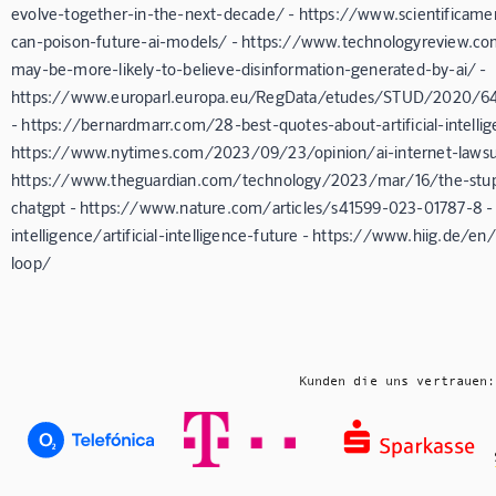
evolve-together-in-the-next-decade/ - https://www.scientificame
can-poison-future-ai-models/ - https://www.technologyreview
may-be-more-likely-to-believe-disinformation-generated-by-ai/ -
https://www.europarl.europa.eu/RegData/etudes/STUD/2020/
- https://bernardmarr.com/28-best-quotes-about-artificial-intellig
https://www.nytimes.com/2023/09/23/opinion/ai-internet-lawsui
https://www.theguardian.com/technology/2023/mar/16/the-stupidity
chatgpt - https://www.nature.com/articles/s41599-023-01787-8 - ht
intelligence/artificial-intelligence-future - https://www.hiig.de/
loop/
Kunden die uns vertrauen: