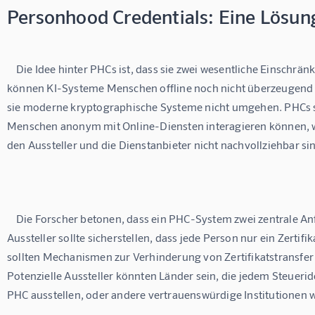
Personhood Credentials: Eine Lösung
    Die Idee hinter PHCs ist, dass sie zwei wesentliche Einschränkungen von KI ausnutzen: Erstens 
können KI-Systeme Menschen offline noch nicht überzeugend
sie moderne kryptographische Systeme nicht umgehen. PHCs so
Menschen anonym mit Online-Diensten interagieren können, wob
den Aussteller und die Dienstanbieter nicht nachvollziehbar sin
    Die Forscher betonen, dass ein PHC-System zwei zentrale Anforderungen erfüllen muss: Der 
Aussteller sollte sicherstellen, dass jede Person nur ein Zertifik
sollten Mechanismen zur Verhinderung von Zertifikatstransfer 
Potenzielle Aussteller könnten Länder sein, die jedem Steueri
PHC ausstellen, oder andere vertrauenswürdige Institutionen wi