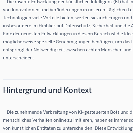
    Die rasante Entwicklung der künstlichen Intelligenz (KI) hat in den letzten Jahren zu einer Vielzahl 
von Innovationen und Veränderungen in unserem täglichen Le
Technologien viele Vorteile bieten, werfen sie auch Fragen un
insbesondere im Hinblick auf Datenschutz, Sicherheit und die A
Eine der neuesten Entwicklungen in diesem Bereich ist die Ide
möglicherweise spezielle Genehmigungen benötigen, um das Int
entspringt der Notwendigkeit, zwischen echten Menschen und 
unterscheiden.

Hintergrund und Kontext
    Die zunehmende Verbreitung von KI-gesteuerten Bots und die Fähigkeit dieser Systeme, 
menschliches Verhalten online zu imitieren, haben es immer s
von künstlichen Entitäten zu unterscheiden. Diese Entwicklung