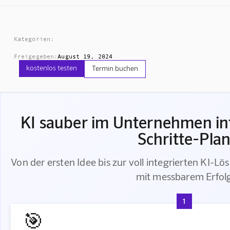
Kategorien:
Freigegeben:
August 19, 2024
kostenlos testen
Termin buchen
KI sauber im Unternehmen int
Schritte-Pla
Von der ersten Idee bis zur voll integrierten KI-Lö
mit messbarem Erfol
1
🎯