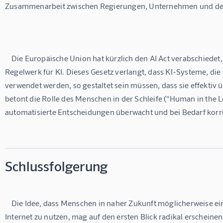
Zusammenarbeit zwischen Regierungen, Unternehmen und der Z
    Die Europäische Union hat kürzlich den AI Act verabschiedet, das weltweit erste umfassende 
Regelwerk für KI. Dieses Gesetz verlangt, dass KI-Systeme, di
verwendet werden, so gestaltet sein müssen, dass sie effektiv
betont die Rolle des Menschen in der Schleife ("Human in the L
automatisierte Entscheidungen überwacht und bei Bedarf korri
Schlussfolgerung
    Die Idee, dass Menschen in naher Zukunft möglicherweise eine Genehmigung benötigen, um das 
Internet zu nutzen, mag auf den ersten Blick radikal erschein