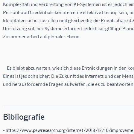
Komplexität und Verbreitung von KI-Systemen ist es jedoch ein
Personhood Credentials könnten eine effektive Lösung sein, um
Identitäten sicherzustellen und gleichzeitig die Privatsphäre de
Umsetzung solcher Systeme erfordert jedoch sorgfältige Plan
Zusammenarbeit auf globaler Ebene.

    Es bleibt abzuwarten, wie sich diese Entwicklungen in den kommenden Jahren entfalten werden. 
Eines ist jedoch sicher: Die Zukunft des Internets und der Me
und herausfordernde Fragen aufwerfen, die es zu beantworten gi
Bibliografie
- https://www.pewresearch.org/internet/2018/12/10/improveme