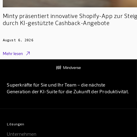
Minty präsentiert innovative Shopify-App zur Ste
durch KI-gestützte Cashback-Angebote
August 6, 2026

Mehr lesen
Superkräfte für Sie und Ihr Team – die nächste
Generation der KI-Suite für die Zukunft der Produktivität.
Lösungen
Unternehmen