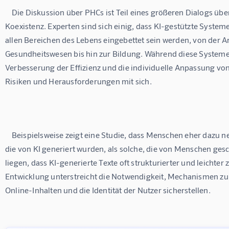
    Die Diskussion über PHCs ist Teil eines größeren Dialogs über die Zukunft der Mensch-KI-
Koexistenz. Experten sind sich einig, dass KI-gestützte System
allen Bereichen des Lebens eingebettet sein werden, von der Ar
Gesundheitswesen bis hin zur Bildung. Während diese Systeme vi
Verbesserung der Effizienz und die individuelle Anpassung von
Risiken und Herausforderungen mit sich.

    Beispielsweise zeigt eine Studie, dass Menschen eher dazu neigen, Desinformationen zu glauben, 
die von KI generiert wurden, als solche, die von Menschen ges
liegen, dass KI-generierte Texte oft strukturierter und leichter 
Entwicklung unterstreicht die Notwendigkeit, Mechanismen zu e
Online-Inhalten und die Identität der Nutzer sicherstellen.
