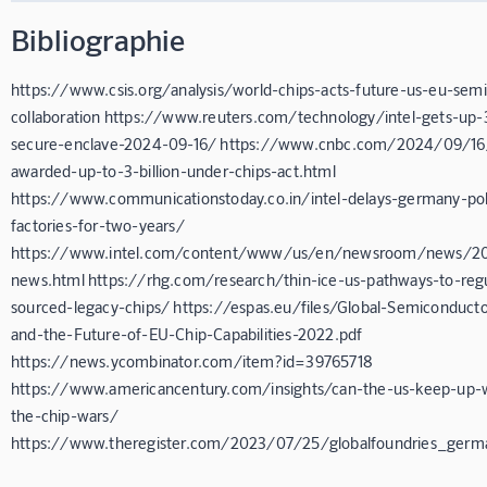
Bibliographie
https://www.csis.org/analysis/world-chips-acts-future-us-eu-sem
collaboration https://www.reuters.com/technology/intel-gets-up-
secure-enclave-2024-09-16/ https://www.cnbc.com/2024/09/16/
awarded-up-to-3-billion-under-chips-act.html
https://www.communicationstoday.co.in/intel-delays-germany-po
factories-for-two-years/
https://www.intel.com/content/www/us/en/newsroom/news/202
news.html https://rhg.com/research/thin-ice-us-pathways-to-regu
sourced-legacy-chips/ https://espas.eu/files/Global-Semiconduct
and-the-Future-of-EU-Chip-Capabilities-2022.pdf
https://news.ycombinator.com/item?id=39765718
https://www.americancentury.com/insights/can-the-us-keep-up-wi
the-chip-wars/
https://www.theregister.com/2023/07/25/globalfoundries_germ