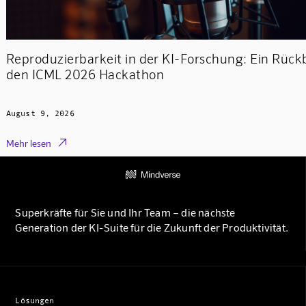
Reproduzierbarkeit in der KI-Forschung: Ein Rückb
den ICML 2026 Hackathon
August 9, 2026

Mehr lesen
Superkräfte für Sie und Ihr Team – die nächste
Generation der KI-Suite für die Zukunft der Produktivität.
Lösungen