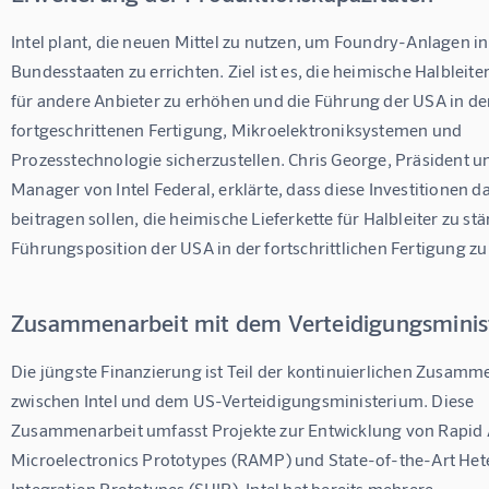
Intel plant, die neuen Mittel zu nutzen, um Foundry-Anlagen in
Bundesstaaten zu errichten. Ziel ist es, die heimische Halbleit
für andere Anbieter zu erhöhen und die Führung der USA in de
fortgeschrittenen Fertigung, Mikroelektroniksystemen und 
Prozesstechnologie sicherzustellen. Chris George, Präsident u
Manager von Intel Federal, erklärte, dass diese Investitionen d
beitragen sollen, die heimische Lieferkette für Halbleiter zu st
Führungsposition der USA in der fortschrittlichen Fertigung zu
Zusammenarbeit mit dem Verteidigungsminis
Die jüngste Finanzierung ist Teil der kontinuierlichen Zusamm
zwischen Intel und dem US-Verteidigungsministerium. Diese 
Zusammenarbeit umfasst Projekte zur Entwicklung von Rapid 
Microelectronics Prototypes (RAMP) und State-of-the-Art He
Integration Prototypes (SHIP). Intel hat bereits mehrere 