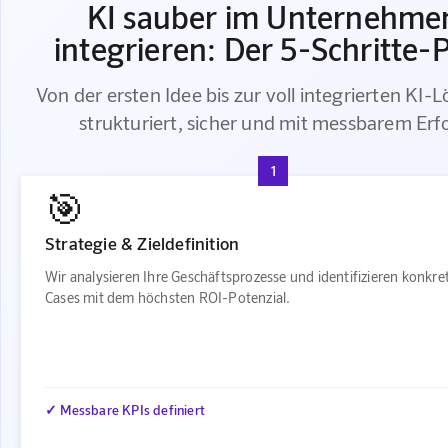
KI sauber im Unternehme
integrieren: Der 5-Schritte-
Von der ersten Idee bis zur voll integrierten KI-
strukturiert, sicher und mit messbarem Erf
1
🎯
Strategie & Zieldefinition
Wir analysieren Ihre Geschäftsprozesse und identifizieren konkre
Cases mit dem höchsten ROI-Potenzial.
✓ Messbare KPIs definiert