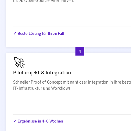
bis zu Open-Source-Alternativen.
✓ Beste Lösung für Ihren Fall
4
🚀
Pilotprojekt & Integration
Schneller Proof of Concept mit nahtloser Integration in Ihre bes
IT-Infrastruktur und Workflows.
✓ Ergebnisse in 4-6 Wochen