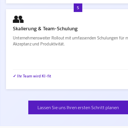
5
👥
Skalierung & Team-Schulung
Unternehmensweiter Rollout mit umfassenden Schulungen für 
Akzeptanz und Produktivität.
✓ Ihr Team wird KI-fit
Lassen Sie uns Ihren ersten Schritt planen