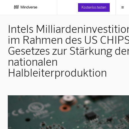
≡
Kostenlos testen
Intels Milliardeninvestiti
im Rahmen des US CHIP
Gesetzes zur Stärkung de
nationalen
Halbleiterproduktion