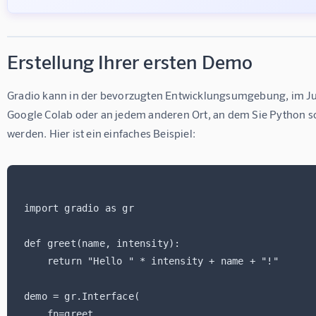
Erstellung Ihrer ersten Demo
Gradio kann in der bevorzugten Entwicklungsumgebung, im Ju
Google Colab oder an jedem anderen Ort, an dem Sie Python sc
werden. Hier ist ein einfaches Beispiel:
import gradio as gr

def greet(name, intensity):

    return "Hello " * intensity + name + "!"

demo = gr.Interface(

    fn=greet,
