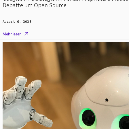
Debatte um Open Source
August 6, 2026

Mehr lesen