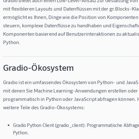
Gradio bietet auch einen Low-Level-Ansatz zur Gestaltung v
mit flexibleren Layouts und Datenflüssen mit der gr.Blocks-Kla
ermöglicht es Ihnen, Dinge wie die Position von Komponenten a
steuern, komplexe Datenflüsse zu handhaben und Eigenschafte
Komponenten basierend auf Benutzerinteraktionen zu aktualisie
Python.
Gradio-Ökosystem
Gradio ist ein umfassendes Ökosystem von Python- und JavaSc
mit denen Sie Machine Learning-Anwendungen erstellen oder 
programmatisch in Python oder JavaScript abfragen können. Hi
weitere Teile des Gradio-Ökosystems:
Gradio Python Client (gradio_client): Programmatische Abfrag
Python.