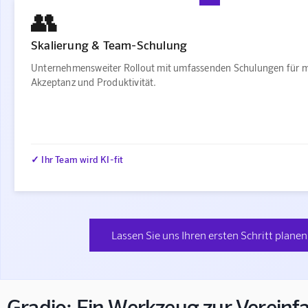
👥
Skalierung & Team-Schulung
Unternehmensweiter Rollout mit umfassenden Schulungen für 
Akzeptanz und Produktivität.
✓ Ihr Team wird KI-fit
Lassen Sie uns Ihren ersten Schritt planen
Gradio: Ein Werkzeug zur Vereinf