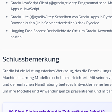
Gradio JavaScript Client (@gradio/client): Programmatische A
Apps in JavaScript.
Gradio-Lite (@gradio/lite): Schreiben von Gradio-Apps in Pytho
Browser laufen (kein Server erforderlich!) dank Pyodide.
Hugging Face Spaces: Der beliebteste Ort, um Gradio-Anwend
hosten!
Schlussbemerkung
Gradio ist ein leistungsstarkes Werkzeug, das die Entwicklung
Machine Learning Modellen erheblich erleichtert. Mit seinen vi
und der einfachen Handhabung bietet es Entwicklern eine herv
um ihre Modelle und Anwendungen zu präsentieren und mit and
🎯 Sind Sie bereit für die Zukunft der Arbeit?