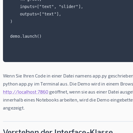
    inputs=["text", "slider"],

    outputs=["text"],

)

Wenn Sie Ihren Code in einer Datei namens app.py geschrieben
python app.py im Terminal aus. Die Demo wird in einem Brows
http://localhost:7860
 geöffnet, wenn sie aus einer Datei ausge
innerhalb eines Notebooks arbeiten, wird die Demo eingebette
angezeigt.
Verstehen der Interface-Klasse