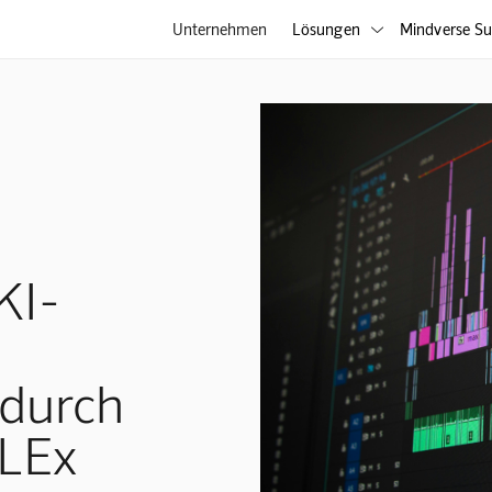
Unternehmen
Lösungen
Mindverse Su

KI-
 durch
LEx