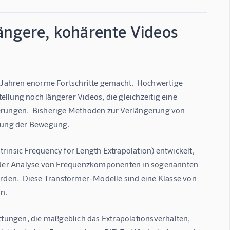
Längere, kohärente Videos
en Jahren enorme Fortschritte gemacht.  Hochwertige 
llung noch längerer Videos, die gleichzeitig eine 
derungen.  Bisherige Methoden zur Verlängerung von 
amung der Bewegung.
nsic Frequency for Length Extrapolation) entwickelt, 
auf der Analyse von Frequenzkomponenten in sogenannten 
den.  Diese Transformer-Modelle sind eine Klasse von 
n.
ettungen, die maßgeblich das Extrapolationsverhalten, 