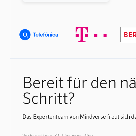
Bereit für den n
Schritt?
Das Expertenteam von Mindverse freut sich da
Vorbereitete KI Lösungen für: