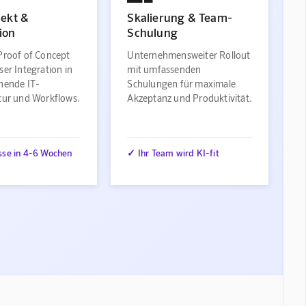
jekt &
Skalierung & Team-
ion
Schulung
Proof of Concept
Unternehmensweiter Rollout
ser Integration in
mit umfassenden
ehende IT-
Schulungen für maximale
ktur und Workflows.
Akzeptanz und Produktivität.
sse in 4-6 Wochen
✓ Ihr Team wird KI-fit