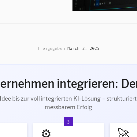
Freigegeben:
March 2, 2025
ternehmen integrieren: Der
Idee bis zur voll integrierten KI-Lösung – strukturiert
messbarem Erfolg
3
⚙️
🚀