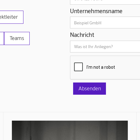
Unternehmensname
ektleiter
Nachricht
Teams