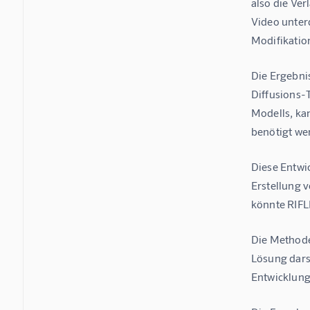
also die Ve
Video unter
Modifikatio
Die Ergebni
Diffusions-
Modells, kan
benötigt we
Diese Entwi
Erstellung v
könnte RIFL
Die Methode
Lösung darst
Entwicklung