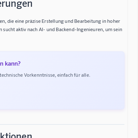
erungen
en, die eine präzise Erstellung und Bearbeitung in hoher
 sucht aktiv nach AI- und Backend-Ingenieuren, um sein
en kann?
chnische Vorkenntnisse, einfach für alle.
ktionen