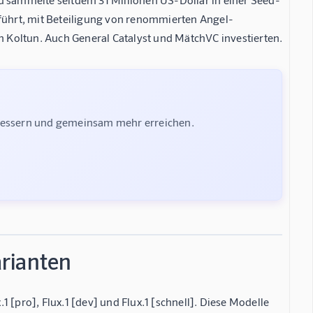
ührt, mit Beteiligung von renommierten Angel-
en Koltun. Auch General Catalyst und MätchVC investierten.
rbessern und gemeinsam mehr erreichen.
rianten
.1 [pro], Flux.1 [dev] und Flux.1 [schnell]. Diese Modelle