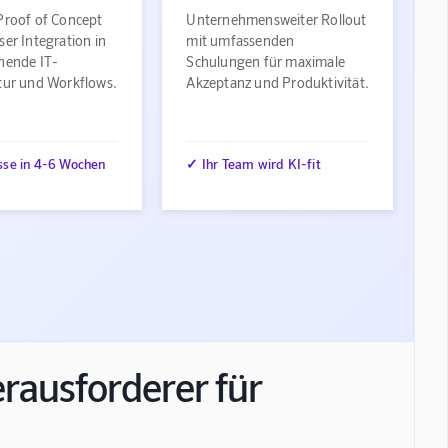
Proof of Concept
Unternehmensweiter Rollout
ser Integration in
mit umfassenden
ehende IT-
Schulungen für maximale
ktur und Workflows.
Akzeptanz und Produktivität.
sse in 4-6 Wochen
✓ Ihr Team wird KI-fit
erausforderer für