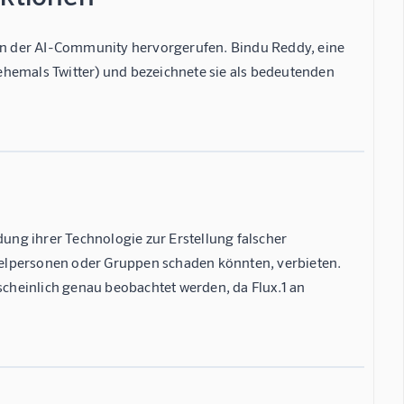
n in der AI-Community hervorgerufen. Bindu Reddy, eine
ehemals Twitter) und bezeichnete sie als bedeutenden
dung ihrer Technologie zur Erstellung falscher
inzelpersonen oder Gruppen schaden könnten, verbieten.
cheinlich genau beobachtet werden, da Flux.1 an