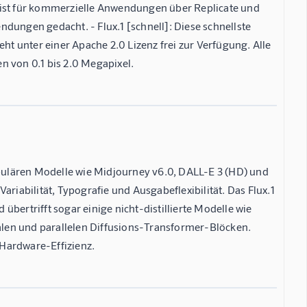
 ist für kommerzielle Anwendungen über Replicate und
endungen gedacht. - Flux.1 [schnell]: Diese schnellste
eht unter einer Apache 2.0 Lizenz frei zur Verfügung. Alle
n von 0.1 bis 2.0 Megapixel.
populären Modelle wie Midjourney v6.0, DALL-E 3 (HD) und
riabilität, Typografie und Ausgabeflexibilität. Das Flux.1
 übertrifft sogar einige nicht-distillierte Modelle wie
len und parallelen Diffusions-Transformer-Blöcken.
Hardware-Effizienz.