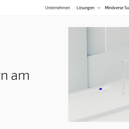
Unternehmen
Lösungen
Mindverse Su

rn am