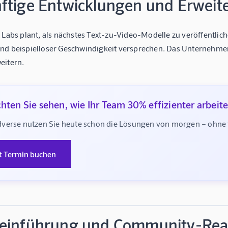
ftige Entwicklungen und Erweit
 Labs plant, als nächstes Text-zu-Video-Modelle zu veröffentlich
nd beispielloser Geschwindigkeit versprechen. Das Unternehmen
eitern.
hten Sie sehen, wie Ihr Team 30% effizienter arbeit
verse nutzen Sie heute schon die Lösungen von morgen – ohne te
t Termin buchen
einführung und Community-Rea