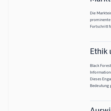
Die Marktei
prominente 
Fortschritt 
Ethik
Black Forest
Information
Dieses Enga
Bedeutung 
Auswi