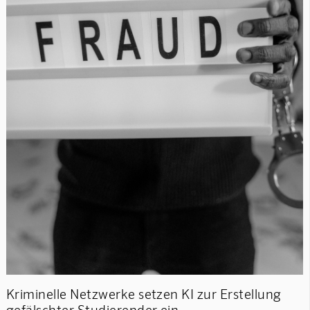
Kriminelle Netzwerke setzen KI zur Erstellung
gefälschter Studierender ein