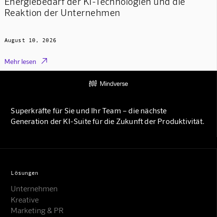
Energiebedarf der KI-Technologien und die
Reaktion der Unternehmen
August 10, 2026

Mehr lesen
Superkräfte für Sie und Ihr Team – die nächste
Generation der KI-Suite für die Zukunft der Produktivität.
Lösungen
Unternehmen
Kreative
Marketing & PR