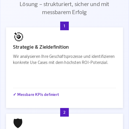
Lösung – strukturiert, sicher und mit
messbarem Erfolg
1
🎯
Strategie & Zieldefinition
Wir analysieren Ihre Geschäftsprozesse und identifizieren
konkrete Use Cases mit dem höchsten ROI-Potenzial.
✓ Messbare KPIs definiert
2
🛡️