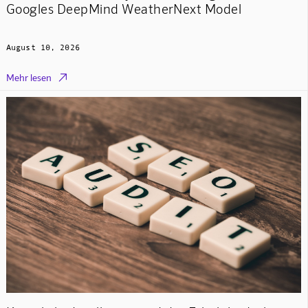
Googles DeepMind WeatherNext Model
August 10, 2026

Mehr lesen