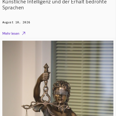
Künstliche Intelligenz und der Erhalt bedrohte
Sprachen
August 10, 2026

Mehr lesen