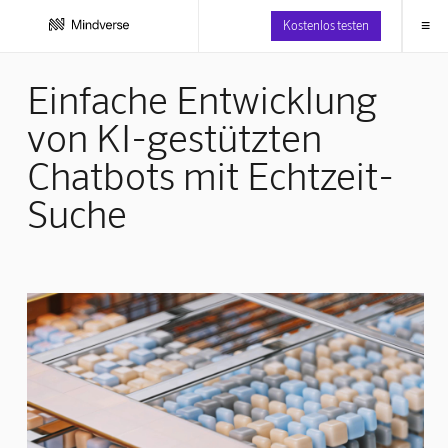
≡
Kostenlos testen
Einfache Entwicklung
von KI-gestützten
Chatbots mit Echtzeit-
Suche