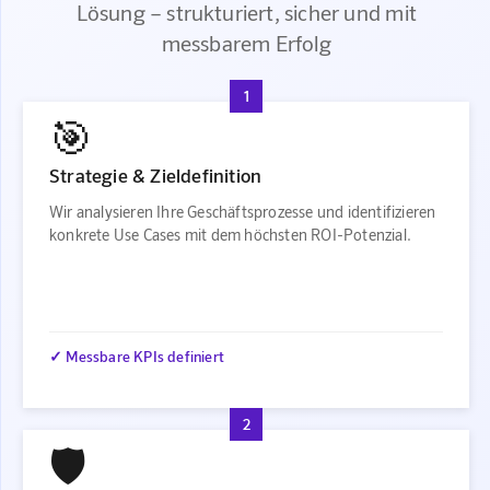
Lösung – strukturiert, sicher und mit
messbarem Erfolg
1
🎯
Strategie & Zieldefinition
Wir analysieren Ihre Geschäftsprozesse und identifizieren
konkrete Use Cases mit dem höchsten ROI-Potenzial.
✓ Messbare KPIs definiert
2
🛡️