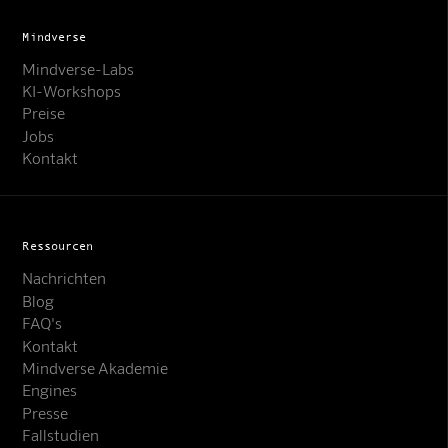
Mindverse
Mindverse-Labs
KI-Workshops
Preise
Jobs
Kontakt
Ressourcen
Nachrichten
Blog
FAQ's
Kontakt
Mindverse Akademie
Engines
Mindverse Support
Presse
Online · KI-Assistent
Fallstudien