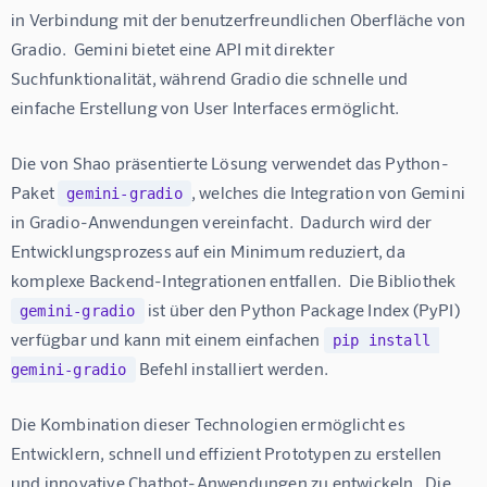
in Verbindung mit der benutzerfreundlichen Oberfläche von 
Gradio.  Gemini bietet eine API mit direkter 
Suchfunktionalität, während Gradio die schnelle und 
einfache Erstellung von User Interfaces ermöglicht.
Die von Shao präsentierte Lösung verwendet das Python-
Paket 
, welches die Integration von Gemini 
gemini-gradio
in Gradio-Anwendungen vereinfacht.  Dadurch wird der 
Entwicklungsprozess auf ein Minimum reduziert, da 
komplexe Backend-Integrationen entfallen.  Die Bibliothek 
 ist über den Python Package Index (PyPI) 
gemini-gradio
verfügbar und kann mit einem einfachen 
pip install 
 Befehl installiert werden.
gemini-gradio
Die Kombination dieser Technologien ermöglicht es 
Entwicklern, schnell und effizient Prototypen zu erstellen 
und innovative Chatbot-Anwendungen zu entwickeln.  Die 