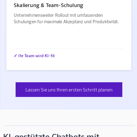
Skalierung & Team-Schulung
Unternehmensweiter Rollout mit umfassenden
Schulungen für maximale Akzeptanz und Produktivität.
✓ Ihr Team wird KI-fit
Lassen Sie uns Ihren ersten Schritt planen
KI-gestützte Chatbots mit