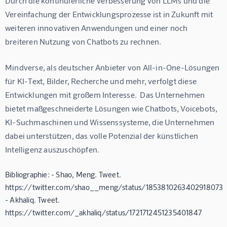
Durch die kontinuierliche Verbesserung von LLMs und die 
Vereinfachung der Entwicklungsprozesse ist in Zukunft mit 
weiteren innovativen Anwendungen und einer noch 
breiteren Nutzung von Chatbots zu rechnen.
Mindverse, als deutscher Anbieter von All-in-One-Lösungen 
für KI-Text, Bilder, Recherche und mehr, verfolgt diese 
Entwicklungen mit großem Interesse.  Das Unternehmen 
bietet maßgeschneiderte Lösungen wie Chatbots, Voicebots, 
KI-Suchmaschinen und Wissenssysteme, die Unternehmen 
dabei unterstützen, das volle Potenzial der künstlichen 
Intelligenz auszuschöpfen.
Bibliographie: - Shao, Meng. Tweet.
https://twitter.com/shao__meng/status/1853810263402918073
- Akhaliq. Tweet.
https://twitter.com/_akhaliq/status/1721712451235401847