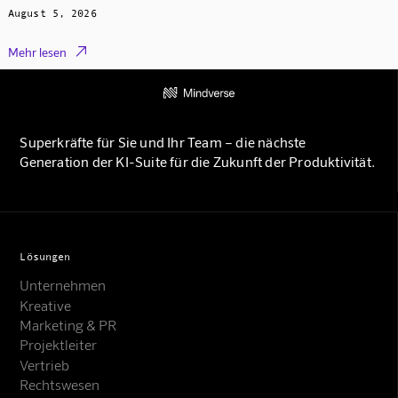
August 5, 2026

Mehr lesen
Superkräfte für Sie und Ihr Team – die nächste
Generation der KI-Suite für die Zukunft der Produktivität.
Lösungen
Unternehmen
Kreative
Marketing & PR
Projektleiter
Vertrieb
Rechtswesen