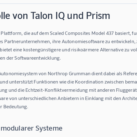
lle von Talon IQ und Prism
 Plattform, die auf dem Scaled Composites Model 437 basiert, fun
es Partnerunternehmen, ihre Autonomiesoftware zu entwickeln, 
s bietet eine kostengünstigere und risikoärmere Alternative zu 
en der Softwareentwicklung.
utonomiesystem von Northrop Grumman dient dabei als Referenz
 und unterstützt Funktionen wie die Koordination zwischen b
ng und die Echtzeit-Konfliktvermeidung mit anderen Fluggerät
ware von unterschiedlichen Anbietern in Einklang mit den Archit
er Bedeutung.
e modularer Systeme