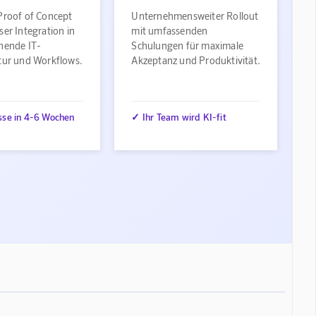
Proof of Concept
Unternehmensweiter Rollout
ser Integration in
mit umfassenden
ehende IT-
Schulungen für maximale
ktur und Workflows.
Akzeptanz und Produktivität.
sse in 4-6 Wochen
✓ Ihr Team wird KI-fit