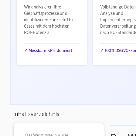
Wir analysieren Ihre
Vollständige Daten
Geschäftsprozesse und
Analyse und
identifizieren konkrete Use
Implementierung s
Cases mit dem höchsten
Datenverarbeitung
ROI-Potenzial.
nach EU-Standard
✓ Messbare KPIs definiert
✓ 100% DSGVO-ko
Inhaltsverzeichnis
Das Wichtigste in Kürze