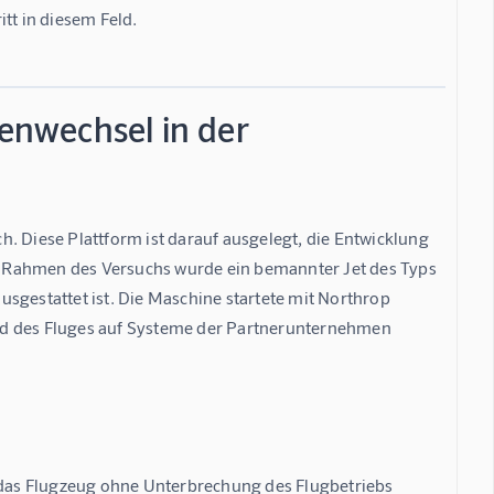
t in diesem Feld.
nwechsel in der
. Diese Plattform ist darauf ausgelegt, die Entwicklung 
 Rahmen des Versuchs wurde ein bemannter Jet des Typs 
sgestattet ist. Die Maschine startete mit Northrop 
 des Fluges auf Systeme der Partnerunternehmen 
r das Flugzeug ohne Unterbrechung des Flugbetriebs 