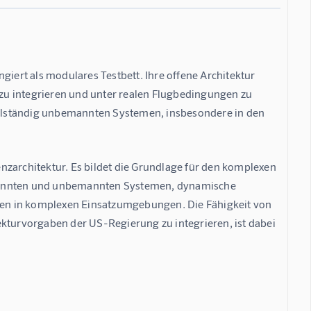
giert als modulares Testbett. Ihre offene Architektur 
zu integrieren und unter realen Flugbedingungen zu 
vollständig unbemannten Systemen, insbesondere in den 
architektur. Es bildet die Grundlage für den komplexen 
emannten und unbemannten Systemen, dynamische 
en in komplexen Einsatzumgebungen. Die Fähigkeit von 
ekturvorgaben der US-Regierung zu integrieren, ist dabei 