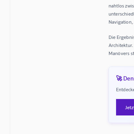
nahtlos zwi
unterschied
Navigation,
Die Ergebnis
Architektur
Manövers sta
🚀 Denk
Entdecke
Jetz