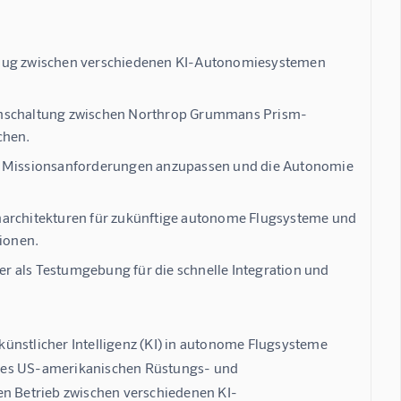
 Flug zwischen verschiedenen KI-Autonomiesystemen
 Umschaltung zwischen Northrop Grummans Prism-
chen.
de Missionsanforderungen anzupassen und die Autonomie
emarchitekturen für zukünftige autonome Flugsysteme und
ionen.
r als Testumgebung für die schnelle Integration und
 künstlicher Intelligenz (KI) in autonome Flugsysteme 
g des US-amerikanischen Rüstungs- und 
n Betrieb zwischen verschiedenen KI-