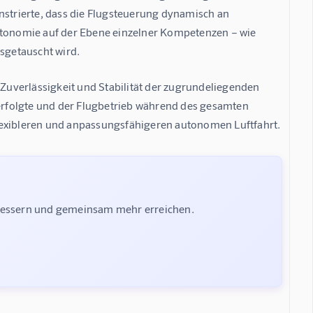
trierte, dass die Flugsteuerung dynamisch an 
tonomie auf der Ebene einzelner Kompetenzen – wie 
sgetauscht wird.
 Zuverlässigkeit und Stabilität der zugrundeliegenden 
rfolgte und der Flugbetrieb während des gesamten 
r flexibleren und anpassungsfähigeren autonomen Luftfahrt.
rbessern und gemeinsam mehr erreichen.