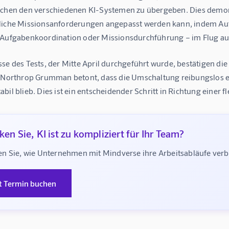
schen den verschiedenen KI-Systemen zu übergeben. Dies demons
liche Missionsanforderungen angepasst werden kann, indem Au
 Aufgabenkoordination oder Missionsdurchführung – im Flug au
se des Tests, der Mitte April durchgeführt wurde, bestätigen die
. Northrop Grumman betont, dass die Umschaltung reibungslos e
bil blieb. Dies ist ein entscheidender Schritt in Richtung eine
en Sie, KI ist zu kompliziert für Ihr Team?
n Sie, wie Unternehmen mit Mindverse ihre Arbeitsabläufe ve
t Termin buchen