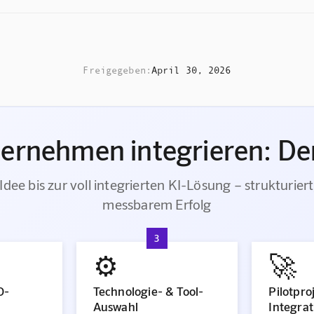
Freigegeben:
April 30, 2026
ternehmen integrieren: Der
Idee bis zur voll integrierten KI-Lösung – strukturiert
messbarem Erfolg
3
⚙️
🚀
O-
Technologie- & Tool-
Pilotpro
Auswahl
Integrat