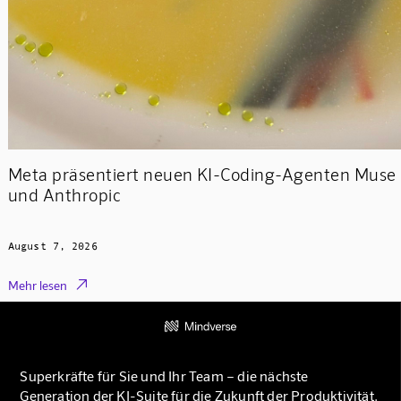
Meta präsentiert neuen KI-Coding-Agenten Muse
und Anthropic
August 7, 2026

Mehr lesen
Superkräfte für Sie und Ihr Team – die nächste
Generation der KI-Suite für die Zukunft der Produktivität.