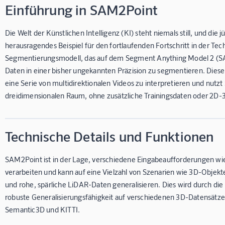
Einführung in SAM2Point
Die Welt der Künstlichen Intelligenz (KI) steht niemals still, und die
herausragendes Beispiel für den fortlaufenden Fortschritt in der Te
Segmentierungsmodell, das auf dem Segment Anything Model 2 (SAM
Daten in einer bisher ungekannten Präzision zu segmentieren. Diese
eine Serie von multidirektionalen Videos zu interpretieren und nut
dreidimensionalen Raum, ohne zusätzliche Trainingsdaten oder 2D-
Technische Details und Funktionen
SAM2Point ist in der Lage, verschiedene Eingabeaufforderungen w
verarbeiten und kann auf eine Vielzahl von Szenarien wie 3D-Ob
und rohe, spärliche LiDAR-Daten generalisieren. Dies wird durch die
robuste Generalisierungsfähigkeit auf verschiedenen 3D-Datensätze
Semantic3D und KITTI.