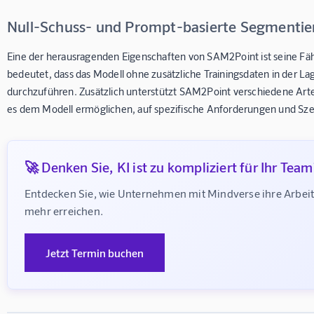
Null-Schuss- und Prompt-basierte Segmenti
Eine der herausragenden Eigenschaften von SAM2Point ist seine Fäh
bedeutet, dass das Modell ohne zusätzliche Trainingsdaten in der La
durchzuführen. Zusätzlich unterstützt SAM2Point verschiedene Art
es dem Modell ermöglichen, auf spezifische Anforderungen und Sz
🚀 Denken Sie, KI ist zu kompliziert für Ihr Team
Entdecken Sie, wie Unternehmen mit Mindverse ihre Arbei
mehr erreichen.
Jetzt Termin buchen