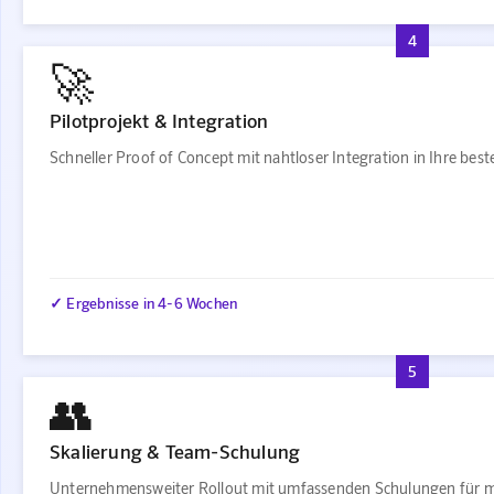
4
🚀
Pilotprojekt & Integration
Schneller Proof of Concept mit nahtloser Integration in Ihre be
✓ Ergebnisse in 4-6 Wochen
5
👥
Skalierung & Team-Schulung
Unternehmensweiter Rollout mit umfassenden Schulungen für m