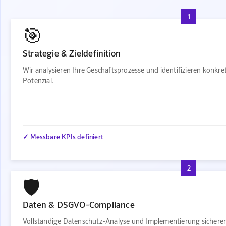
1
🎯
Strategie & Zieldefinition
Wir analysieren Ihre Geschäftsprozesse und identifizieren konkr
Potenzial.
✓ Messbare KPIs definiert
2
🛡️
Daten & DSGVO-Compliance
Vollständige Datenschutz-Analyse und Implementierung sichere