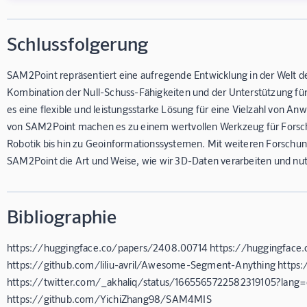
Schlussfolgerung
SAM2Point repräsentiert eine aufregende Entwicklung in der Welt 
Kombination der Null-Schuss-Fähigkeiten und der Unterstützung fü
es eine flexible und leistungsstarke Lösung für eine Vielzahl von Anw
von SAM2Point machen es zu einem wertvollen Werkzeug für Forscher
Robotik bis hin zu Geoinformationssystemen. Mit weiteren Forschu
SAM2Point die Art und Weise, wie wir 3D-Daten verarbeiten und nut
Bibliographie
https://huggingface.co/papers/2408.00714 https://huggingface
https://github.com/liliu-avril/Awesome-Segment-Anything http
https://twitter.com/_akhaliq/status/1665565722582319105?lang
https://github.com/YichiZhang98/SAM4MIS