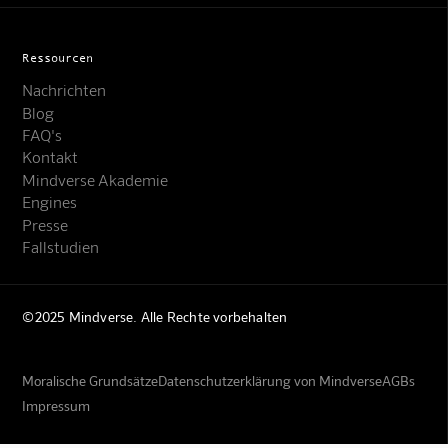
Ressourcen
Nachrichten
Blog
FAQ's
Kontakt
Mindverse Akademie
Engines
Presse
Fallstudien
©2025 Mindverse. Alle Rechte vorbehalten
Moralische Grundsätze
Datenschutzerklärung von Mindverse
AGBs
Impressum