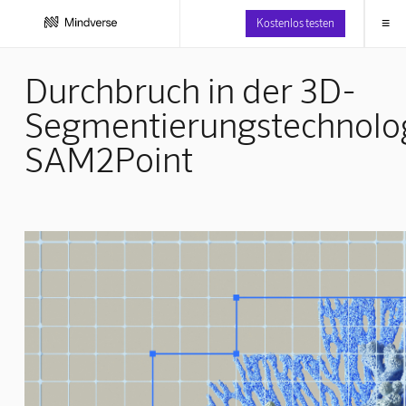
≡
Kostenlos testen
Durchbruch in der 3D-
Segmentierungstechnolog
SAM2Point