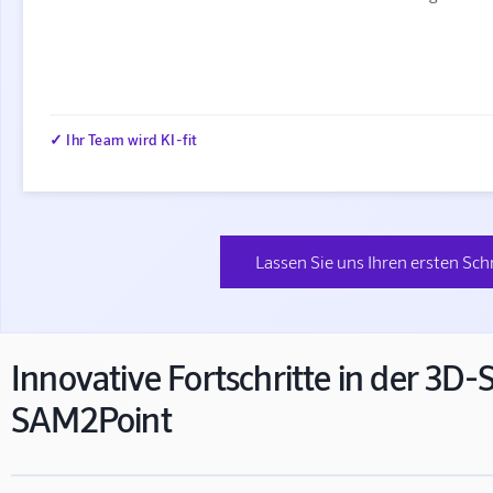
✓ Ihr Team wird KI-fit
Lassen Sie uns Ihren ersten Sch
Innovative Fortschritte in der 3D
SAM2Point