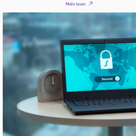

Mehr lesen