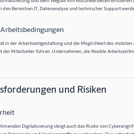
utomatisierung und dem Wegfall von Routinearbeiten entstehen du
n den Bereichen IT, Datenanalyse und technischer Support werde
 Arbeitsbedingungen
ität in der Arbeitszeitgestaltung und die Möglichkeit des mobil
t der Mitarbeiter führen. Unternehmen, die flexible Arbeitszeitmod
sforderungen und Risiken
rheit
ehmenden Digitalisierung steigt auch das Risiko von Cyberang
 um Datenlecks und Hackerangriffe zu verhindern. Dies erfordert 