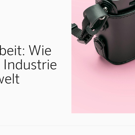
beit: Wie
 Industrie
welt