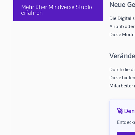
Neue Ge
Mehr über Mindverse Studio
erfahren
Die Digital
Airbnb oder
Diese Model
Verände
Durch die d
Diese biete
Mitarbeiter
🚀 Denk
Entdecke