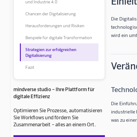
Einlei
und Industrie 4.0
Chancen der Digitalisierung
Die Digitali
Herausforderungen und Risiken
technologis
wird ein um
Beispiele für digitale Transformation
Strategien zur erfolgreichen
Digitalisierung
Verän
Fazit
Technolo
mindverse studio – Ihre Plattform für
digitale Effizienz
Die Einführu
Optimieren Sie Prozesse, automatisieren
industriell
Sie Workflows und fördern Sie
was zu einer
Zusammenarbeit – alles an einem Ort.