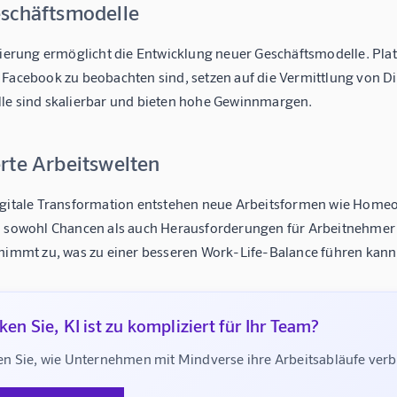
schäftsmodelle
isierung ermöglicht die Entwicklung neuer Geschäftsmodelle. Pl
 Facebook zu beobachten sind, setzen auf die Vermittlung von Di
le sind skalierbar und bieten hohe Gewinnmargen.
rte Arbeitswelten
igitale Transformation entstehen neue Arbeitsformen wie Homeof
n sowohl Chancen als auch Herausforderungen für Arbeitnehmer un
 nimmt zu, was zu einer besseren Work-Life-Balance führen kann
en Sie, KI ist zu kompliziert für Ihr Team?
n Sie, wie Unternehmen mit Mindverse ihre Arbeitsabläufe ve