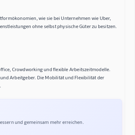
attformökonomien, wie sie bei Unternehmen wie Uber,
enstleistungen ohne selbst physische Güter zu besitzen.
fice, Crowdworking und flexible Arbeitszeitmodelle.
d Arbeitgeber. Die Mobilität und Flexibilität der
.
rbessern und gemeinsam mehr erreichen.