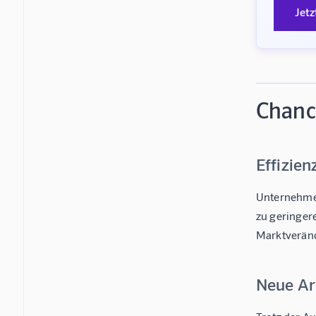
Jetz
Chance
Effizien
Unternehmen
zu geringer
Marktverän
Neue Ar