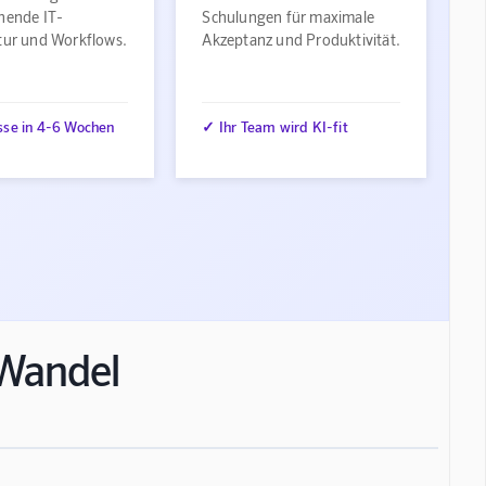
ehende IT-
Schulungen für maximale
ktur und Workflows.
Akzeptanz und Produktivität.
sse in 4-6 Wochen
✓ Ihr Team wird KI-fit
n Wandel