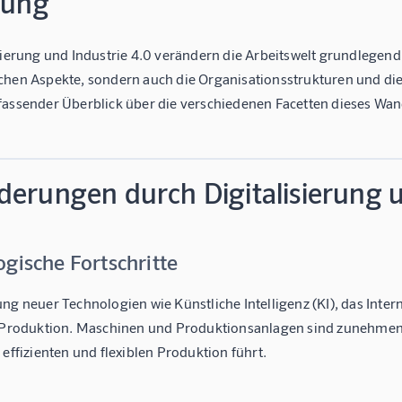
tung
sierung und Industrie 4.0 verändern die Arbeitswelt grundlegend
chen Aspekte, sondern auch die Organisationsstrukturen und di
fassender Überblick über die verschiedenen Facetten dieses Wa
derungen durch Digitalisierung u
gische Fortschritte
ng neuer Technologien wie Künstliche Intelligenz (KI), das Intern
e Produktion. Maschinen und Produktionsanlagen sind zunehmen
 effizienten und flexiblen Produktion führt.