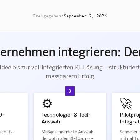
Freigegeben:
September 2, 2024
ternehmen integrieren: Der
Idee bis zur voll integrierten KI-Lösung – strukturiert
messbarem Erfolg
3
⚙️
🚀
O-
Technologie- & Tool-
Pilotpro
Auswahl
Integrat
schutz-
Maßgeschneiderte Auswahl
Schneller 
der optimalen KI-Lösung –
mit nahtlo