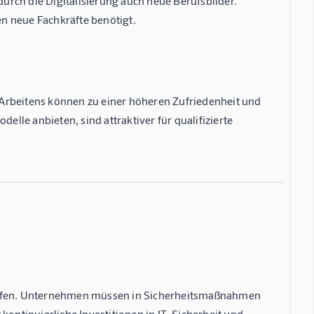
rch die Digitalisierung auch neue Berufsbilder.
n neue Fachkräfte benötigt.
en Arbeitens können zu einer höheren Zufriedenheit und
elle anbieten, sind attraktiver für qualifizierte
riffen. Unternehmen müssen in Sicherheitsmaßnahmen
kontinuierliche Investitionen in IT-Sicherheit und