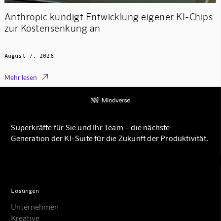
Anthropic kündigt Entwicklung eigener KI-Chips
zur Kostensenkung an
August 7, 2026

Mehr lesen
Superkräfte für Sie und Ihr Team – die nächste
Generation der KI-Suite für die Zukunft der Produktivität.
Lösungen
Unternehmen
Kreative