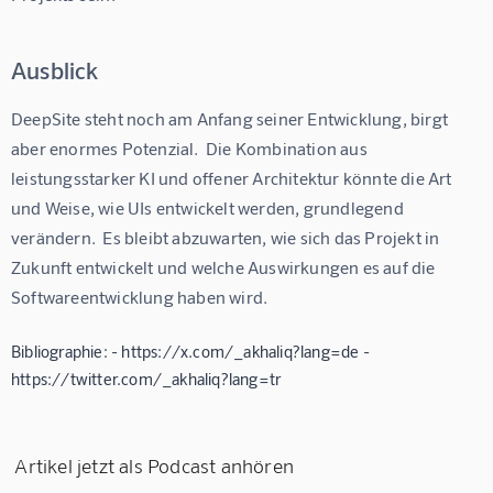
Ausblick
DeepSite steht noch am Anfang seiner Entwicklung, birgt 
aber enormes Potenzial.  Die Kombination aus 
leistungsstarker KI und offener Architektur könnte die Art 
und Weise, wie UIs entwickelt werden, grundlegend 
verändern.  Es bleibt abzuwarten, wie sich das Projekt in 
Zukunft entwickelt und welche Auswirkungen es auf die 
Softwareentwicklung haben wird.
Bibliographie: - https://x.com/_akhaliq?lang=de -
https://twitter.com/_akhaliq?lang=tr
Artikel jetzt als Podcast anhören