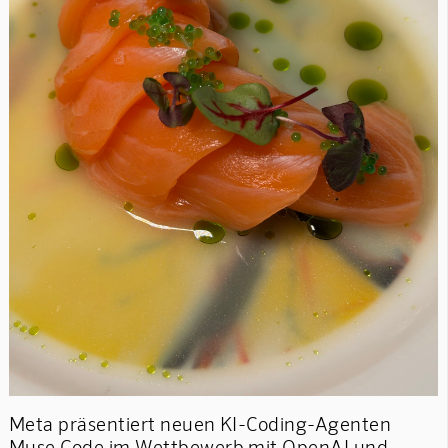
Meta präsentiert neuen KI-Coding-Agenten
Muse Code im Wettbewerb mit OpenAI und