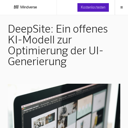
≡
Kostenlos testen
DeepSite: Ein offenes
KI-Modell zur
Optimierung der UI-
Generierung