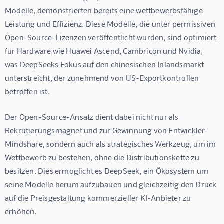
Modelle, demonstrierten bereits eine wettbewerbsfähige 
Leistung und Effizienz. Diese Modelle, die unter permissiven 
Open-Source-Lizenzen veröffentlicht wurden, sind optimiert 
für Hardware wie Huawei Ascend, Cambricon und Nvidia, 
was DeepSeeks Fokus auf den chinesischen Inlandsmarkt 
unterstreicht, der zunehmend von US-Exportkontrollen 
betroffen ist.
Der Open-Source-Ansatz dient dabei nicht nur als 
Rekrutierungsmagnet und zur Gewinnung von Entwickler-
Mindshare, sondern auch als strategisches Werkzeug, um im 
Wettbewerb zu bestehen, ohne die Distributionskette zu 
besitzen. Dies ermöglicht es DeepSeek, ein Ökosystem um 
seine Modelle herum aufzubauen und gleichzeitig den Druck 
auf die Preisgestaltung kommerzieller KI-Anbieter zu 
erhöhen.