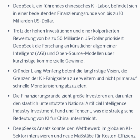
DeepSeek, ein führendes chinesisches KI-Labor, befindet sich
in einer bedeutenden Finanzierungsrunde von bis zu 10
Milliarden US-Dollar.
Trotz der hohen Investitionen und einer kolportierten
Bewertung von bis zu 50 Milliarden US-Dollar priorisiert
DeepSeek die Forschung an künstlicher allgemeiner
Intelligenz (AGI) und Open-Source-Modellen über
kurzfristige kommerzielle Gewinne.
Gründer Liang Wenfeng betont die langfristige Vision, die
Grenzen der KI-Fähigkeiten zu erweitern und nicht primär auf
schnelle Monetarisierung abzuzielen.
Die Finanzierungsrunde zieht große Investoren an, darunter
den staatlich unterstützten National Artificial Intelligence
Industry Investment Fund und Tencent, was die strategische
Bedeutung von KI für China unterstreicht.
DeepSeeks Ansatz könnte den Wettbewerb im globalen KI-
Sektor intensivieren und neue Maßstäbe für Kosten-Effizienz