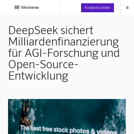
≡
Kostenlos testen
DeepSeek sichert
Milliardenfinanzierung
für AGI-Forschung und
Open-Source-
Entwicklung