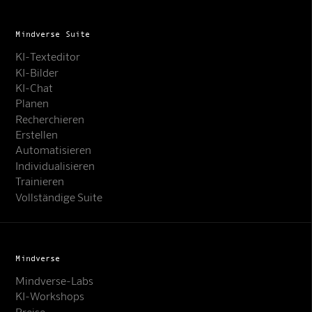
Mindverse Suite
KI-Texteditor
KI-Bilder
KI-Chat
Planen
Recherchieren
Erstellen
Automatisieren
Individualisieren
Trainieren
Vollständige Suite
Mindverse
Mindverse-Labs
KI-Workshops
Preise