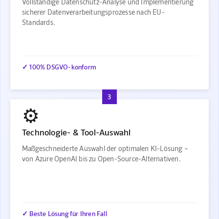
Vollständige Datenschutz-Analyse und Implementierung
sicherer Datenverarbeitungsprozesse nach EU-
Standards.
✓ 100% DSGVO-konform
3
⚙️
Technologie- & Tool-Auswahl
Maßgeschneiderte Auswahl der optimalen KI-Lösung –
von Azure OpenAI bis zu Open-Source-Alternativen.
✓ Beste Lösung für Ihren Fall