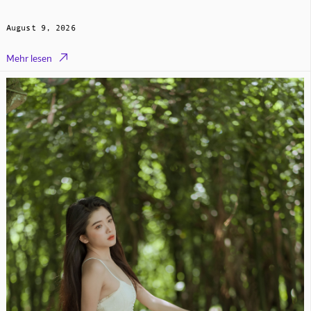
August 9, 2026

Mehr lesen