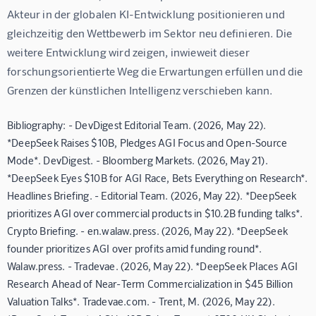
Akteur in der globalen KI-Entwicklung positionieren und 
gleichzeitig den Wettbewerb im Sektor neu definieren. Die 
weitere Entwicklung wird zeigen, inwieweit dieser 
forschungsorientierte Weg die Erwartungen erfüllen und die 
Grenzen der künstlichen Intelligenz verschieben kann.
Bibliography: - DevDigest Editorial Team. (2026, May 22).
*DeepSeek Raises $10B, Pledges AGI Focus and Open-Source
Mode*. DevDigest. - Bloomberg Markets. (2026, May 21).
*DeepSeek Eyes $10B for AGI Race, Bets Everything on Research*.
Headlines Briefing. - Editorial Team. (2026, May 22). *DeepSeek
prioritizes AGI over commercial products in $10.2B funding talks*.
Crypto Briefing. - en.walaw.press. (2026, May 22). *DeepSeek
founder prioritizes AGI over profits amid funding round*.
Walaw.press. - Tradevae. (2026, May 22). *DeepSeek Places AGI
Research Ahead of Near-Term Commercialization in $45 Billion
Valuation Talks*. Tradevae.com. - Trent, M. (2026, May 22).