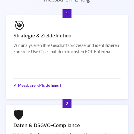
1
🎯
Strategie & Zieldefinition
Wir analysieren Ihre Geschäftsprozesse und identifizieren
konkrete Use Cases mit dem höchsten ROI-Potenzial.
✓ Messbare KPIs definiert
2
🛡️
Daten & DSGVO-Compliance