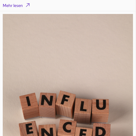

Mehr lesen