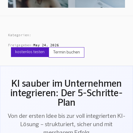
Kategorien:
Freigegeben:
May 24, 2026
kostenlos testen
Termin buchen
KI sauber im Unternehmen
integrieren: Der 5-Schritte-
Plan
Von der ersten Idee bis zur voll integrierten KI-
Lösung – strukturiert, sicher und mit
messbarem Erfolg