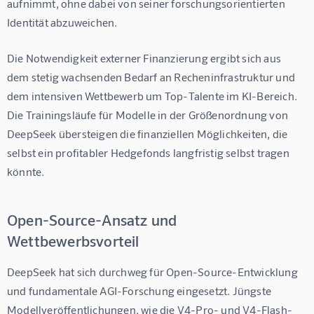
aufnimmt, ohne dabei von seiner forschungsorientierten 
Identität abzuweichen.
Die Notwendigkeit externer Finanzierung ergibt sich aus 
dem stetig wachsenden Bedarf an Recheninfrastruktur und 
dem intensiven Wettbewerb um Top-Talente im KI-Bereich. 
Die Trainingsläufe für Modelle in der Größenordnung von 
DeepSeek übersteigen die finanziellen Möglichkeiten, die 
selbst ein profitabler Hedgefonds langfristig selbst tragen 
könnte.
Open-Source-Ansatz und
Wettbewerbsvorteil
DeepSeek hat sich durchweg für Open-Source-Entwicklung 
und fundamentale AGI-Forschung eingesetzt. Jüngste 
Modellveröffentlichungen, wie die V4-Pro- und V4-Flash-