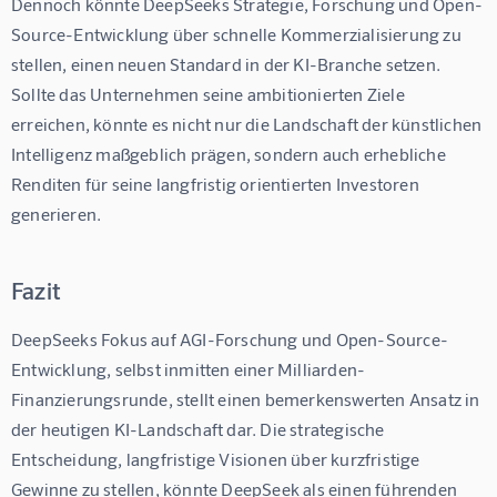
Dennoch könnte DeepSeeks Strategie, Forschung und Open-
Source-Entwicklung über schnelle Kommerzialisierung zu 
stellen, einen neuen Standard in der KI-Branche setzen. 
Sollte das Unternehmen seine ambitionierten Ziele 
erreichen, könnte es nicht nur die Landschaft der künstlichen 
Intelligenz maßgeblich prägen, sondern auch erhebliche 
Renditen für seine langfristig orientierten Investoren 
generieren.
Fazit
DeepSeeks Fokus auf AGI-Forschung und Open-Source-
Entwicklung, selbst inmitten einer Milliarden-
Finanzierungsrunde, stellt einen bemerkenswerten Ansatz in 
der heutigen KI-Landschaft dar. Die strategische 
Entscheidung, langfristige Visionen über kurzfristige 
Gewinne zu stellen, könnte DeepSeek als einen führenden 